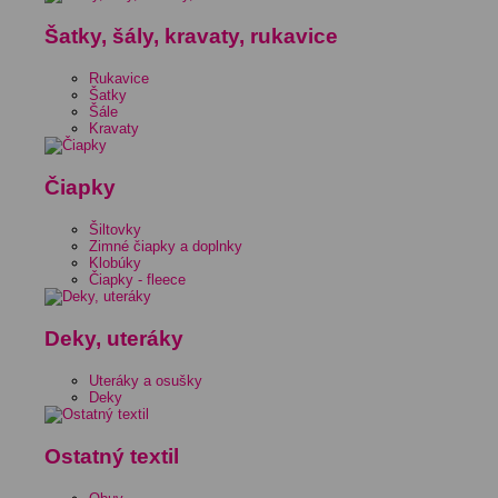
Šatky, šály, kravaty, rukavice
Rukavice
Šatky
Šále
Kravaty
Čiapky
Šiltovky
Zimné čiapky a doplnky
Klobúky
Čiapky - fleece
Deky, uteráky
Uteráky a osušky
Deky
Ostatný textil