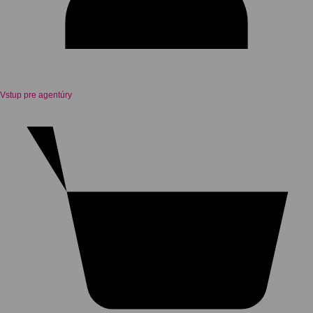
Vstup pre agentúry