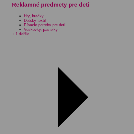
Reklamné predmety pre deti
Hry, hračky
Detský textil
Písacie potreby pre deti
Voskovky, pastelky
+ 1 ďalšia