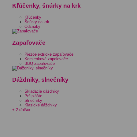
Kľúčenky, šnúrky na krk
Kľúčenky
Šnúrky na krk
Odznaky
Zapaľovače
Piezoelektrické zapaľovače
Kamienkové zapalovače
BBQ zapaľovače
Dáždniky, slnečníky
Skladacie dáždniky
Pršiplášte
Slnečníky
Klasické dáždniky
+ 2 ďalšie