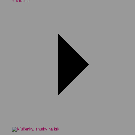
+ 4 ďalšie