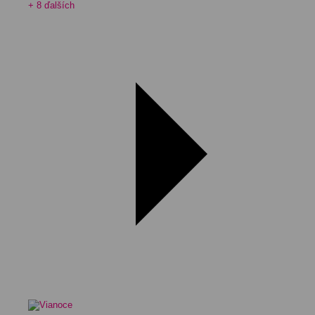
+ 8 ďalších