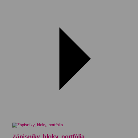
Zápisníky, bloky, portfólia