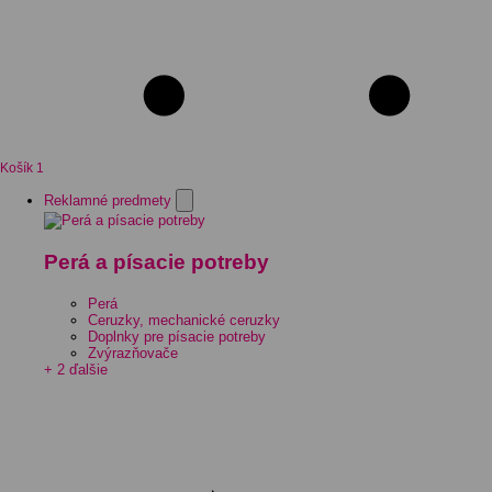
Košík
1
Reklamné predmety
Perá a písacie potreby
Perá
Ceruzky, mechanické ceruzky
Doplnky pre písacie potreby
Zvýrazňovače
+ 2 ďalšie