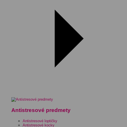
Antistresové predmety
Antistresové loptičky
Antistresové kocky