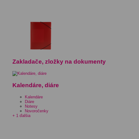
Zakladače, zložky na dokumenty
Kalendáre, diáre
Kalendáre
Diáre
Notesy
Novoročenky
+ 1 ďalšia