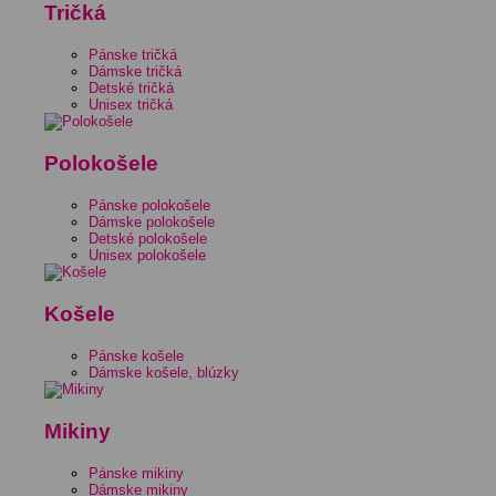
Tričká
Pánske tričká
Dámske tričká
Detské tričká
Unisex tričká
Polokošele
Pánske polokošele
Dámske polokošele
Detské polokošele
Unisex polokošele
Košele
Pánske košele
Dámske košele, blúzky
Mikiny
Pánske mikiny
Dámske mikiny