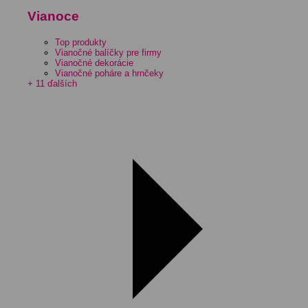
Vianoce
Top produkty
Vianočné balíčky pre firmy
Vianočné dekorácie
Vianočné poháre a hrnčeky
+ 11 ďalších