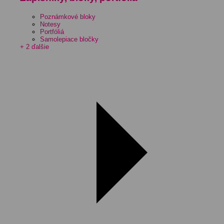
Poznámkové bloky
Notesy
Portfóliá
Samolepiace bločky
+ 2 ďalšie