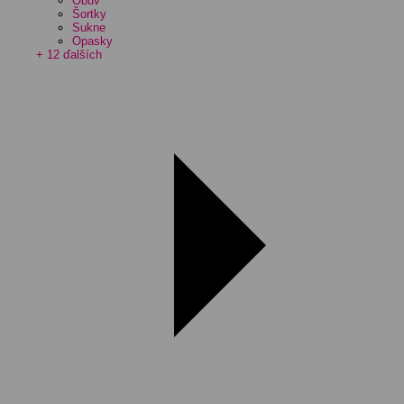
Obuv
Šortky
Sukne
Opasky
+ 12 ďalších