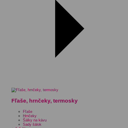
Fľaše, hrnčeky, termosky
Fľaše
Hrnčeky
Šálky na kávu
Sady šálok