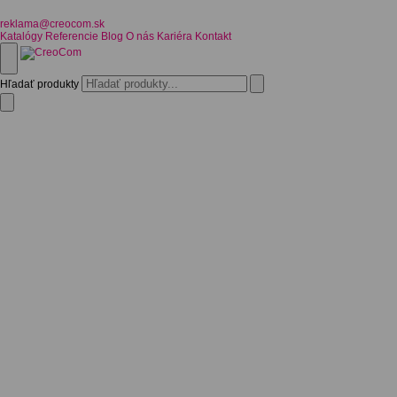
reklama@creocom.sk
Katalógy
Referencie
Blog
O nás
Kariéra
Kontakt
Hľadať produkty