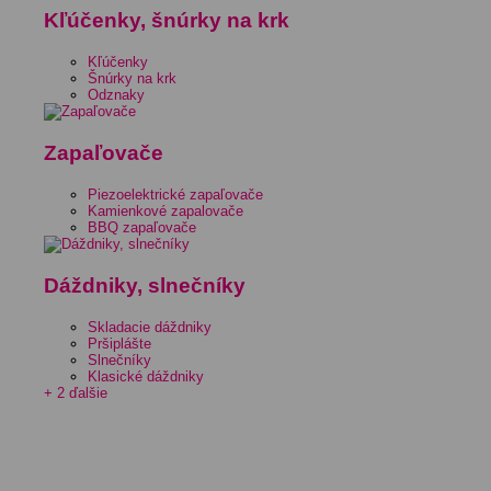
Kľúčenky, šnúrky na krk
Kľúčenky
Šnúrky na krk
Odznaky
Zapaľovače
Piezoelektrické zapaľovače
Kamienkové zapalovače
BBQ zapaľovače
Dáždniky, slnečníky
Skladacie dáždniky
Pršiplášte
Slnečníky
Klasické dáždniky
+ 2 ďalšie