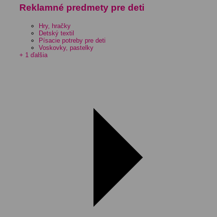
Reklamné predmety pre deti
Hry, hračky
Detský textil
Písacie potreby pre deti
Voskovky, pastelky
+ 1 ďalšia