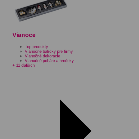
Vianoce
Top produkty
Vianočné balíčky pre firmy
Vianočné dekorácie
Vianočné poháre a hrnčeky
+ 11 ďalších