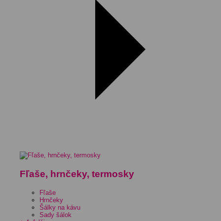
Fľaše, hrnčeky, termosky
Fľaše
Hrnčeky
Šálky na kávu
Sady šálok