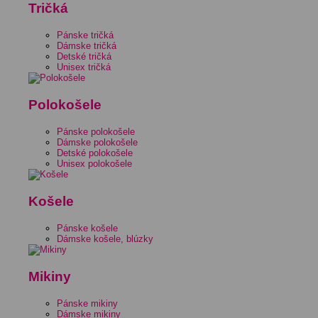
Tričká
Pánske tričká
Dámske tričká
Detské tričká
Unisex tričká
Polokošele
Pánske polokošele
Dámske polokošele
Detské polokošele
Unisex polokošele
Košele
Pánske košele
Dámske košele, blúzky
Mikiny
Pánske mikiny
Dámske mikiny