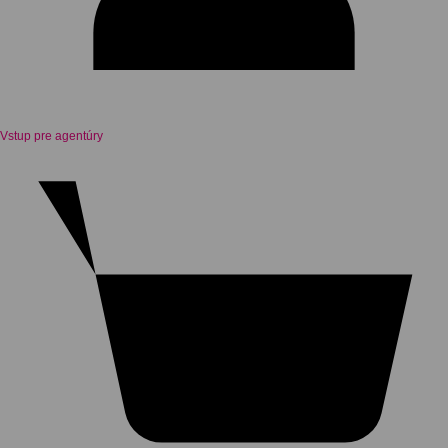
Vstup pre agentúry