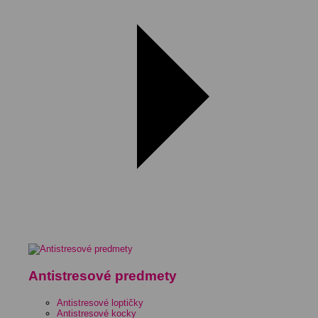
Antistresové predmety
Antistresové loptičky
Antistresové kocky