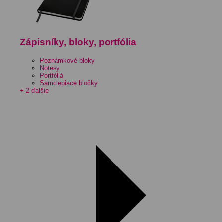
Zápisníky, bloky, portfólia
Poznámkové bloky
Notesy
Portfóliá
Samolepiace bločky
+ 2 ďalšie