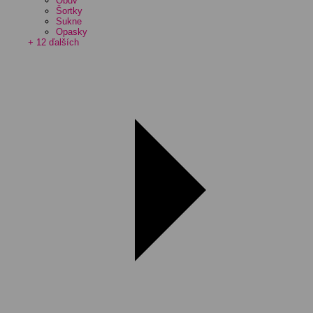
Obuv
Šortky
Sukne
Opasky
+ 12 ďalších