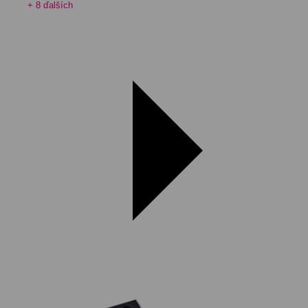
+ 8 ďalších