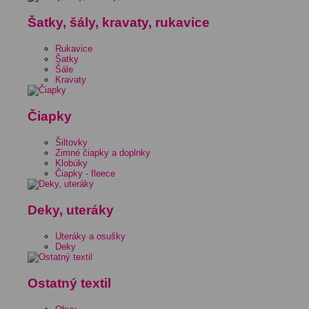
Šatky, šály, kravaty, rukavice
Rukavice
Šatky
Šále
Kravaty
Čiapky
Šiltovky
Zimné čiapky a doplnky
Klobúky
Čiapky - fleece
Deky, uteráky
Uteráky a osušky
Deky
Ostatný textil