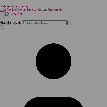
reklama@creocom.sk
Katalógy
Referencie
Blog
O nás
Kariéra
Kontakt
Hľadať produkty