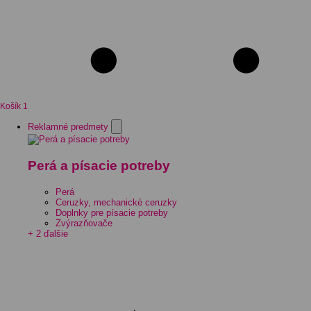
Košík
1
Reklamné predmety
Perá a písacie potreby
Perá
Ceruzky, mechanické ceruzky
Doplnky pre písacie potreby
Zvýrazňovače
+ 2 ďalšie