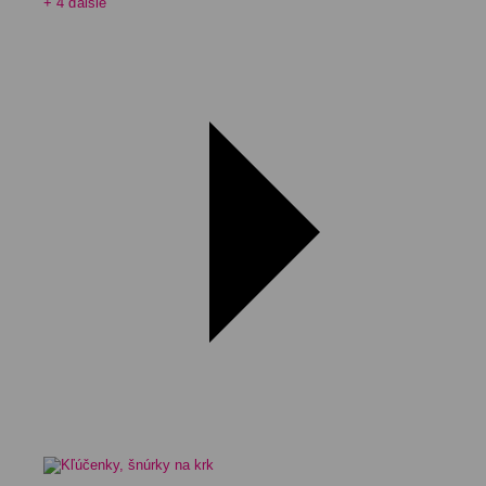
+ 4 ďalšie