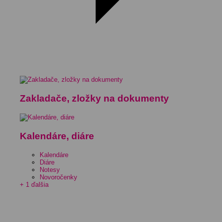
Zakladače, zložky na dokumenty
Kalendáre, diáre
Kalendáre
Diáre
Notesy
Novoročenky
+ 1 ďalšia