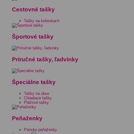
Cestovné tašky
Tašky na kolieskach
Športové tašky
Príručné tašky, ľadvinky
Špeciálne tašky
Tašky na obuv
Chladiace tašky
Plážové tašky
Peňaženky
Pánske peňaženky