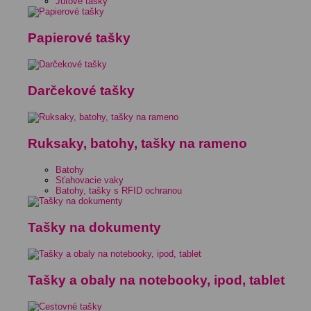
Jutové tašky
Papierové tašky
Darčekové tašky
Ruksaky, batohy, tašky na rameno
Batohy
Sťahovacie vaky
Batohy, tašky s RFID ochranou
Tašky na dokumenty
Tašky a obaly na notebooky, ipod, tablet