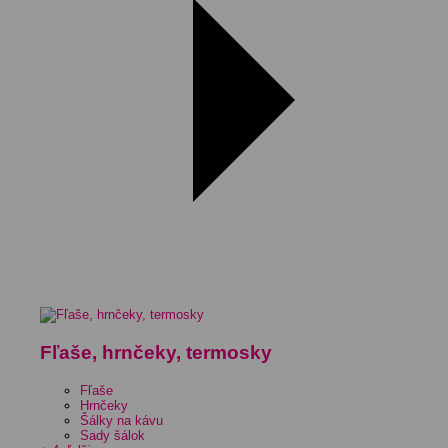
Fľaše, hrnčeky, termosky
Fľaše
Hrnčeky
Šálky na kávu
Sady šálok