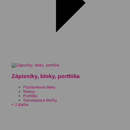
Zápisníky, bloky, portfólia
Poznámkové bloky
Notesy
Portfóliá
Samolepiace bločky
+ 2 ďalšie