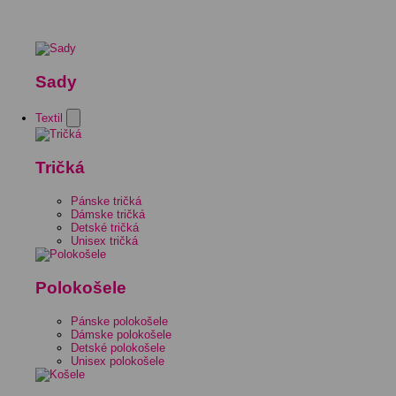
Sady
Textil
Tričká
Pánske tričká
Dámske tričká
Detské tričká
Unisex tričká
Polokošele
Pánske polokošele
Dámske polokošele
Detské polokošele
Unisex polokošele