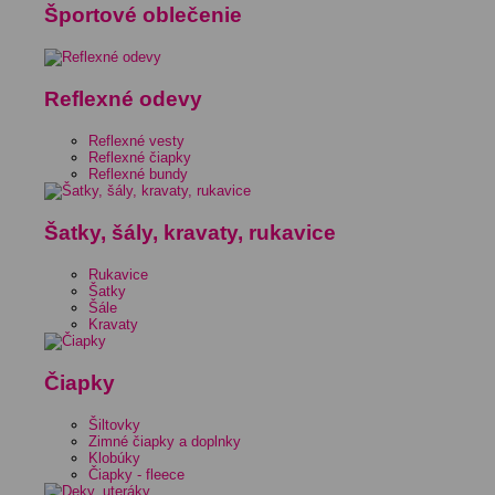
Športové oblečenie
Reflexné odevy
Reflexné vesty
Reflexné čiapky
Reflexné bundy
Šatky, šály, kravaty, rukavice
Rukavice
Šatky
Šále
Kravaty
Čiapky
Šiltovky
Zimné čiapky a doplnky
Klobúky
Čiapky - fleece