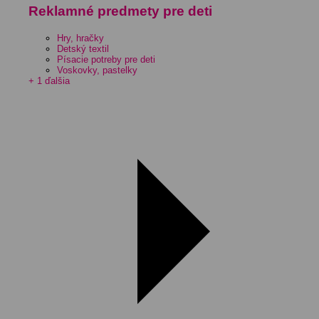
Reklamné predmety pre deti
Hry, hračky
Detský textil
Písacie potreby pre deti
Voskovky, pastelky
+ 1 ďalšia