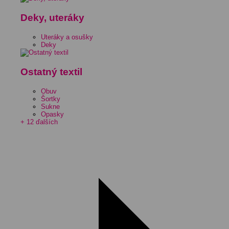
Deky, uteráky
Uteráky a osušky
Deky
Ostatný textil
Obuv
Šortky
Sukne
Opasky
+ 12 ďalších