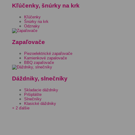
Kľúčenky, šnúrky na krk
Kľúčenky
Šnúrky na krk
Odznaky
Zapaľovače
Piezoelektrické zapaľovače
Kamienkové zapalovače
BBQ zapaľovače
Dáždniky, slnečníky
Skladacie dáždniky
Pršiplášte
Slnečníky
Klasické dáždniky
+ 2 ďalšie