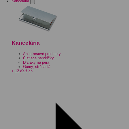
Kancelária
Kancelária
Antistresové predmety
Čistiace handričky
Držiaky na perá
Gumy, strúhadlá
+ 12 ďalších