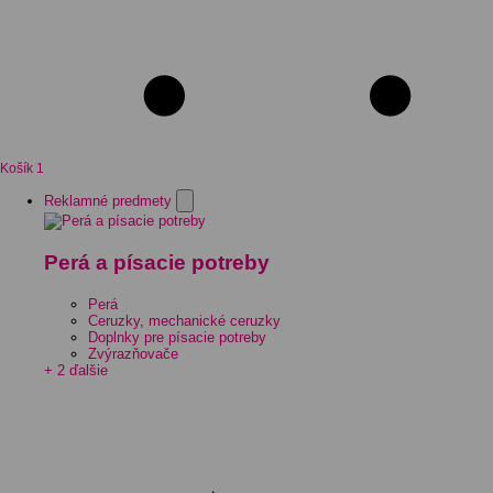
Košík
1
Reklamné predmety
Perá a písacie potreby
Perá
Ceruzky, mechanické ceruzky
Doplnky pre písacie potreby
Zvýrazňovače
+ 2 ďalšie