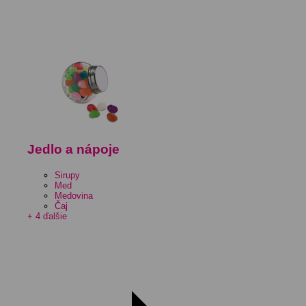
Jedlo a nápoje
Sirupy
Med
Medovina
Čaj
+ 4 ďalšie