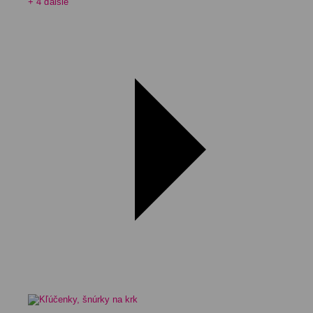
+ 4 ďalšie