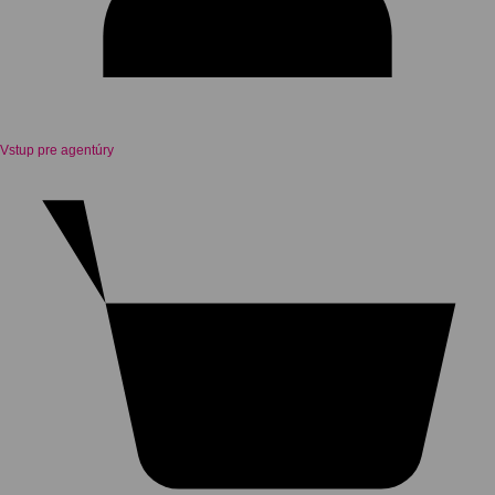
Vstup pre agentúry