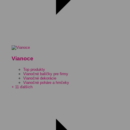
Vianoce
Top produkty
Vianočné balíčky pre firmy
Vianočné dekorácie
Vianočné poháre a hrnčeky
+ 11 ďalších