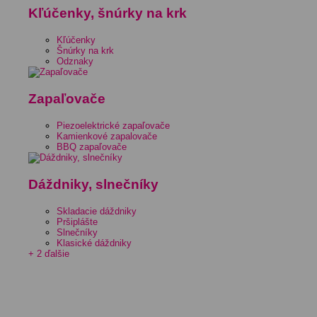
Kľúčenky, šnúrky na krk
Kľúčenky
Šnúrky na krk
Odznaky
Zapaľovače
Piezoelektrické zapaľovače
Kamienkové zapalovače
BBQ zapaľovače
Dáždniky, slnečníky
Skladacie dáždniky
Pršiplášte
Slnečníky
Klasické dáždniky
+ 2 ďalšie