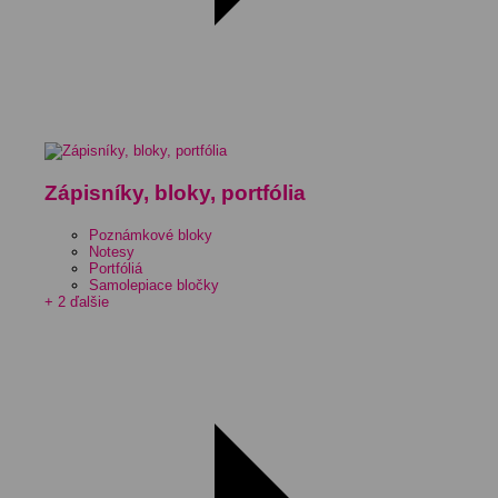
Zápisníky, bloky, portfólia
Poznámkové bloky
Notesy
Portfóliá
Samolepiace bločky
+ 2 ďalšie