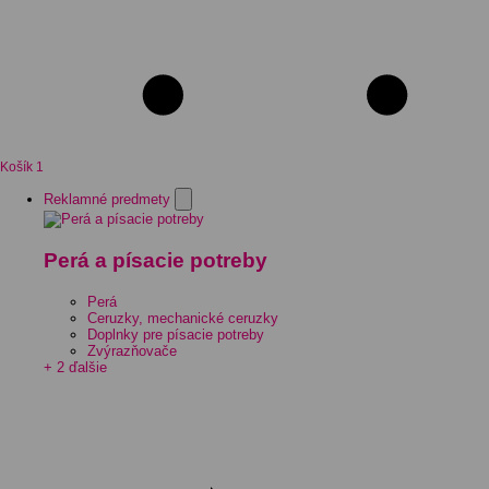
Košík
1
Reklamné predmety
Perá a písacie potreby
Perá
Ceruzky, mechanické ceruzky
Doplnky pre písacie potreby
Zvýrazňovače
+ 2 ďalšie