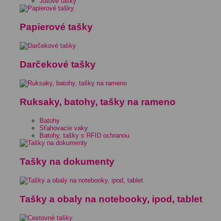
Jutové tašky
Papierové tašky
Darčekové tašky
Ruksaky, batohy, tašky na rameno
Batohy
Sťahovacie vaky
Batohy, tašky s RFID ochranou
Tašky na dokumenty
Tašky a obaly na notebooky, ipod, tablet