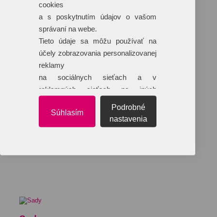
cookies
a s poskytnutím údajov o vašom
správaní na webe.
Tieto údaje sa môžu používať na
účely zobrazovania personalizovanej
reklamy
na sociálnych sieťach a v
reklamných sieťach na iných
webových stránkach.
Podrobné
Súhlasím
nastavenia