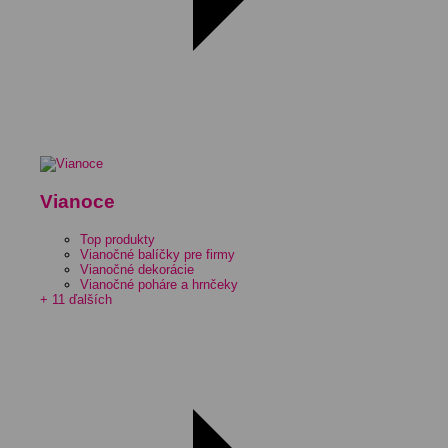
Vianoce
Top produkty
Vianočné balíčky pre firmy
Vianočné dekorácie
Vianočné poháre a hrnčeky
+ 11 ďalších