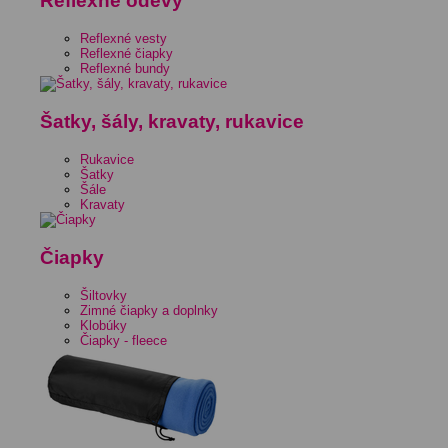
Reflexné odevy
Reflexné vesty
Reflexné čiapky
Reflexné bundy
Šatky, šály, kravaty, rukavice
Rukavice
Šatky
Šále
Kravaty
Čiapky
Šiltovky
Zimné čiapky a doplnky
Klobúky
Čiapky - fleece