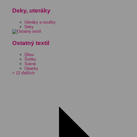
Deky, uteráky
Uteráky a osušky
Deky
Ostatný textil
Obuv
Šortky
Sukne
Opasky
+ 12 ďalších