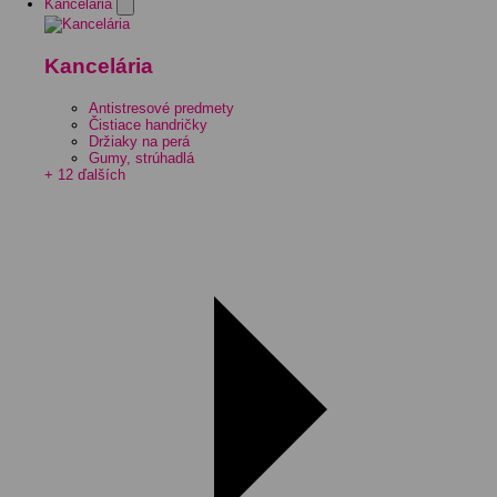
Kancelária
Kancelária
Antistresové predmety
Čistiace handričky
Držiaky na perá
Gumy, strúhadlá
+ 12 ďalších