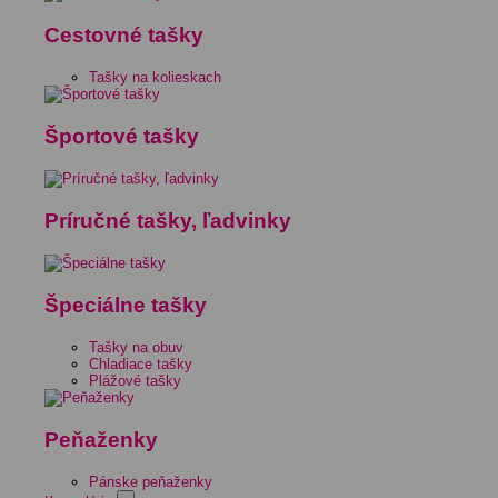
Cestovné tašky
Tašky na kolieskach
Športové tašky
Príručné tašky, ľadvinky
Špeciálne tašky
Tašky na obuv
Chladiace tašky
Plážové tašky
Peňaženky
Pánske peňaženky