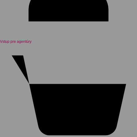
Vstup pre agentúry