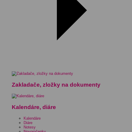
Zakladače, zložky na dokumenty
Kalendáre, diáre
Kalendáre
Diáre
Notesy
Novoročenky