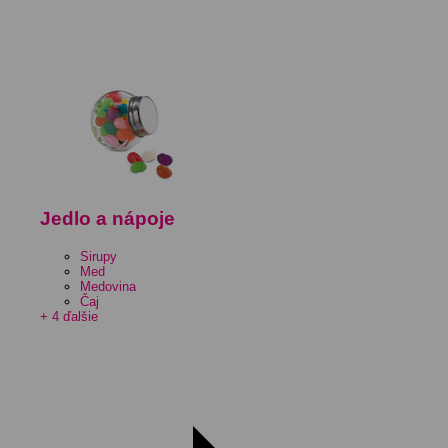
Jedlo a nápoje
Sirupy
Med
Medovina
Čaj
+ 4 ďalšie