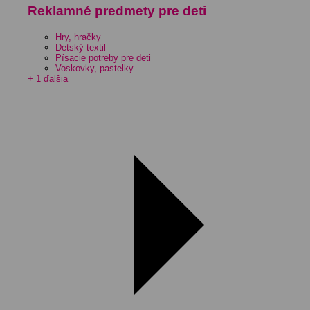
Reklamné predmety pre deti
Hry, hračky
Detský textil
Písacie potreby pre deti
Voskovky, pastelky
+ 1 ďalšia