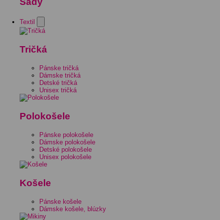
Sady
Textil
Tričká
Pánske tričká
Dámske tričká
Detské tričká
Unisex tričká
Polokošele
Pánske polokošele
Dámske polokošele
Detské polokošele
Unisex polokošele
Košele
Pánske košele
Dámske košele, blúzky