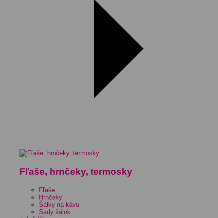
Fľaše, hrnčeky, termosky
Fľaše
Hrnčeky
Šálky na kávu
Sady šálok