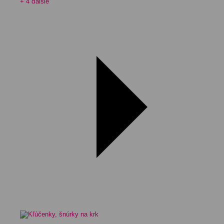
+ 4 ďalšie