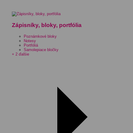
Zápisníky, bloky, portfólia
Poznámkové bloky
Notesy
Portfóliá
Samolepiace bločky
+ 2 ďalšie