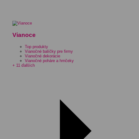
Vianoce
Top produkty
Vianočné balíčky pre firmy
Vianočné dekorácie
Vianočné poháre a hrnčeky
+ 11 ďalších