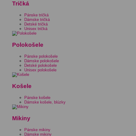
Tričká
Pánske tričká
Dámske tričká
Detské tričká
Unisex tričká
Polokošele
Pánske polokošele
Dámske polokošele
Detské polokošele
Unisex polokošele
Košele
Pánske košele
Dámske košele, blúzky
Mikiny
Pánske mikiny
Dámske mikiny