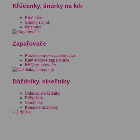
Kľúčenky, šnúrky na krk
Kľúčenky
Šnúrky na krk
Odznaky
Zapaľovače
Piezoelektrické zapaľovače
Kamienkové zapalovače
BBQ zapaľovače
Dáždniky, slnečníky
Skladacie dáždniky
Pršiplášte
Slnečníky
Klasické dáždniky
+ 2 ďalšie