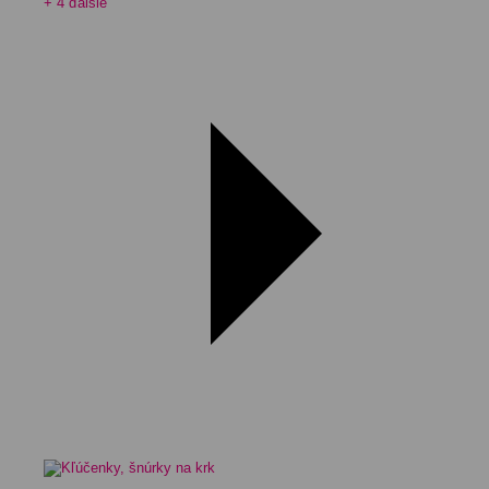
+ 4 ďalšie