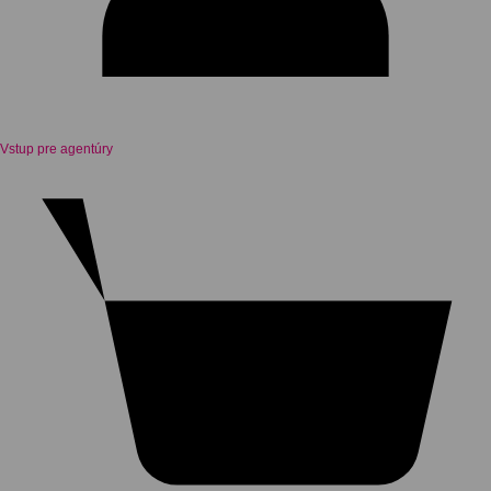
Vstup pre agentúry