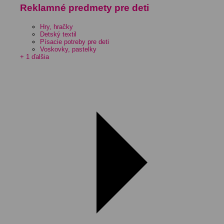
Reklamné predmety pre deti
Hry, hračky
Detský textil
Písacie potreby pre deti
Voskovky, pastelky
+ 1 ďalšia