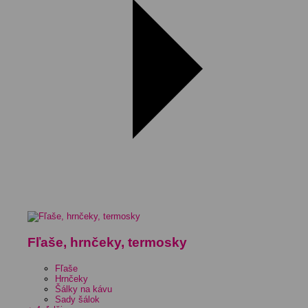
Fľaše, hrnčeky, termosky
Fľaše
Hrnčeky
Šálky na kávu
Sady šálok