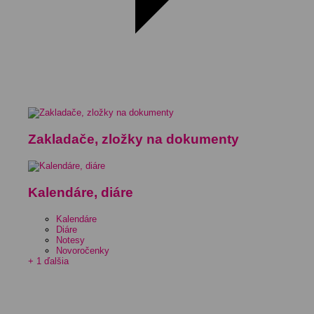
Zakladače, zložky na dokumenty
Kalendáre, diáre
Kalendáre
Diáre
Notesy
Novoročenky
+ 1 ďalšia