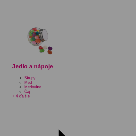
Jedlo a nápoje
Sirupy
Med
Medovina
Čaj
+ 4 ďalšie