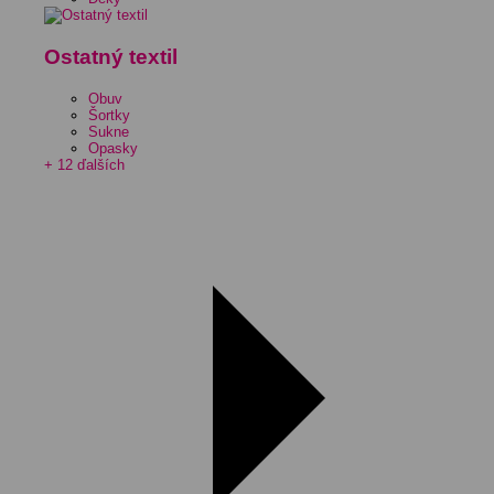
Ostatný textil
Obuv
Šortky
Sukne
Opasky
+ 12 ďalších