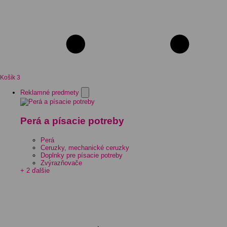
Košík
3
Reklamné predmety
Perá a písacie potreby
Perá
Ceruzky, mechanické ceruzky
Doplnky pre písacie potreby
Zvýrazňovače
+ 2 ďalšie