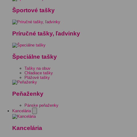
Športové tašky
Príručné tašky, ľadvinky
Špeciálne tašky
Tašky na obuv
Chladiace tašky
Plážové tašky
Peňaženky
Pánske peňaženky
Kancelária
Kancelária