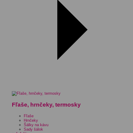
Fľaše, hrnčeky, termosky
Fľaše
Hrnčeky
Šálky na kávu
Sady šálok