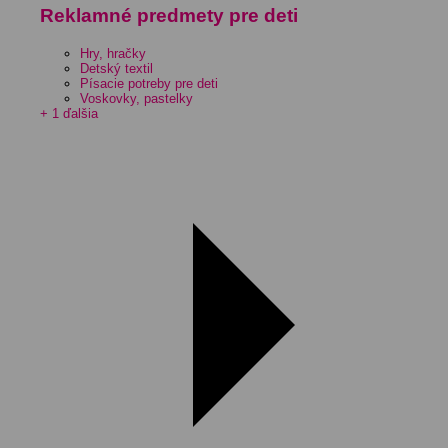
Reklamné predmety pre deti
Hry, hračky
Detský textil
Písacie potreby pre deti
Voskovky, pastelky
+ 1 ďalšia