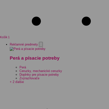
Košík
1
Reklamné predmety
Perá a písacie potreby
Perá
Ceruzky, mechanické ceruzky
Doplnky pre písacie potreby
Zvýrazňovače
+ 2 ďalšie