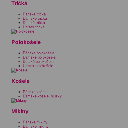
Tričká
Pánske tričká
Dámske tričká
Detské tričká
Unisex tričká
Polokošele
Pánske polokošele
Dámske polokošele
Detské polokošele
Unisex polokošele
Košele
Pánske košele
Dámske košele, blúzky
Mikiny
Pánske mikiny
Dámske mikiny