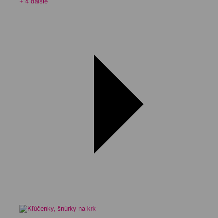
+ 4 ďalšie