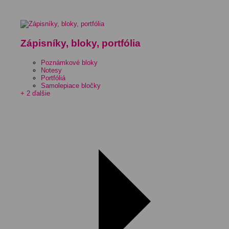
Zápisníky, bloky, portfólia
Poznámkové bloky
Notesy
Portfóliá
Samolepiace bločky
+ 2 ďalšie