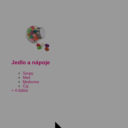
Jedlo a nápoje
Sirupy
Med
Medovina
Čaj
+ 4 ďalšie