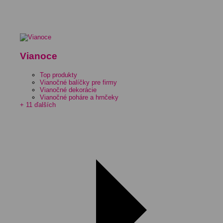
Vianoce
Top produkty
Vianočné balíčky pre firmy
Vianočné dekorácie
Vianočné poháre a hrnčeky
+ 11 ďalších