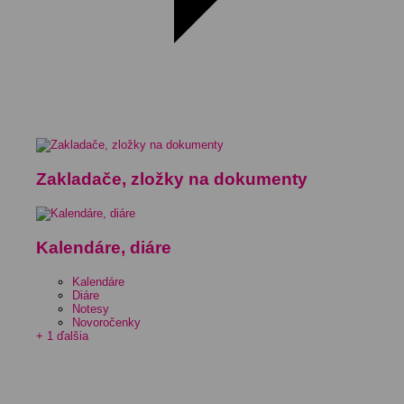
Zakladače, zložky na dokumenty
Kalendáre, diáre
Kalendáre
Diáre
Notesy
Novoročenky
+ 1 ďalšia