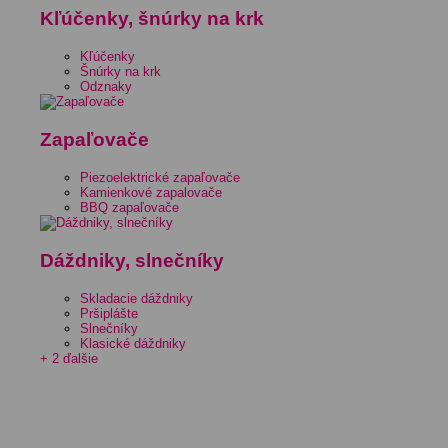
Kľúčenky, šnúrky na krk
Kľúčenky
Šnúrky na krk
Odznaky
Zapaľovače
Piezoelektrické zapaľovače
Kamienkové zapalovače
BBQ zapaľovače
Dáždniky, slnečníky
Skladacie dáždniky
Pršiplášte
Slnečníky
Klasické dáždniky
+ 2 ďalšie