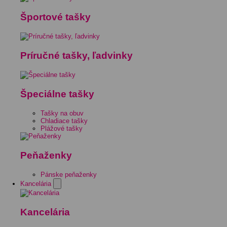
Športové tašky
Príručné tašky, ľadvinky
Špeciálne tašky
Tašky na obuv
Chladiace tašky
Plážové tašky
Peňaženky
Pánske peňaženky
Kancelária
Kancelária