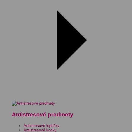
Antistresové predmety
Antistresové loptičky
Antistresové kocky