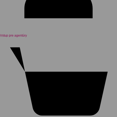
Vstup pre agentúry