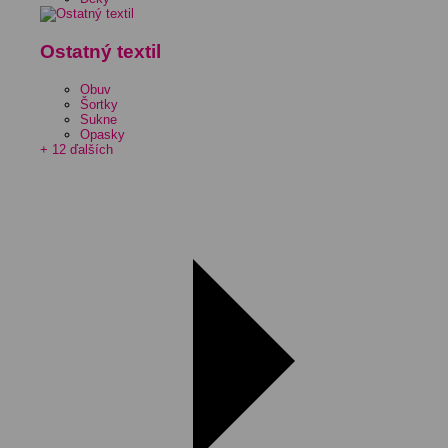
Ostatný textil
Obuv
Šortky
Sukne
Opasky
+ 12 ďalších