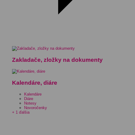
Zakladače, zložky na dokumenty
Kalendáre, diáre
Kalendáre
Diáre
Notesy
Novoročenky
+ 1 ďalšia