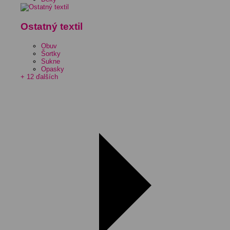
Ostatný textil
Obuv
Šortky
Sukne
Opasky
+ 12 ďalších