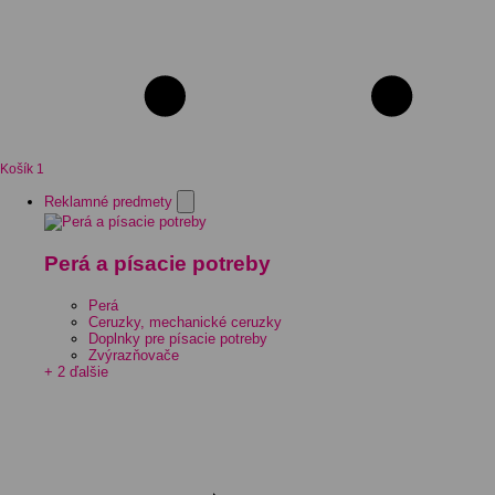
Košík
1
Reklamné predmety
Perá a písacie potreby
Perá
Ceruzky, mechanické ceruzky
Doplnky pre písacie potreby
Zvýrazňovače
+ 2 ďalšie