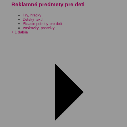
Reklamné predmety pre deti
Hry, hračky
Detský textil
Písacie potreby pre deti
Voskovky, pastelky
+ 1 ďalšia