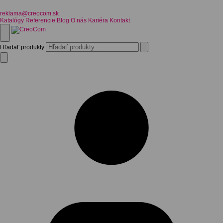
reklama@creocom.sk
Katalógy
Referencie
Blog
O nás
Kariéra
Kontakt
Hľadať produkty