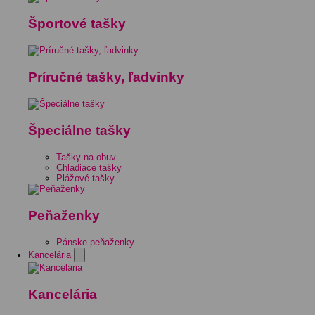
Športové tašky
Príručné tašky, ľadvinky
Špeciálne tašky
Tašky na obuv
Chladiace tašky
Plážové tašky
Peňaženky
Pánske peňaženky
Kancelária
Kancelária