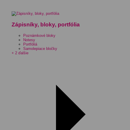
Zápisníky, bloky, portfólia
Poznámkové bloky
Notesy
Portfóliá
Samolepiace bločky
+ 2 ďalšie