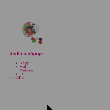
Jedlo a nápoje
Sirupy
Med
Medovina
Čaj
+ 4 ďalšie