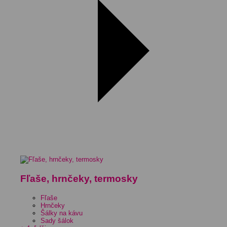
Fľaše, hrnčeky, termosky
Fľaše
Hrnčeky
Šálky na kávu
Sady šálok