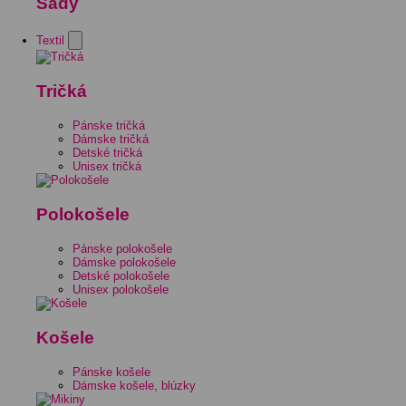
Sady
Textil
Tričká
Pánske tričká
Dámske tričká
Detské tričká
Unisex tričká
Polokošele
Pánske polokošele
Dámske polokošele
Detské polokošele
Unisex polokošele
Košele
Pánske košele
Dámske košele, blúzky