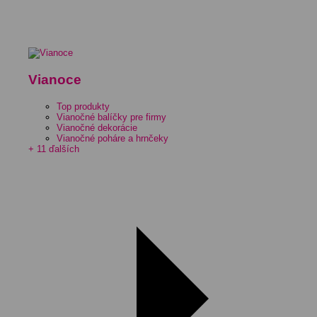
Vianoce
Top produkty
Vianočné balíčky pre firmy
Vianočné dekorácie
Vianočné poháre a hrnčeky
+ 11 ďalších