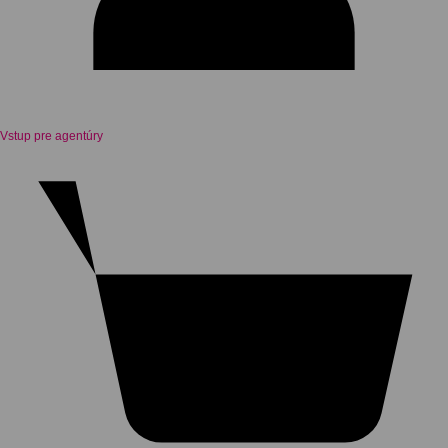
Vstup pre agentúry