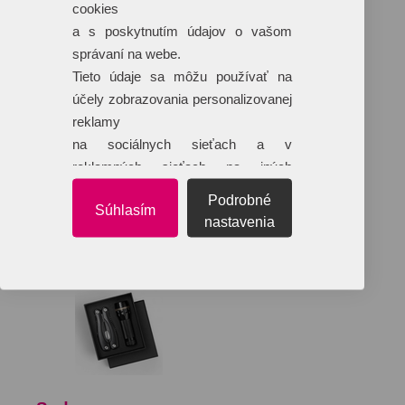
cookies
a s poskytnutím údajov o vašom
správaní na webe.
Tieto údaje sa môžu používať na
účely zobrazovania personalizovanej
reklamy
na sociálnych sieťach a v
reklamných sieťach na iných
webových stránkach.
Podrobné
Súhlasím
nastavenia