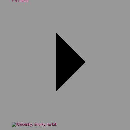
+ 4 ďalšie