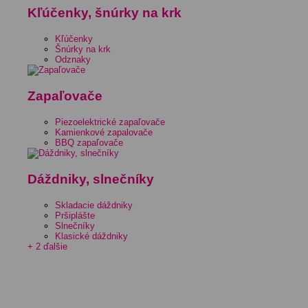
Kľúčenky, šnúrky na krk
Kľúčenky
Šnúrky na krk
Odznaky
Zapaľovače
Piezoelektrické zapaľovače
Kamienkové zapalovače
BBQ zapaľovače
Dáždniky, slnečníky
Skladacie dáždniky
Pršiplášte
Slnečníky
Klasické dáždniky
+ 2 ďalšie