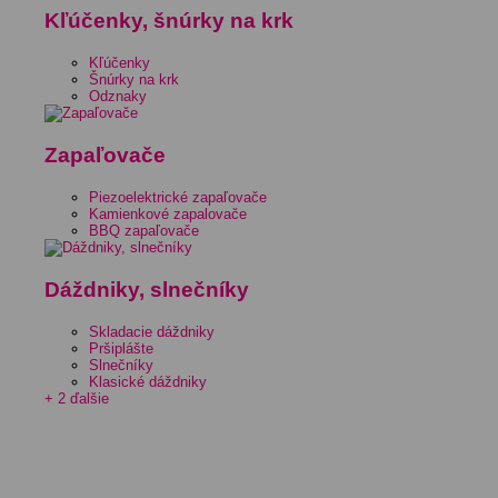
Kľúčenky, šnúrky na krk
Kľúčenky
Šnúrky na krk
Odznaky
Zapaľovače
Piezoelektrické zapaľovače
Kamienkové zapalovače
BBQ zapaľovače
Dáždniky, slnečníky
Skladacie dáždniky
Pršiplášte
Slnečníky
Klasické dáždniky
+ 2 ďalšie