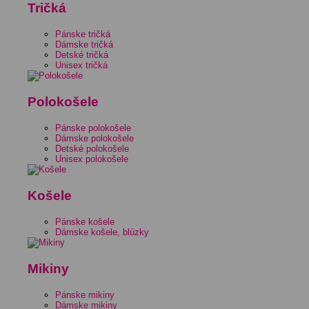
Tričká
Pánske tričká
Dámske tričká
Detské tričká
Unisex tričká
Polokošele
Pánske polokošele
Dámske polokošele
Detské polokošele
Unisex polokošele
Košele
Pánske košele
Dámske košele, blúzky
Mikiny
Pánske mikiny
Dámske mikiny