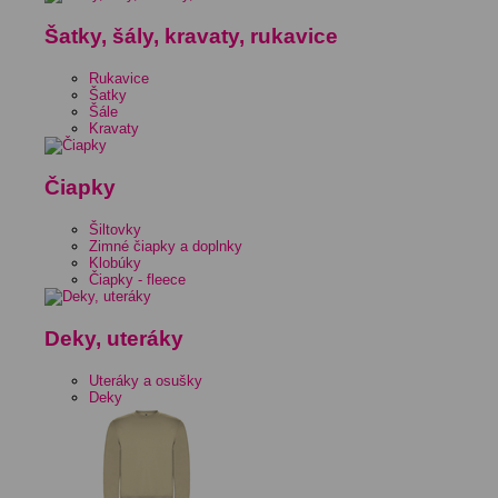
Šatky, šály, kravaty, rukavice
Rukavice
Šatky
Šále
Kravaty
Čiapky
Šiltovky
Zimné čiapky a doplnky
Klobúky
Čiapky - fleece
Deky, uteráky
Uteráky a osušky
Deky