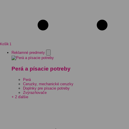
Košík
1
Reklamné predmety
Perá a písacie potreby
Perá
Ceruzky, mechanické ceruzky
Doplnky pre písacie potreby
Zvýrazňovače
+ 2 ďalšie