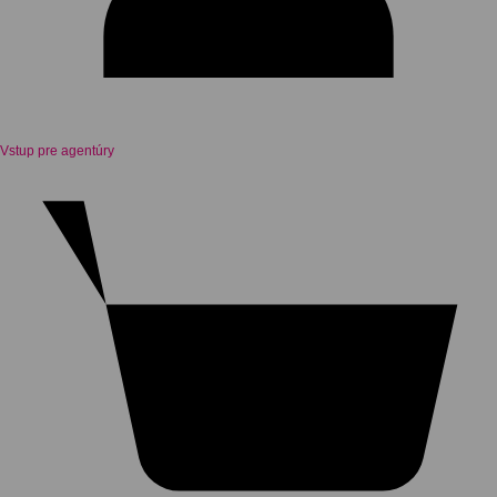
Vstup pre agentúry