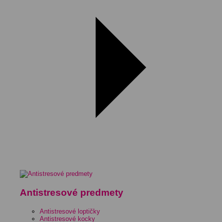
Antistresové predmety
Antistresové loptičky
Antistresové kocky