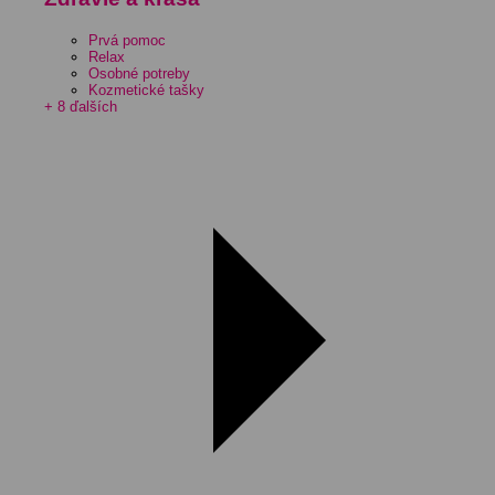
Prvá pomoc
Relax
Osobné potreby
Kozmetické tašky
+ 8 ďalších