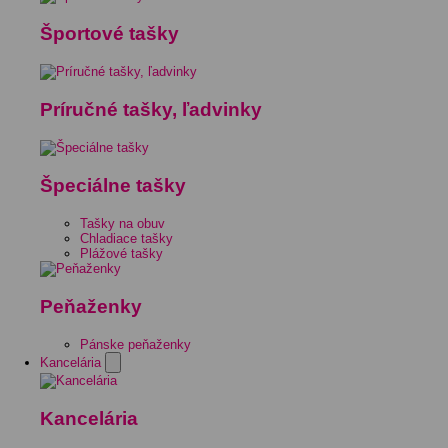
Športové tašky
Príručné tašky, ľadvinky
Špeciálne tašky
Tašky na obuv
Chladiace tašky
Plážové tašky
Peňaženky
Pánske peňaženky
Kancelária
Kancelária