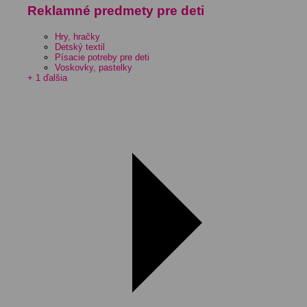
Reklamné predmety pre deti
Hry, hračky
Detský textil
Písacie potreby pre deti
Voskovky, pastelky
+ 1 ďalšia