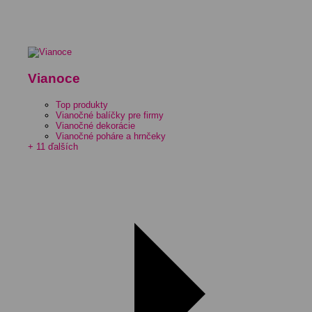
Vianoce
Top produkty
Vianočné balíčky pre firmy
Vianočné dekorácie
Vianočné poháre a hrnčeky
+ 11 ďalších