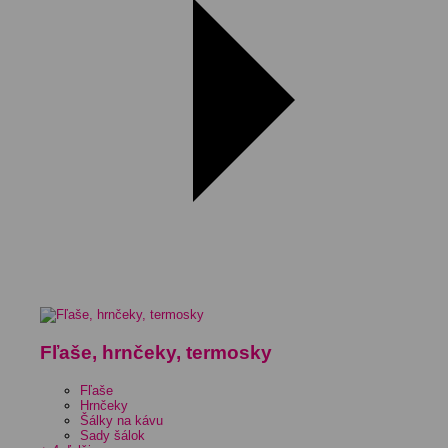
Fľaše, hrnčeky, termosky
Fľaše
Hrnčeky
Šálky na kávu
Sady šálok