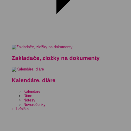
Zakladače, zložky na dokumenty
Kalendáre, diáre
Kalendáre
Diáre
Notesy
Novoročenky
+ 1 ďalšia