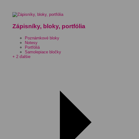
Zápisníky, bloky, portfólia
Poznámkové bloky
Notesy
Portfóliá
Samolepiace bločky
+ 2 ďalšie