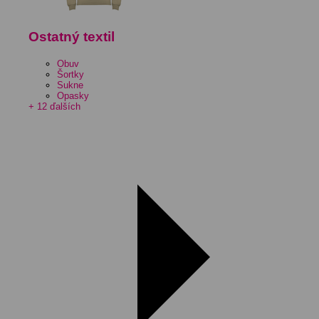
Ostatný textil
Obuv
Šortky
Sukne
Opasky
+ 12 ďalších