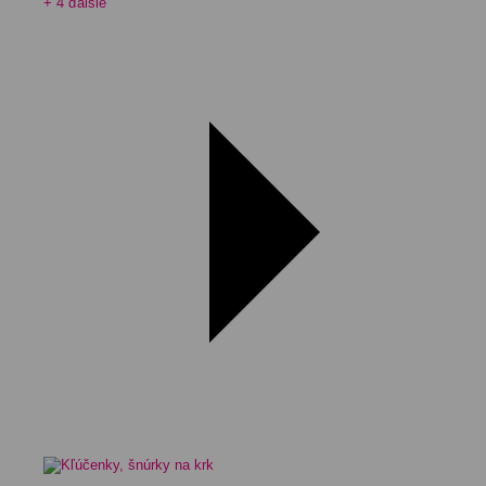
+ 4 ďalšie