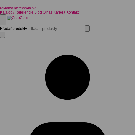
reklama@creocom.sk
Katalógy
Referencie
Blog
O nás
Kariéra
Kontakt
Hľadať produkty