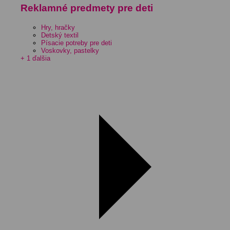
Reklamné predmety pre deti
Hry, hračky
Detský textil
Písacie potreby pre deti
Voskovky, pastelky
+ 1 ďalšia