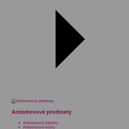
Antistresové predmety
Antistresové loptičky
Antistresové kocky