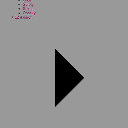
Obuv
Šortky
Sukne
Opasky
+ 12 ďalších