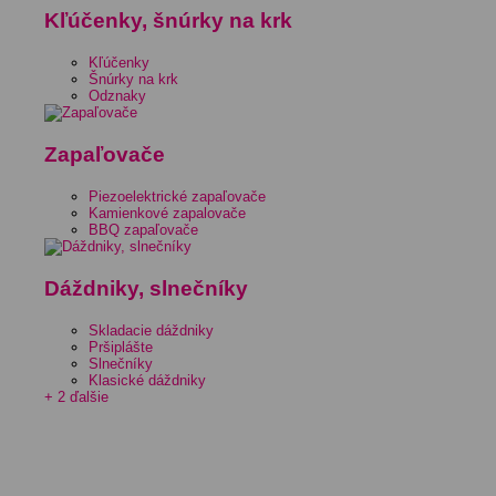
Kľúčenky, šnúrky na krk
Kľúčenky
Šnúrky na krk
Odznaky
Zapaľovače
Piezoelektrické zapaľovače
Kamienkové zapalovače
BBQ zapaľovače
Dáždniky, slnečníky
Skladacie dáždniky
Pršiplášte
Slnečníky
Klasické dáždniky
+ 2 ďalšie