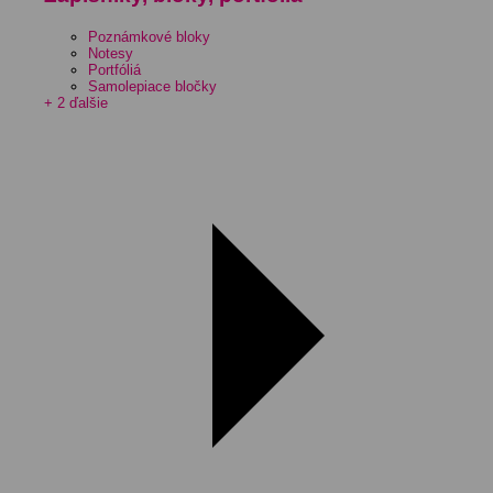
Poznámkové bloky
Notesy
Portfóliá
Samolepiace bločky
+ 2 ďalšie