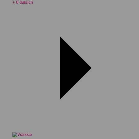
+ 8 ďalších