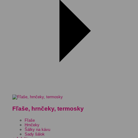
Fľaše, hrnčeky, termosky
Fľaše
Hrnčeky
Šálky na kávu
Sady šálok