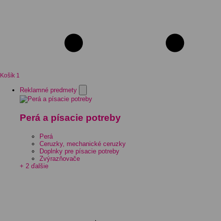
Košík
1
Reklamné predmety
Perá a písacie potreby
Perá
Ceruzky, mechanické ceruzky
Doplnky pre písacie potreby
Zvýrazňovače
+ 2 ďalšie