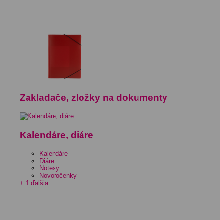
Zakladače, zložky na dokumenty
Kalendáre, diáre
Kalendáre
Diáre
Notesy
Novoročenky
+ 1 ďalšia