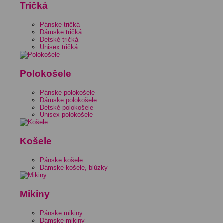
Tričká
Pánske tričká
Dámske tričká
Detské tričká
Unisex tričká
Polokošele
Pánske polokošele
Dámske polokošele
Detské polokošele
Unisex polokošele
Košele
Pánske košele
Dámske košele, blúzky
Mikiny
Pánske mikiny
Dámske mikiny