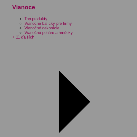
Vianoce
Top produkty
Vianočné balíčky pre firmy
Vianočné dekorácie
Vianočné poháre a hrnčeky
+ 11 ďalších