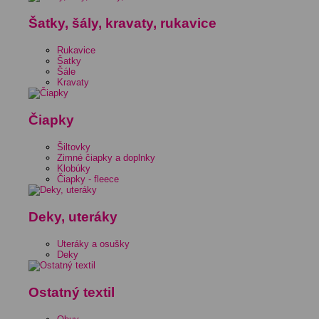
Šatky, šály, kravaty, rukavice
Rukavice
Šatky
Šále
Kravaty
Čiapky
Šiltovky
Zimné čiapky a doplnky
Klobúky
Čiapky - fleece
Deky, uteráky
Uteráky a osušky
Deky
Ostatný textil