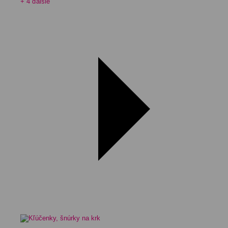
+ 4 ďalšie