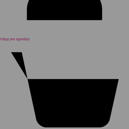
Vstup pre agentúry