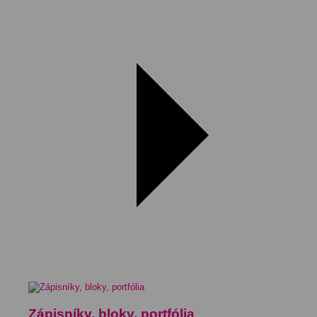
Zápisníky, bloky, portfólia