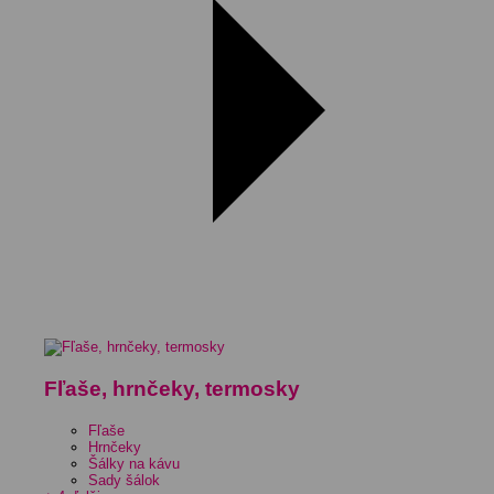
Fľaše, hrnčeky, termosky
Fľaše
Hrnčeky
Šálky na kávu
Sady šálok