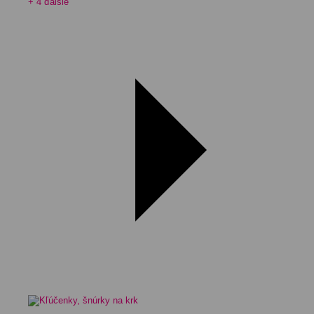
+ 4 ďalšie