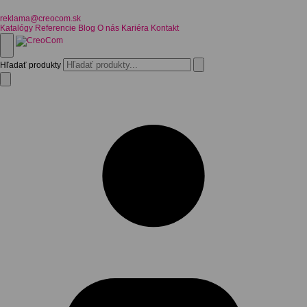
reklama@creocom.sk
Katalógy
Referencie
Blog
O nás
Kariéra
Kontakt
Hľadať produkty