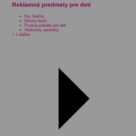
Reklamné predmety pre deti
Hry, hračky
Detský textil
Písacie potreby pre deti
Voskovky, pastelky
+ 1 ďalšia