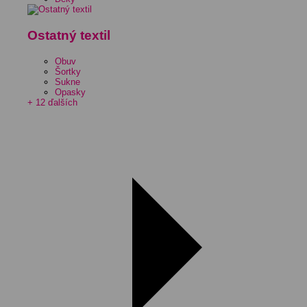
Ostatný textil
Obuv
Šortky
Sukne
Opasky
+ 12 ďalších