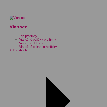
Vianoce
Top produkty
Vianočné balíčky pre firmy
Vianočné dekorácie
Vianočné poháre a hrnčeky
+ 11 ďalších