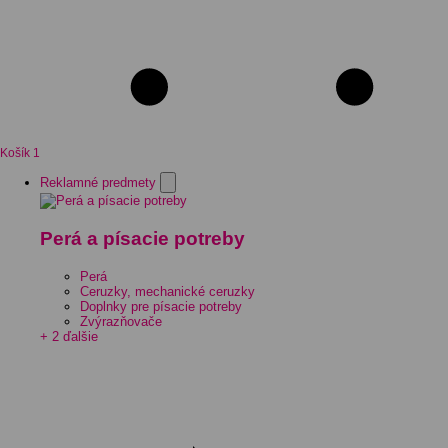
Košík
1
Reklamné predmety
Perá a písacie potreby
Perá
Ceruzky, mechanické ceruzky
Doplnky pre písacie potreby
Zvýrazňovače
+ 2 ďalšie