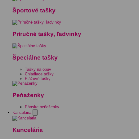
Športové tašky
Príručné tašky, ľadvinky
Špeciálne tašky
Tašky na obuv
Chladiace tašky
Plážové tašky
Peňaženky
Pánske peňaženky
Kancelária
Kancelária