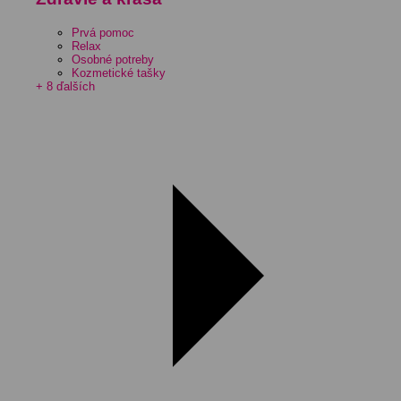
Prvá pomoc
Relax
Osobné potreby
Kozmetické tašky
+ 8 ďalších