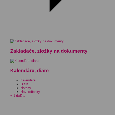
Zakladače, zložky na dokumenty
Kalendáre, diáre
Kalendáre
Diáre
Notesy
Novoročenky
+ 1 ďalšia