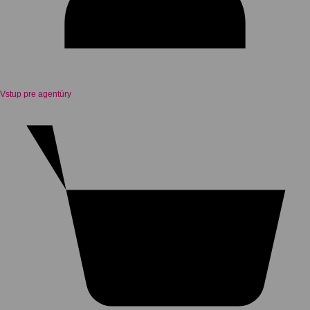
Vstup pre agentúry