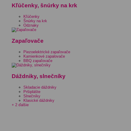
Kľúčenky, šnúrky na krk
Kľúčenky
Šnúrky na krk
Odznaky
Zapaľovače
Piezoelektrické zapaľovače
Kamienkové zapalovače
BBQ zapaľovače
Dáždniky, slnečníky
Skladacie dáždniky
Pršiplášte
Slnečníky
Klasické dáždniky
+ 2 ďalšie