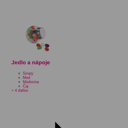
Jedlo a nápoje
Sirupy
Med
Medovina
Čaj
+ 4 ďalšie