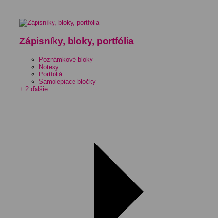
Zápisníky, bloky, portfólia
Poznámkové bloky
Notesy
Portfóliá
Samolepiace bločky
+ 2 ďalšie