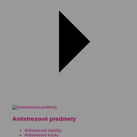
Antistresové predmety
Antistresové loptičky
Antistresové kocky