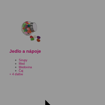
Jedlo a nápoje
Sirupy
Med
Medovina
Čaj
+ 4 ďalšie