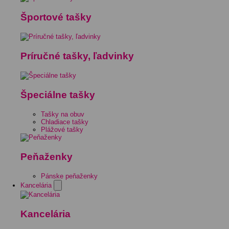
Športové tašky
Príručné tašky, ľadvinky
Špeciálne tašky
Tašky na obuv
Chladiace tašky
Plážové tašky
Peňaženky
Pánske peňaženky
Kancelária
Kancelária