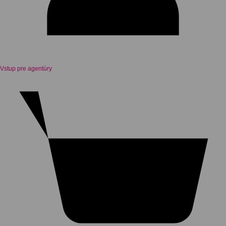
Vstup pre agentúry