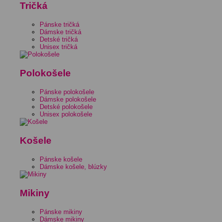
Tričká
Pánske tričká
Dámske tričká
Detské tričká
Unisex tričká
Polokošele
Pánske polokošele
Dámske polokošele
Detské polokošele
Unisex polokošele
Košele
Pánske košele
Dámske košele, blúzky
Mikiny
Pánske mikiny
Dámske mikiny