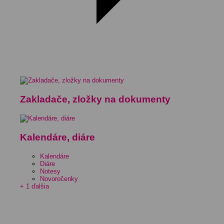
Zakladače, zložky na dokumenty
Kalendáre, diáre
Kalendáre
Diáre
Notesy
Novoročenky
+ 1 ďalšia