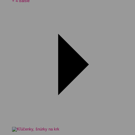
+ 4 ďalšie