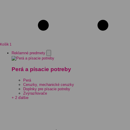
Košík
1
Reklamné predmety
Perá a písacie potreby
Perá
Ceruzky, mechanické ceruzky
Doplnky pre písacie potreby
Zvýrazňovače
+ 2 ďalšie