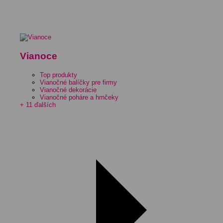
Vianoce
Top produkty
Vianočné balíčky pre firmy
Vianočné dekorácie
Vianočné poháre a hrnčeky
+ 11 ďalších