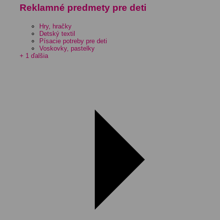
Reklamné predmety pre deti
Hry, hračky
Detský textil
Písacie potreby pre deti
Voskovky, pastelky
+ 1 ďalšia