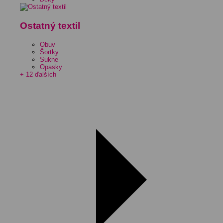
Ostatný textil
Obuv
Šortky
Sukne
Opasky
+ 12 ďalších