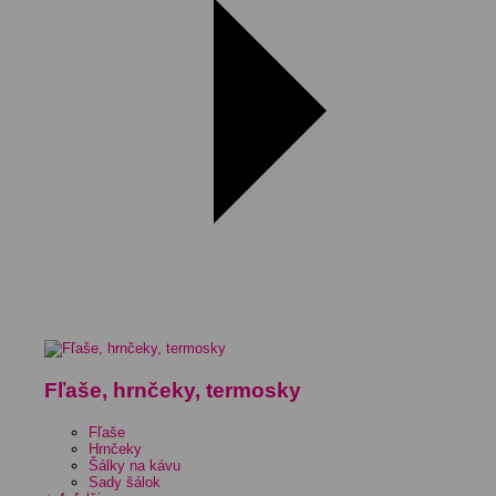
Fľaše, hrnčeky, termosky
Fľaše
Hrnčeky
Šálky na kávu
Sady šálok