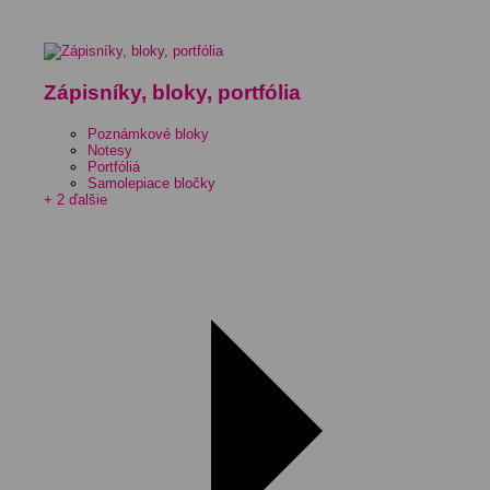
Zápisníky, bloky, portfólia
Poznámkové bloky
Notesy
Portfóliá
Samolepiace bločky
+ 2 ďalšie