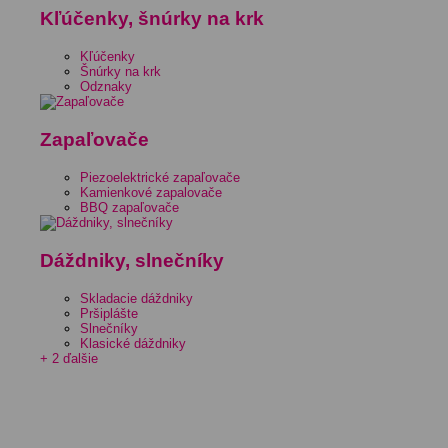
Kľúčenky, šnúrky na krk
Kľúčenky
Šnúrky na krk
Odznaky
Zapaľovače
Piezoelektrické zapaľovače
Kamienkové zapalovače
BBQ zapaľovače
Dáždniky, slnečníky
Skladacie dáždniky
Pršiplášte
Slnečníky
Klasické dáždniky
+ 2 ďalšie