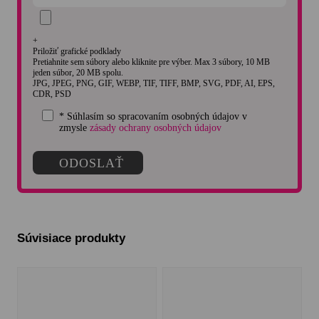
+
Priložiť grafické podklady
Pretiahnite sem súbory alebo kliknite pre výber. Max 3 súbory, 10 MB
jeden súbor, 20 MB spolu.
JPG, JPEG, PNG, GIF, WEBP, TIF, TIFF, BMP, SVG, PDF, AI, EPS,
CDR, PSD
* Súhlasím so spracovaním osobných údajov v
zmysle
zásady ochrany osobných údajov
Súvisiace produkty