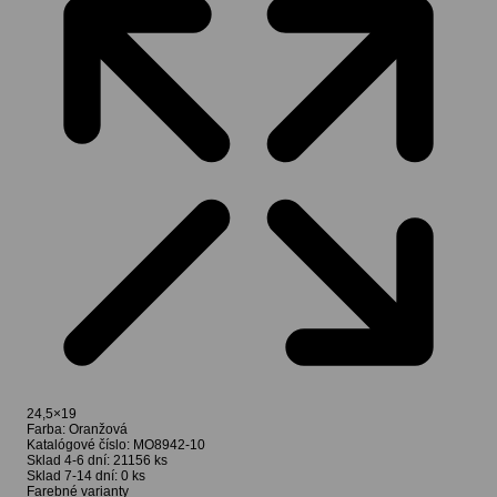
24,5×19
Farba:
Oranžová
Katalógové číslo:
MO8942-10
Sklad 4-6 dní:
21156 ks
Sklad 7-14 dní:
0 ks
Farebné varianty