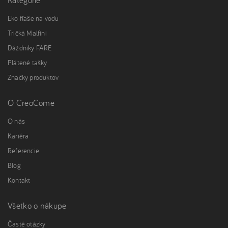
Eko fľaše na vodu
Tričká Malfini
Dáždniky FARE
Plátené tašky
Značky produktov
O CreoCome
O nás
Kariéra
Referencie
Blog
Kontakt
Všetko o nákupe
Časté otázky