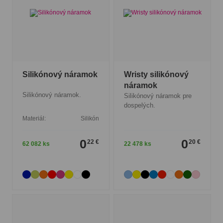
Silikónový náramok
Wristy silikónový
náramok
Silikónový náramok.
Silikónový náramok pre
dospelých.
Materiál:
Silikón
0
0
22 €
20 €
62 082 ks
22 478 ks