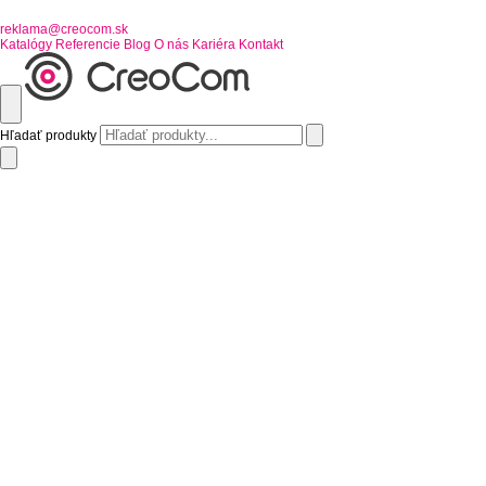
reklama@creocom.sk
Katalógy
Referencie
Blog
O nás
Kariéra
Kontakt
Hľadať produkty