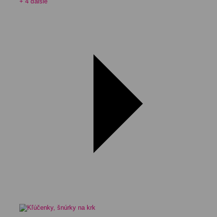
+ 4 ďalšie