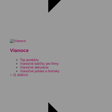
Vianoce
Top produkty
Vianočné balíčky pre firmy
Vianočné dekorácie
Vianočné poháre a hrnčeky
+ 11 ďalších