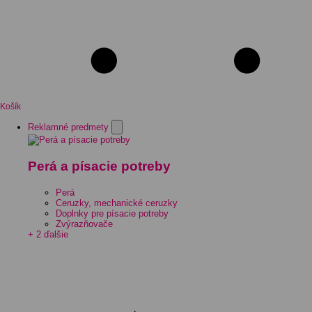
Košík
Reklamné predmety
Perá a písacie potreby
Perá
Ceruzky, mechanické ceruzky
Doplnky pre písacie potreby
Zvýrazňovače
+ 2 ďalšie