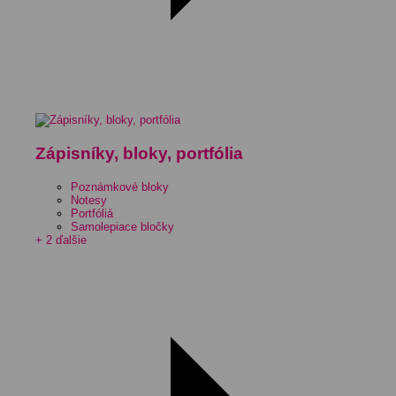
Zápisníky, bloky, portfólia
Poznámkové bloky
Notesy
Portfóliá
Samolepiace bločky
+ 2 ďalšie