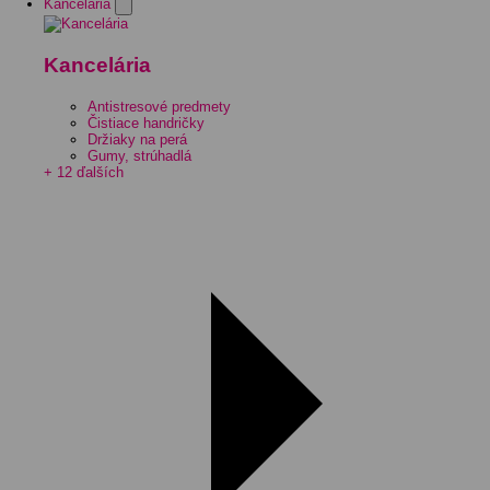
Kancelária
Kancelária
Antistresové predmety
Čistiace handričky
Držiaky na perá
Gumy, strúhadlá
+ 12 ďalších