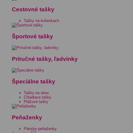
Cestovné tašky
Tašky na kolieskach
Športové tašky
Príručné tašky, ľadvinky
Špeciálne tašky
Tašky na obuv
Chladiace tašky
Plážové tašky
Peňaženky
Pánske peňaženky