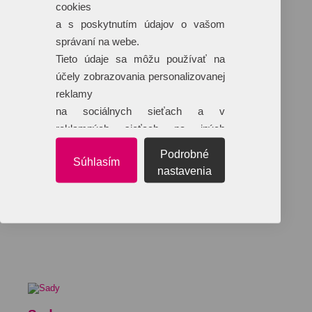
cookies
a s poskytnutím údajov o vašom
správaní na webe.
Tieto údaje sa môžu používať na
účely zobrazovania personalizovanej
reklamy
na sociálnych sieťach a v
reklamných sieťach na iných
webových stránkach.
Podrobné
Súhlasím
nastavenia