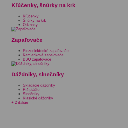
Kľúčenky, šnúrky na krk
Kľúčenky
Šnúrky na krk
Odznaky
Zapaľovače
Piezoelektrické zapaľovače
Kamienkové zapalovače
BBQ zapaľovače
Dáždniky, slnečníky
Skladacie dáždniky
Pršiplášte
Slnečníky
Klasické dáždniky
+ 2 ďalšie