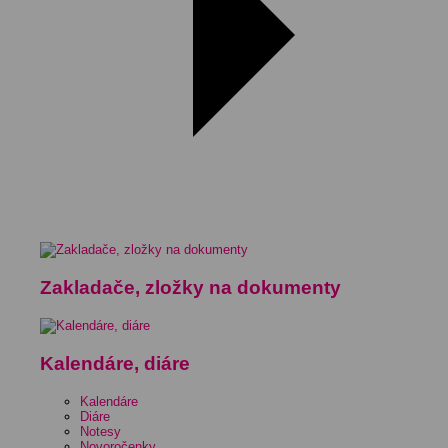
Zakladače, zložky na dokumenty
Kalendáre, diáre
Kalendáre
Diáre
Notesy
Novoročenky