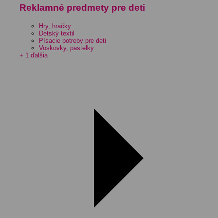
Reklamné predmety pre deti
Hry, hračky
Detský textil
Písacie potreby pre deti
Voskovky, pastelky
+ 1 ďalšia