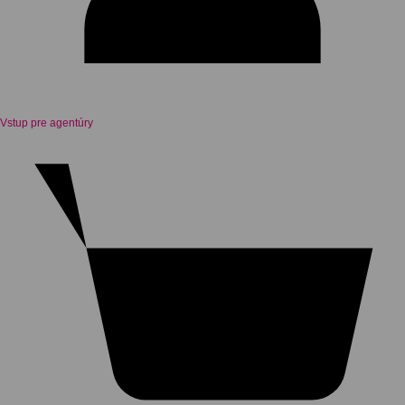
Vstup pre agentúry