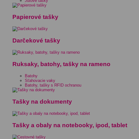
Jutové tašky
Papierové tašky
Darčekové tašky
Ruksaky, batohy, tašky na rameno
Batohy
Sťahovacie vaky
Batohy, tašky s RFID ochranou
Tašky na dokumenty
Tašky a obaly na notebooky, ipod, tablet