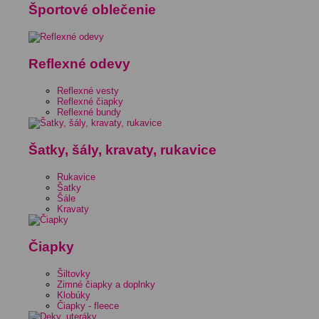
Športové oblečenie
Reflexné odevy
Reflexné vesty
Reflexné čiapky
Reflexné bundy
Šatky, šály, kravaty, rukavice
Rukavice
Šatky
Šále
Kravaty
Čiapky
Šiltovky
Zimné čiapky a doplnky
Klobúky
Čiapky - fleece