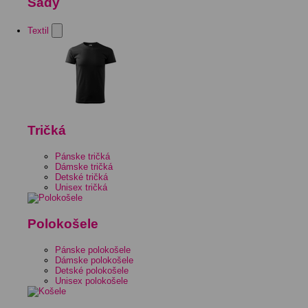
Sady
Textil
Tričká
Pánske tričká
Dámske tričká
Detské tričká
Unisex tričká
Polokošele
Pánske polokošele
Dámske polokošele
Detské polokošele
Unisex polokošele