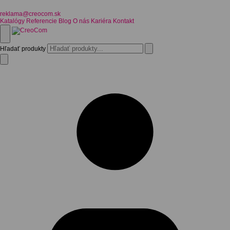
reklama@creocom.sk
Katalógy
Referencie
Blog
O nás
Kariéra
Kontakt
Hľadať produkty