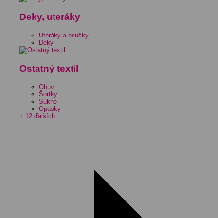
Deky, uteráky
Uteráky a osušky
Deky
Ostatný textil
Obuv
Šortky
Sukne
Opasky
+ 12 ďalších