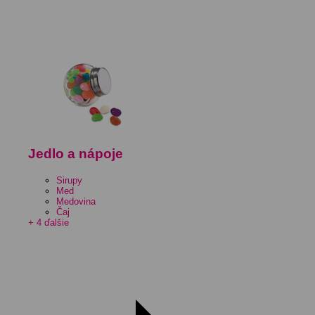
Jedlo a nápoje
Sirupy
Med
Medovina
Čaj
+ 4 ďalšie