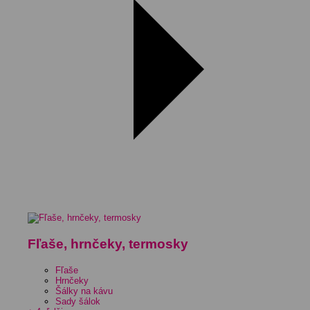
Fľaše, hrnčeky, termosky
Fľaše
Hrnčeky
Šálky na kávu
Sady šálok