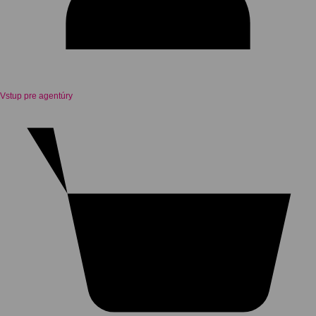
Vstup pre agentúry