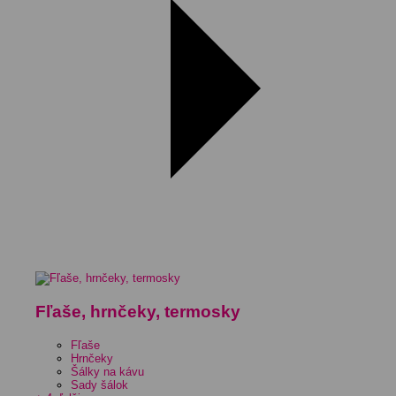
Fľaše, hrnčeky, termosky
Fľaše
Hrnčeky
Šálky na kávu
Sady šálok