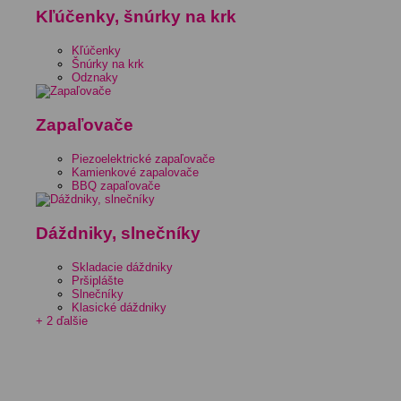
Kľúčenky, šnúrky na krk
Kľúčenky
Šnúrky na krk
Odznaky
Zapaľovače
Piezoelektrické zapaľovače
Kamienkové zapalovače
BBQ zapaľovače
Dáždniky, slnečníky
Skladacie dáždniky
Pršiplášte
Slnečníky
Klasické dáždniky
+ 2 ďalšie