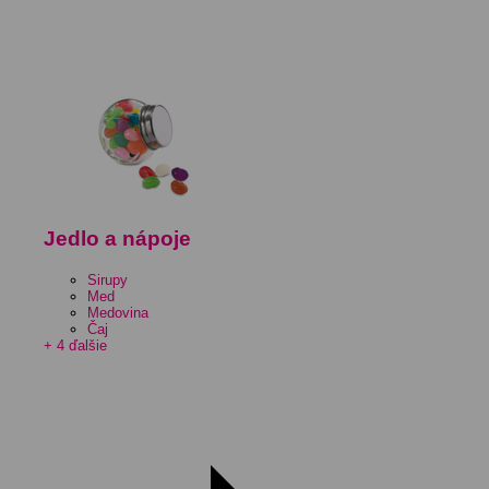
Jedlo a nápoje
Sirupy
Med
Medovina
Čaj
+ 4 ďalšie