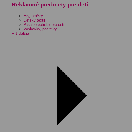
Reklamné predmety pre deti
Hry, hračky
Detský textil
Písacie potreby pre deti
Voskovky, pastelky
+ 1 ďalšia