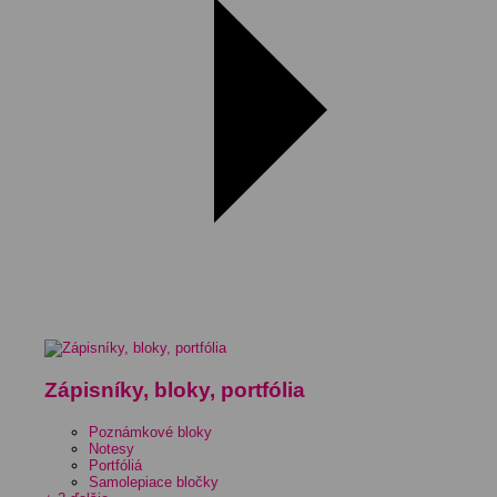
Zápisníky, bloky, portfólia
Poznámkové bloky
Notesy
Portfóliá
Samolepiace bločky