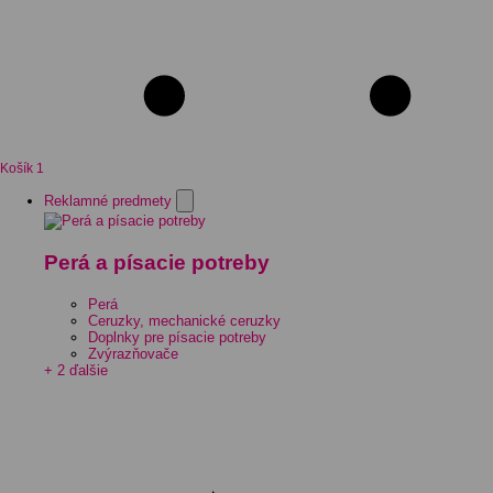
Košík
1
Reklamné predmety
Perá a písacie potreby
Perá
Ceruzky, mechanické ceruzky
Doplnky pre písacie potreby
Zvýrazňovače
+ 2 ďalšie