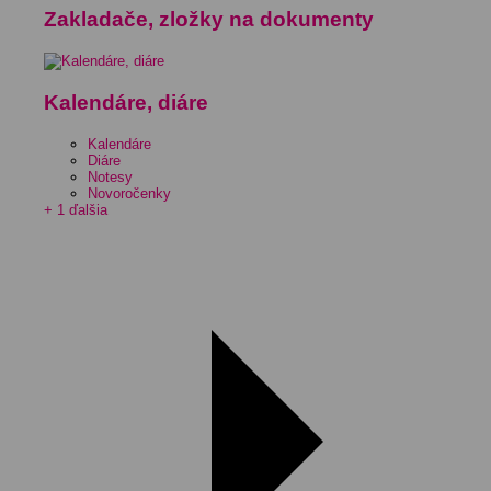
Zakladače, zložky na dokumenty
Kalendáre, diáre
Kalendáre
Diáre
Notesy
Novoročenky
+ 1 ďalšia