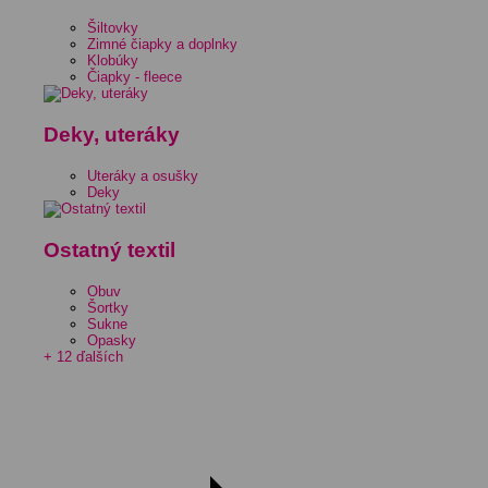
Šiltovky
Zimné čiapky a doplnky
Klobúky
Čiapky - fleece
Deky, uteráky
Uteráky a osušky
Deky
Ostatný textil
Obuv
Šortky
Sukne
Opasky
+ 12 ďalších