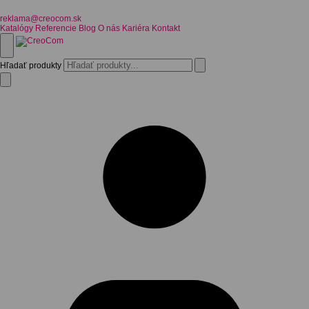
reklama@creocom.sk
Katalógy
Referencie
Blog
O nás
Kariéra
Kontakt
Hľadať produkty