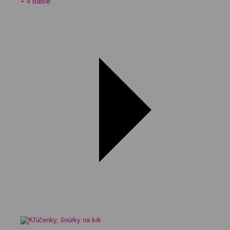
+ 4 ďalšie