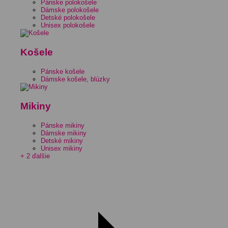
Pánske polokošele
Dámske polokošele
Detské polokošele
Unisex polokošele
Košele
Pánske košele
Dámske košele, blúzky
Mikiny
Pánske mikiny
Dámske mikiny
Detské mikiny
Unisex mikiny
+ 2 ďalšie