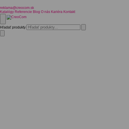
reklama@creocom.sk
Katalógy
Referencie
Blog
O nás
Kariéra
Kontakt
Hľadať produkty