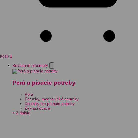
Košík
1
Reklamné predmety
Perá a písacie potreby
Perá
Ceruzky, mechanické ceruzky
Doplnky pre písacie potreby
Zvýrazňovače
+ 2 ďalšie