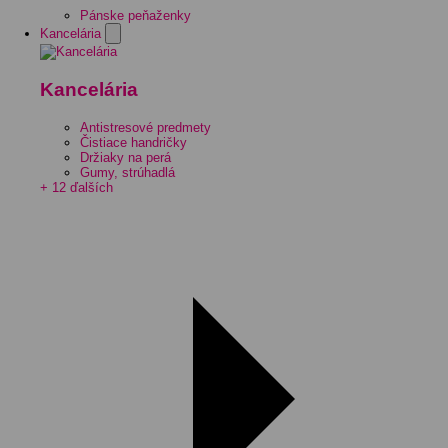
Pánske peňaženky
Kancelária
Kancelária
Antistresové predmety
Čistiace handričky
Držiaky na perá
Gumy, strúhadlá
+ 12 ďalších