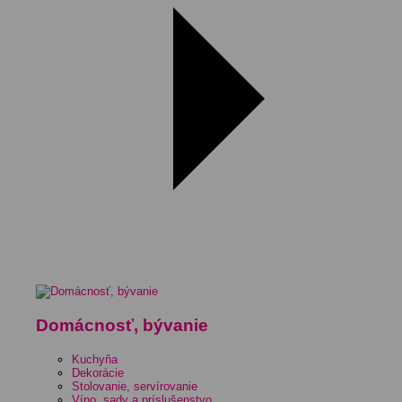
Domácnosť, bývanie
Kuchyňa
Dekorácie
Stolovanie, servírovanie
Víno, sady a príslušenstvo