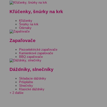
Kľúčenky, šnúrky na krk
Kľúčenky
Šnúrky na krk
Odznaky
Zapaľovače
Piezoelektrické zapaľovače
Kamienkové zapalovače
BBQ zapaľovače
Dáždniky, slnečníky
Skladacie dáždniky
Pršiplášte
Slnečníky
Klasické dáždniky
+ 2 ďalšie