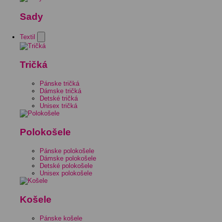
Sady
Textil
Tričká
Pánske tričká
Dámske tričká
Detské tričká
Unisex tričká
Polokošele
Pánske polokošele
Dámske polokošele
Detské polokošele
Unisex polokošele
Košele
Pánske košele