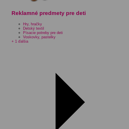
Reklamné predmety pre deti
Hry, hračky
Detský textil
Písacie potreby pre deti
Voskovky, pastelky
+ 1 ďalšia