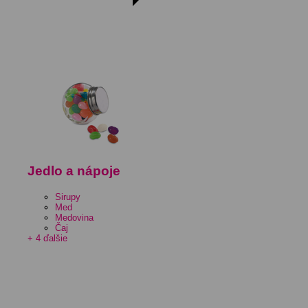
Jedlo a nápoje
Sirupy
Med
Medovina
Čaj
+ 4 ďalšie