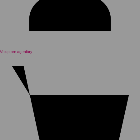
Vstup pre agentúry