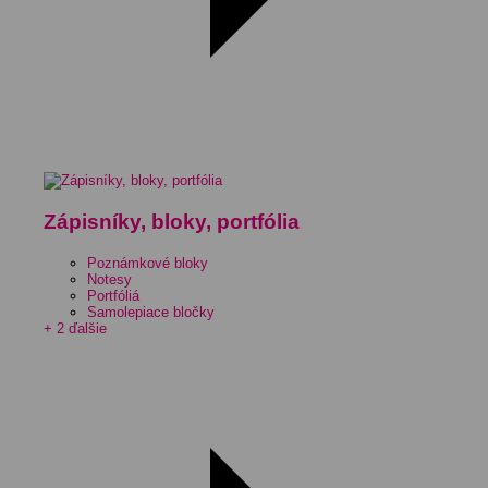
Zápisníky, bloky, portfólia
Poznámkové bloky
Notesy
Portfóliá
Samolepiace bločky
+ 2 ďalšie