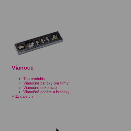
Vianoce
Top produkty
Vianočné balíčky pre firmy
Vianočné dekorácie
Vianočné poháre a hrnčeky
+ 11 ďalších