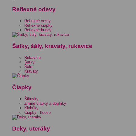
Reflexné odevy
Reflexné vesty
Reflexné čiapky
Reflexné bundy
Šatky, šály, kravaty, rukavice
Rukavice
Šatky
Šále
Kravaty
Čiapky
Šiltovky
Zimné čiapky a doplnky
Klobúky
Čiapky - fleece
Deky, uteráky