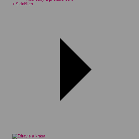
+ 9 ďalších