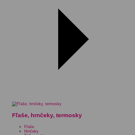
Fľaše, hrnčeky, termosky
Fľaše
Hrnčeky