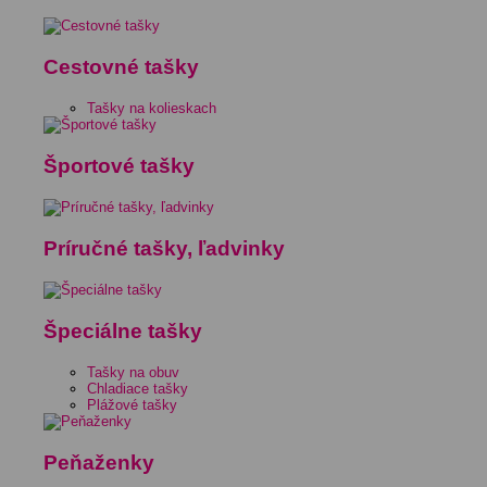
Cestovné tašky
Tašky na kolieskach
Športové tašky
Príručné tašky, ľadvinky
Špeciálne tašky
Tašky na obuv
Chladiace tašky
Plážové tašky
Peňaženky