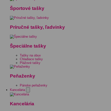
Športové tašky
Príručné tašky, ľadvinky
Špeciálne tašky
Tašky na obuv
Chladiace tašky
Plážové tašky
Peňaženky
Pánske peňaženky
Kancelária
Kancelária