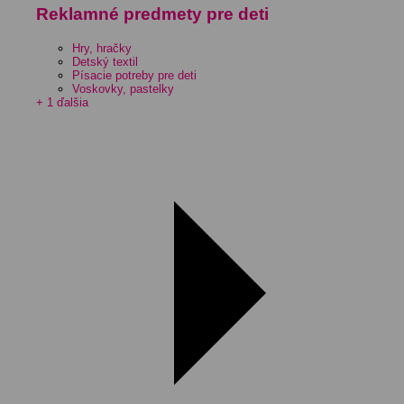
Reklamné predmety pre deti
Hry, hračky
Detský textil
Písacie potreby pre deti
Voskovky, pastelky
+ 1 ďalšia