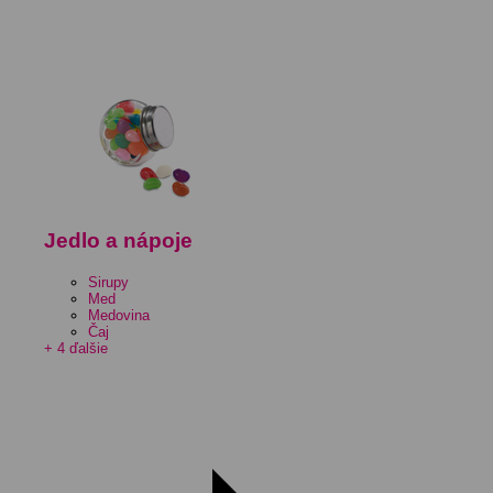
Jedlo a nápoje
Sirupy
Med
Medovina
Čaj
+ 4 ďalšie