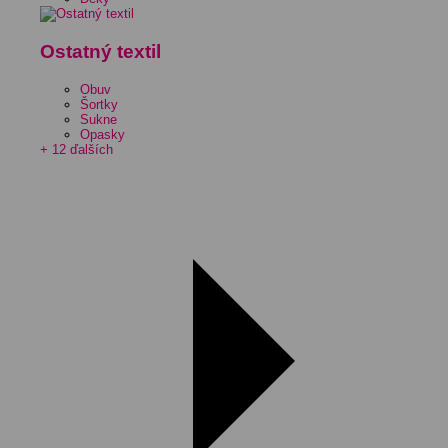
Ostatný textil
Obuv
Šortky
Sukne
Opasky
+ 12 ďalších