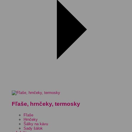
Fľaše, hrnčeky, termosky
Fľaše
Hrnčeky
Šálky na kávu
Sady šálok