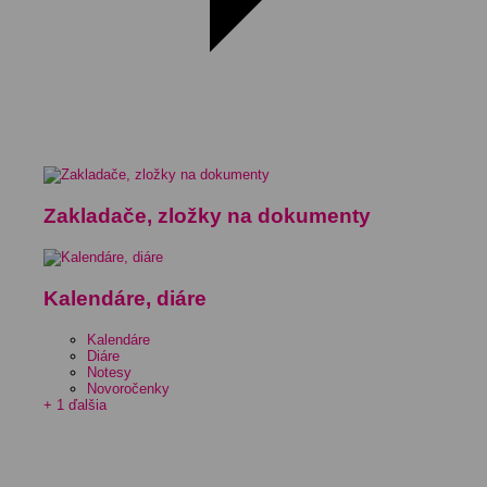
Zakladače, zložky na dokumenty
Kalendáre, diáre
Kalendáre
Diáre
Notesy
Novoročenky
+ 1 ďalšia