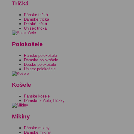
Tričká
Pánske tričká
Dámske tričká
Detské tričká
Unisex tričká
Polokošele
Pánske polokošele
Dámske polokošele
Detské polokošele
Unisex polokošele
Košele
Pánske košele
Dámske košele, blúzky
Mikiny
Pánske mikiny
Dámske mikiny