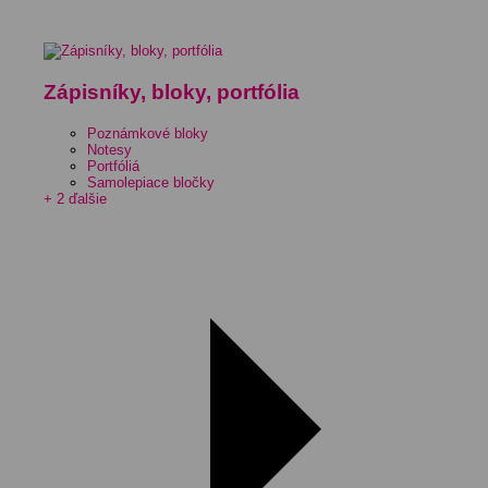
Zápisníky, bloky, portfólia
Poznámkové bloky
Notesy
Portfóliá
Samolepiace bločky
+ 2 ďalšie