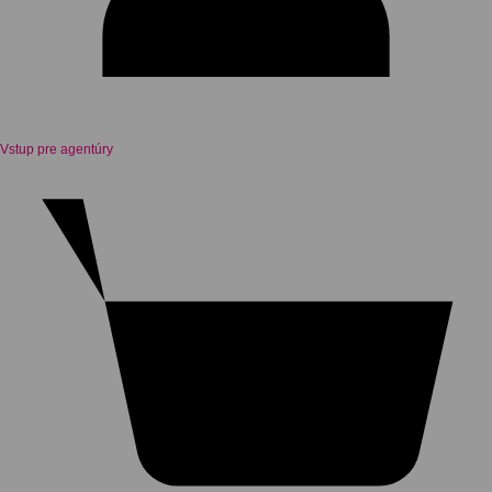
Vstup pre agentúry