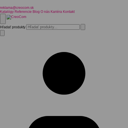
reklama@creocom.sk
Katalógy
Referencie
Blog
O nás
Kariéra
Kontakt
Hľadať produkty