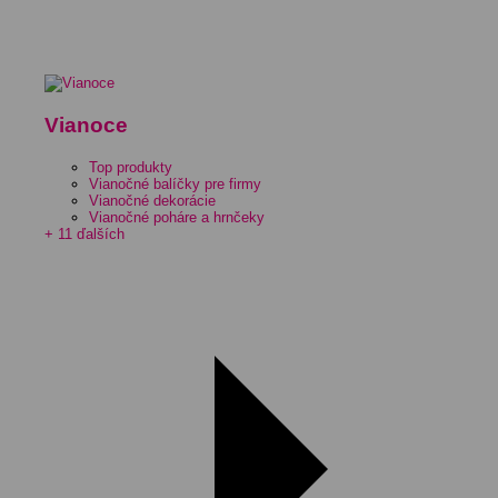
Vianoce
Top produkty
Vianočné balíčky pre firmy
Vianočné dekorácie
Vianočné poháre a hrnčeky
+ 11 ďalších