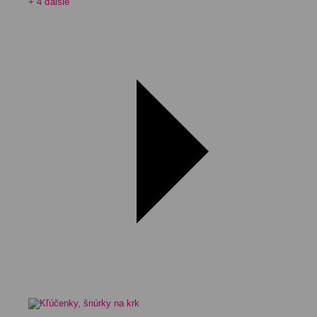
+ 4 ďalšie