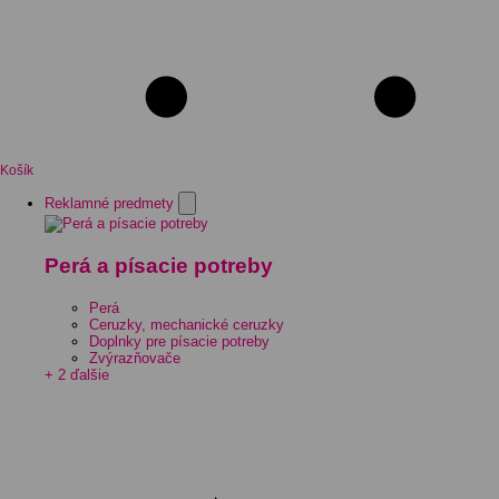
Košík
Reklamné predmety
Perá a písacie potreby
Perá
Ceruzky, mechanické ceruzky
Doplnky pre písacie potreby
Zvýrazňovače
+ 2 ďalšie