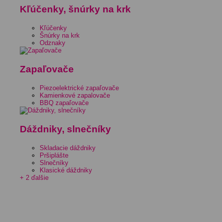
Kľúčenky, šnúrky na krk
Kľúčenky
Šnúrky na krk
Odznaky
Zapaľovače
Piezoelektrické zapaľovače
Kamienkové zapalovače
BBQ zapaľovače
Dáždniky, slnečníky
Skladacie dáždniky
Pršiplášte
Slnečníky
Klasické dáždniky
+ 2 ďalšie