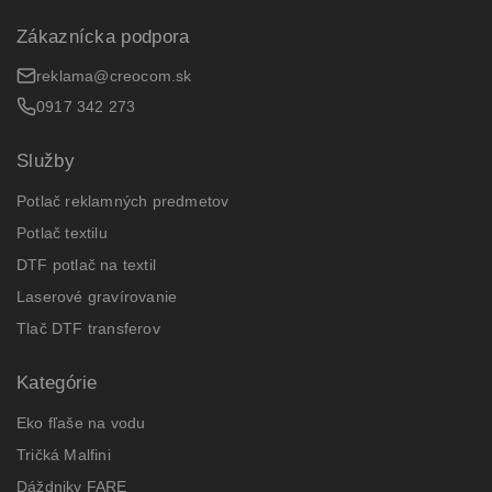
Zákaznícka podpora
reklama@creocom.sk
0917 342 273
Služby
Potlač reklamných predmetov
Potlač textilu
DTF potlač na textil
Laserové gravírovanie
Tlač DTF transferov
Kategórie
Eko fľaše na vodu
Tričká Malfini
Dáždniky FARE