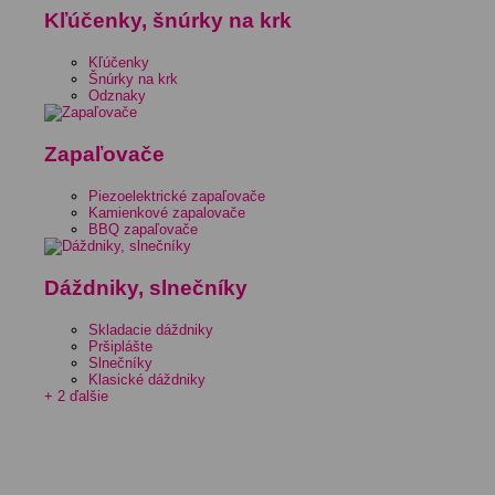
Kľúčenky, šnúrky na krk
Kľúčenky
Šnúrky na krk
Odznaky
Zapaľovače
Piezoelektrické zapaľovače
Kamienkové zapalovače
BBQ zapaľovače
Dáždniky, slnečníky
Skladacie dáždniky
Pršiplášte
Slnečníky
Klasické dáždniky
+ 2 ďalšie