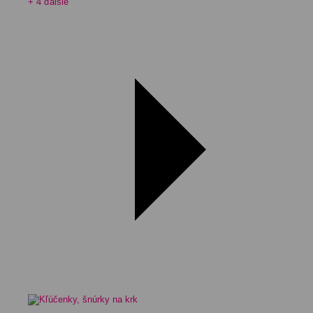
+ 4 ďalšie