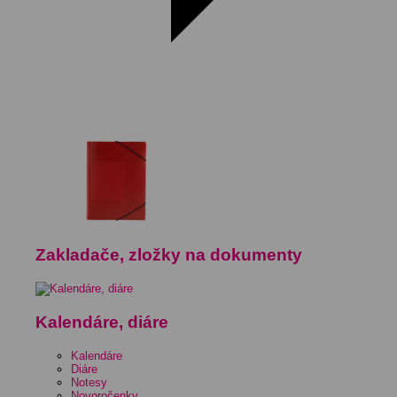
Zakladače, zložky na dokumenty
Kalendáre, diáre
Kalendáre
Diáre
Notesy
Novoročenky