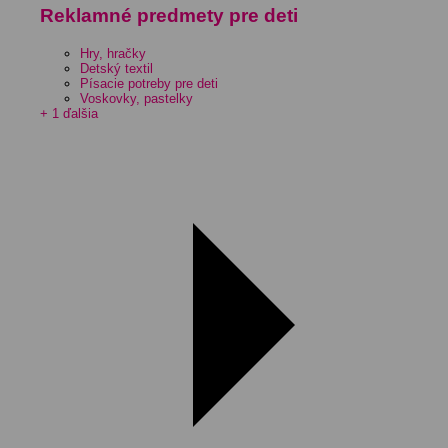
Reklamné predmety pre deti
Hry, hračky
Detský textil
Písacie potreby pre deti
Voskovky, pastelky
+ 1 ďalšia