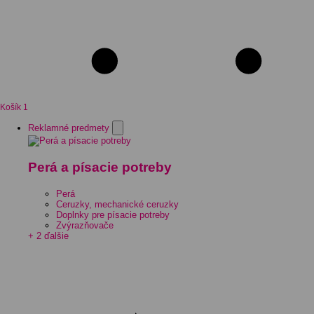
Košík
1
Reklamné predmety
Perá a písacie potreby
Perá
Ceruzky, mechanické ceruzky
Doplnky pre písacie potreby
Zvýrazňovače
+ 2 ďalšie