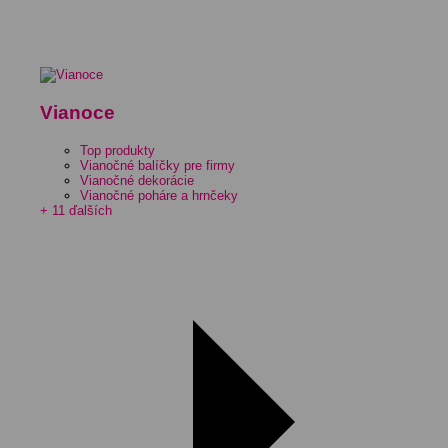
Vianoce
Top produkty
Vianočné balíčky pre firmy
Vianočné dekorácie
Vianočné poháre a hrnčeky
+ 11 ďalších