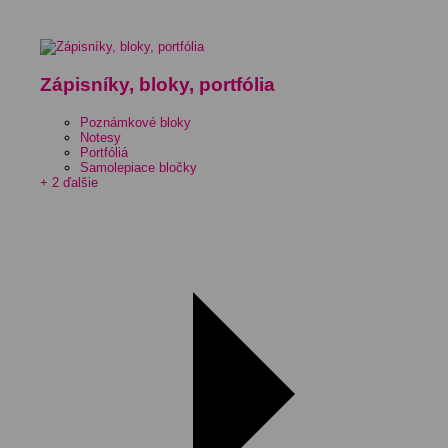
Zápisníky, bloky, portfólia
Poznámkové bloky
Notesy
Portfóliá
Samolepiace bločky
+ 2 ďalšie