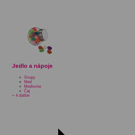
Jedlo a nápoje
Sirupy
Med
Medovina
Čaj
+ 4 ďalšie