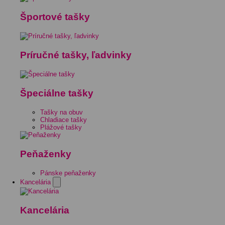
Športové tašky
Príručné tašky, ľadvinky
Špeciálne tašky
Tašky na obuv
Chladiace tašky
Plážové tašky
Peňaženky
Pánske peňaženky
Kancelária
Kancelária