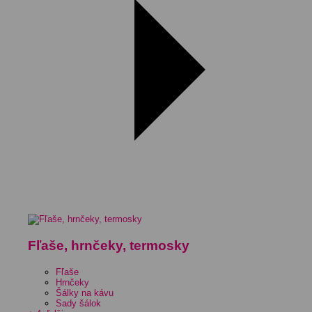
Fľaše, hrnčeky, termosky
Fľaše
Hrnčeky
Šálky na kávu
Sady šálok