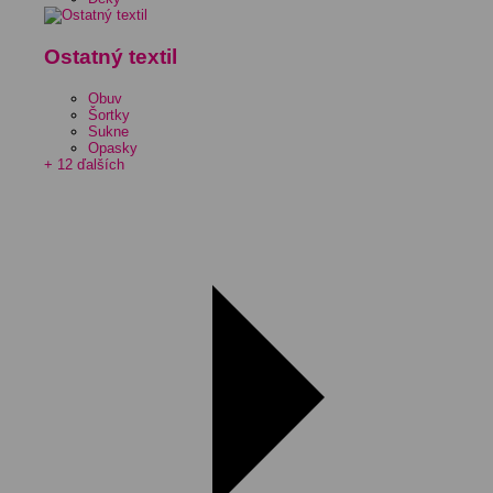
Ostatný textil
Obuv
Šortky
Sukne
Opasky
+ 12 ďalších