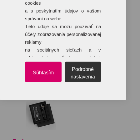
cookies
a s poskytnutím údajov o vašom
správaní na webe.
Tieto údaje sa môžu používať na
účely zobrazovania personalizovanej
reklamy
na sociálnych sieťach a v
reklamných sieťach na iných
webových stránkach.
Podrobné
Súhlasím
nastavenia