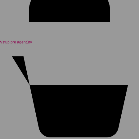
Vstup pre agentúry