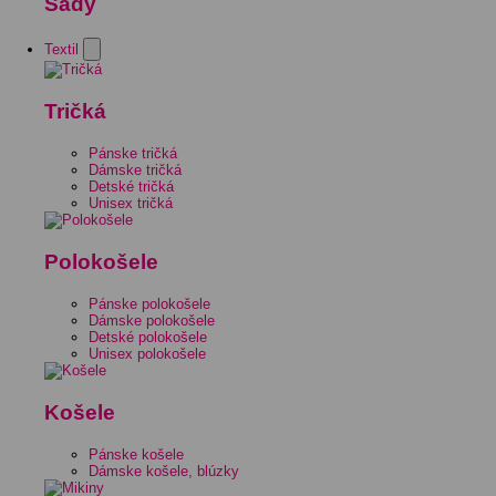
Sady
Textil
Tričká
Pánske tričká
Dámske tričká
Detské tričká
Unisex tričká
Polokošele
Pánske polokošele
Dámske polokošele
Detské polokošele
Unisex polokošele
Košele
Pánske košele
Dámske košele, blúzky