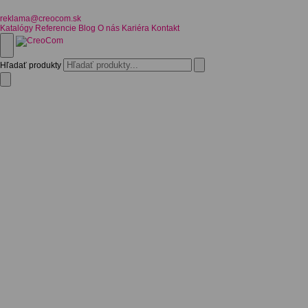
reklama@creocom.sk
Katalógy
Referencie
Blog
O nás
Kariéra
Kontakt
Hľadať produkty