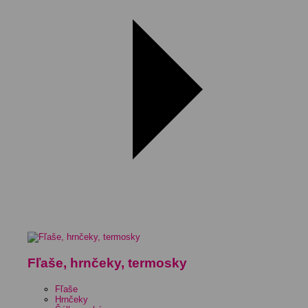
Fľaše, hrnčeky, termosky
Fľaše
Hrnčeky