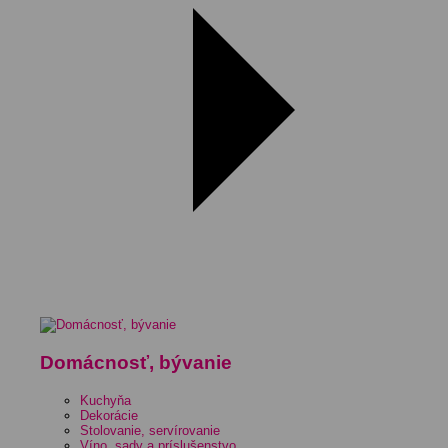
Domácnosť, bývanie
Kuchyňa
Dekorácie
Stolovanie, servírovanie
Víno, sady a príslušenstvo