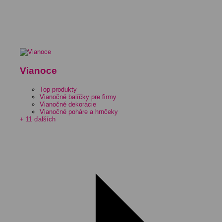
Vianoce
Top produkty
Vianočné balíčky pre firmy
Vianočné dekorácie
Vianočné poháre a hrnčeky
+ 11 ďalších