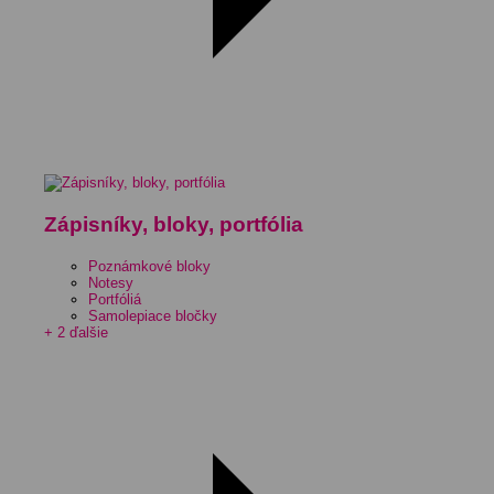
Zápisníky, bloky, portfólia
Poznámkové bloky
Notesy
Portfóliá
Samolepiace bločky
+ 2 ďalšie