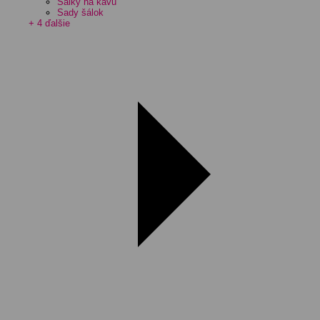
Šálky na kávu
Sady šálok
+ 4 ďalšie