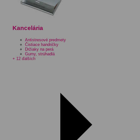
Kancelária
Antistresové predmety
Čistiace handričky
Držiaky na perá
Gumy, strúhadlá
+ 12 ďalších