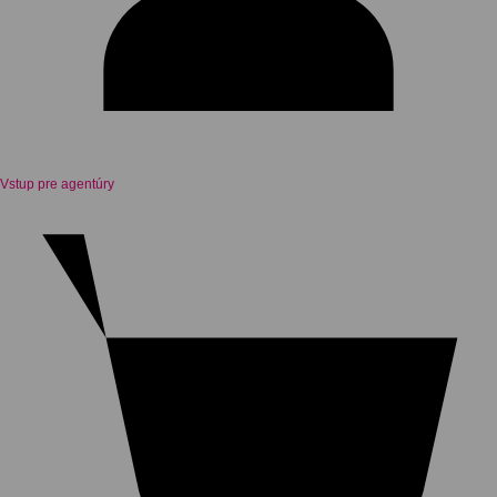
Vstup pre agentúry