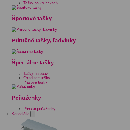
Tašky na kolieskach
Športové tašky
Príručné tašky, ľadvinky
Špeciálne tašky
Tašky na obuv
Chladiace tašky
Plážové tašky
Peňaženky
Pánske peňaženky
Kancelária