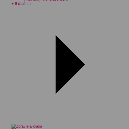
+ 9 ďalších