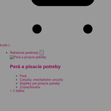
Košík
1
Reklamné predmety
Perá a písacie potreby
Perá
Ceruzky, mechanické ceruzky
Doplnky pre písacie potreby
Zvýrazňovače
+ 2 ďalšie