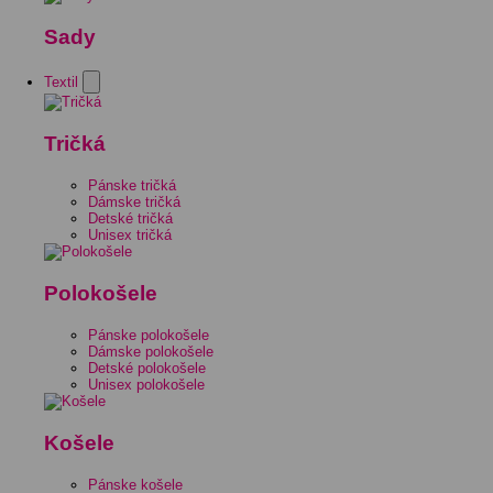
Sady
Textil
Tričká
Pánske tričká
Dámske tričká
Detské tričká
Unisex tričká
Polokošele
Pánske polokošele
Dámske polokošele
Detské polokošele
Unisex polokošele
Košele
Pánske košele