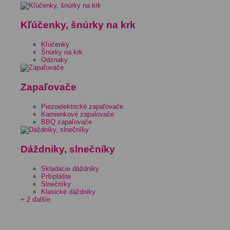
Kľúčenky, šnúrky na krk
Kľúčenky
Šnúrky na krk
Odznaky
Zapaľovače
Piezoelektrické zapaľovače
Kamienkové zapalovače
BBQ zapaľovače
Dáždniky, slnečníky
Skladacie dáždniky
Pršiplášte
Slnečníky
Klasické dáždniky
+ 2 ďalšie