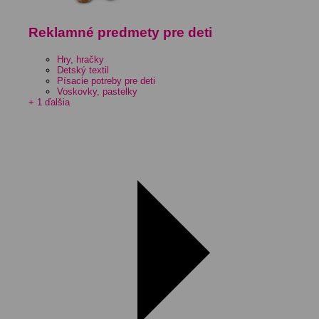
Reklamné predmety pre deti
Hry, hračky
Detský textil
Písacie potreby pre deti
Voskovky, pastelky
+ 1 ďalšia