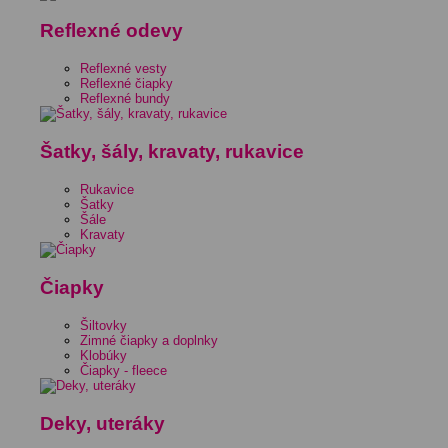
Reflexné odevy
Reflexné vesty
Reflexné čiapky
Reflexné bundy
Šatky, šály, kravaty, rukavice
Rukavice
Šatky
Šále
Kravaty
Čiapky
Šiltovky
Zimné čiapky a doplnky
Klobúky
Čiapky - fleece
Deky, uteráky