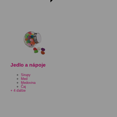
Jedlo a nápoje
Sirupy
Med
Medovina
Čaj
+ 4 ďalšie