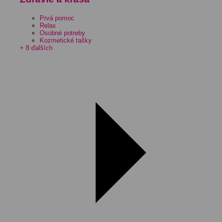
Prvá pomoc
Relax
Osobné potreby
Kozmetické tašky
+ 8 ďalších