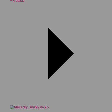
+ 4 ďalšie