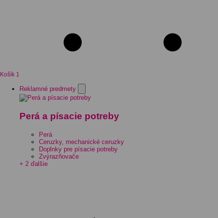
Košík
1
Reklamné predmety
Perá a písacie potreby
Perá
Ceruzky, mechanické ceruzky
Doplnky pre písacie potreby
Zvýrazňovače
+ 2 ďalšie