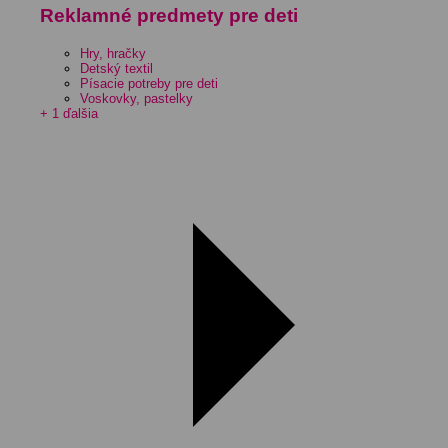
Reklamné predmety pre deti
Hry, hračky
Detský textil
Písacie potreby pre deti
Voskovky, pastelky
+ 1 ďalšia