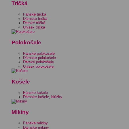
Tričká
Pánske tričká
Dámske tričká
Detské tričká
Unisex tričká
Polokošele
Pánske polokošele
Dámske polokošele
Detské polokošele
Unisex polokošele
Košele
Pánske košele
Dámske košele, blúzky
Mikiny
Pánske mikiny
Dámske mikiny