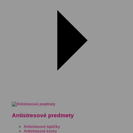
Antistresové predmety
Antistresové loptičky
Antistresové kocky