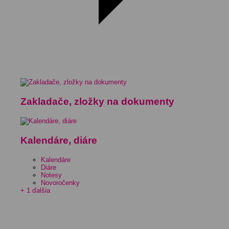
Zakladače, zložky na dokumenty
Kalendáre, diáre
Kalendáre
Diáre
Notesy
Novoročenky
+ 1 ďalšia