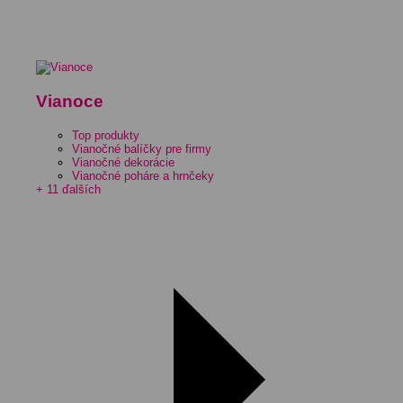
Vianoce
Top produkty
Vianočné balíčky pre firmy
Vianočné dekorácie
Vianočné poháre a hrnčeky
+ 11 ďalších