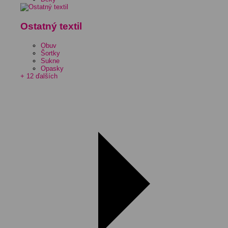
Ostatný textil
Obuv
Šortky
Sukne
Opasky
+ 12 ďalších