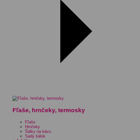
Fľaše, hrnčeky, termosky
Fľaše
Hrnčeky
Šálky na kávu
Sady šálok