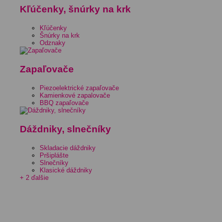
Kľúčenky, šnúrky na krk
Kľúčenky
Šnúrky na krk
Odznaky
Zapaľovače
Piezoelektrické zapaľovače
Kamienkové zapalovače
BBQ zapaľovače
Dáždniky, slnečníky
Skladacie dáždniky
Pršiplášte
Slnečníky
Klasické dáždniky
+ 2 ďalšie