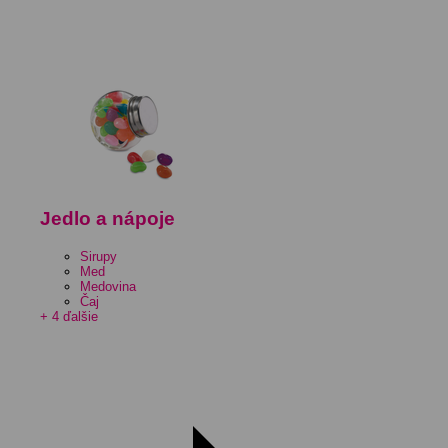
Jedlo a nápoje
Sirupy
Med
Medovina
Čaj
+ 4 ďalšie