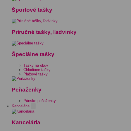
Športové tašky
Príručné tašky, ľadvinky
Špeciálne tašky
Tašky na obuv
Chladiace tašky
Plážové tašky
Peňaženky
Pánske peňaženky
Kancelária
Kancelária