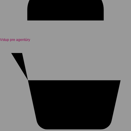
Vstup pre agentúry