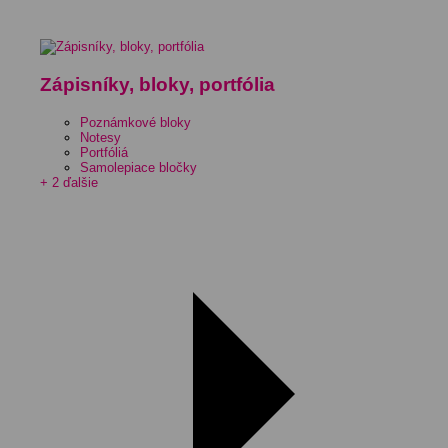
Zápisníky, bloky, portfólia
Poznámkové bloky
Notesy
Portfóliá
Samolepiace bločky
+ 2 ďalšie