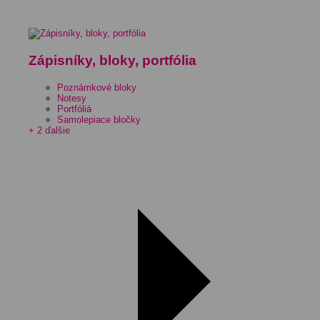
Zápisníky, bloky, portfólia
Poznámkové bloky
Notesy
Portfóliá
Samolepiace bločky
+ 2 ďalšie