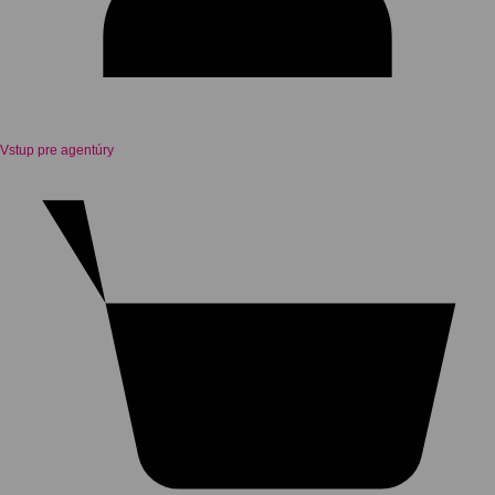
Vstup pre agentúry