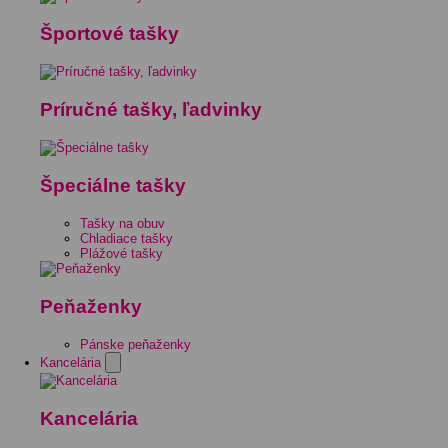
Športové tašky
Príručné tašky, ľadvinky
Špeciálne tašky
Tašky na obuv
Chladiace tašky
Plážové tašky
Peňaženky
Pánske peňaženky
Kancelária
Kancelária