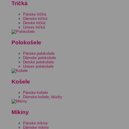
Tričká
Pánske tričká
Dámske tričká
Detské tričká
Unisex tričká
Polokošele
Pánske polokošele
Dámske polokošele
Detské polokošele
Unisex polokošele
Košele
Pánske košele
Dámske košele, blúzky
Mikiny
Pánske mikiny
Dámske mikiny