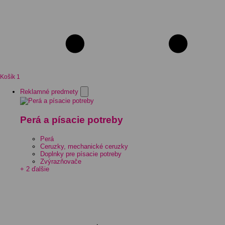
Košík
1
Reklamné predmety
Perá a písacie potreby
Perá
Ceruzky, mechanické ceruzky
Doplnky pre písacie potreby
Zvýrazňovače
+ 2 ďalšie