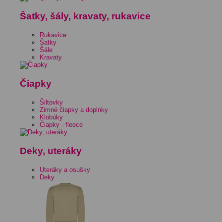
Šatky, šály, kravaty, rukavice
Rukavice
Šatky
Šále
Kravaty
Čiapky
Šiltovky
Zimné čiapky a doplnky
Klobúky
Čiapky - fleece
Deky, uteráky
Uteráky a osušky
Deky