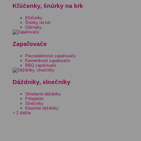
Kľúčenky, šnúrky na krk
Kľúčenky
Šnúrky na krk
Odznaky
Zapaľovače
Piezoelektrické zapaľovače
Kamienkové zapalovače
BBQ zapaľovače
Dáždniky, slnečníky
Skladacie dáždniky
Pršiplášte
Slnečníky
Klasické dáždniky
+ 2 ďalšie