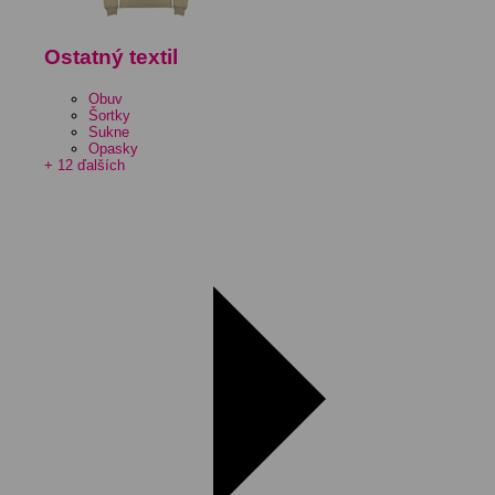
Ostatný textil
Obuv
Šortky
Sukne
Opasky
+ 12 ďalších