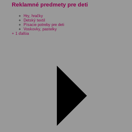
Reklamné predmety pre deti
Hry, hračky
Detský textil
Písacie potreby pre deti
Voskovky, pastelky
+ 1 ďalšia