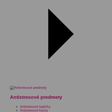
Antistresové predmety
Antistresové loptičky
Antistresové kocky