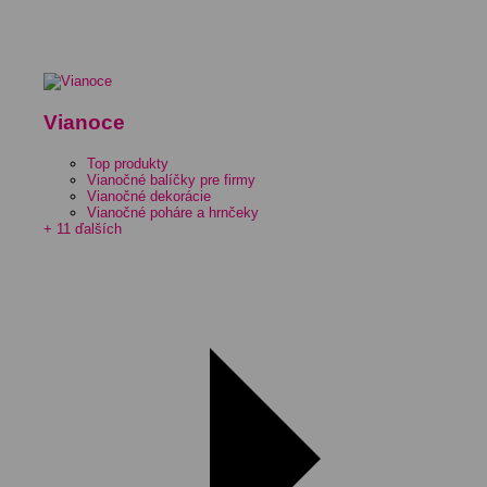
Vianoce
Top produkty
Vianočné balíčky pre firmy
Vianočné dekorácie
Vianočné poháre a hrnčeky
+ 11 ďalších