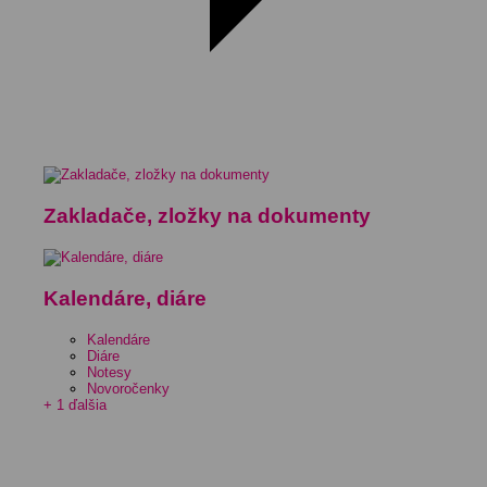
Zakladače, zložky na dokumenty
Kalendáre, diáre
Kalendáre
Diáre
Notesy
Novoročenky
+ 1 ďalšia