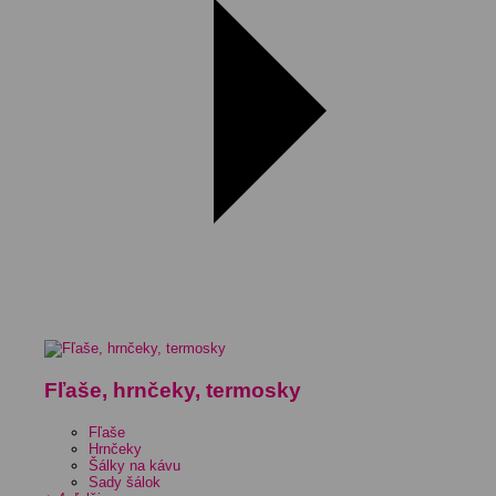
Fľaše, hrnčeky, termosky
Fľaše
Hrnčeky
Šálky na kávu
Sady šálok