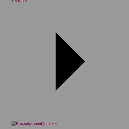
+ 4 ďalšie