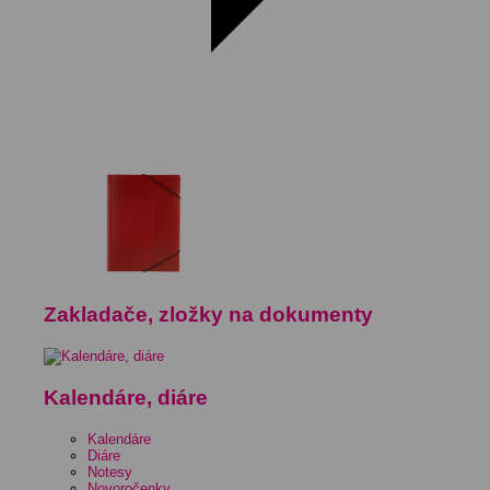
Zakladače, zložky na dokumenty
Kalendáre, diáre
Kalendáre
Diáre
Notesy
Novoročenky