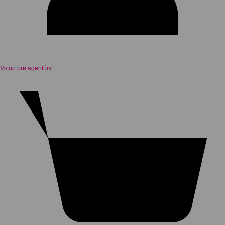
Vstup pre agentúry