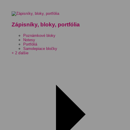
Zápisníky, bloky, portfólia
Poznámkové bloky
Notesy
Portfóliá
Samolepiace bločky
+ 2 ďalšie