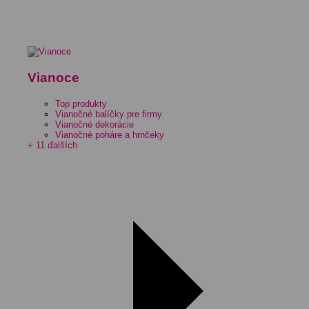
Vianoce
Top produkty
Vianočné balíčky pre firmy
Vianočné dekorácie
Vianočné poháre a hrnčeky
+ 11 ďalších