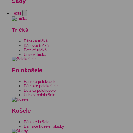
Sady
Textil
Tričká
Pánske tričká
Dámske tričká
Detské tričká
Unisex tričká
Polokošele
Pánske polokošele
Dámske polokošele
Detské polokošele
Unisex polokošele
Košele
Pánske košele
Dámske košele, blúzky