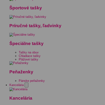
Športové tašky
Príručné tašky, ľadvinky
Špeciálne tašky
Tašky na obuv
Chladiace tašky
Plážové tašky
Peňaženky
Pánske peňaženky
Kancelária
Kancelária