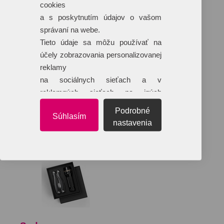
cookies
a s poskytnutím údajov o vašom
správaní na webe.
Tieto údaje sa môžu používať na
účely zobrazovania personalizovanej
reklamy
na sociálnych sieťach a v
reklamných sieťach na iných
webových stránkach.
Podrobné
Súhlasím
nastavenia