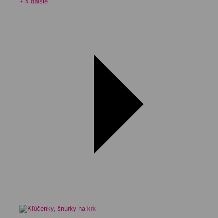
+ 4 ďalšie