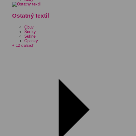
Ostatný textil
Obuv
Šortky
Sukne
Opasky
+ 12 ďalších