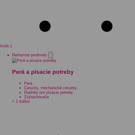
Košík
1
Reklamné predmety
Perá a písacie potreby
Perá
Ceruzky, mechanické ceruzky
Doplnky pre písacie potreby
Zvýrazňovače
+ 2 ďalšie