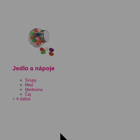
Jedlo a nápoje
Sirupy
Med
Medovina
Čaj
+ 4 ďalšie