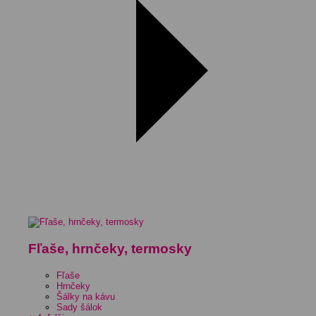
Fľaše, hrnčeky, termosky
Fľaše
Hrnčeky
Šálky na kávu
Sady šálok