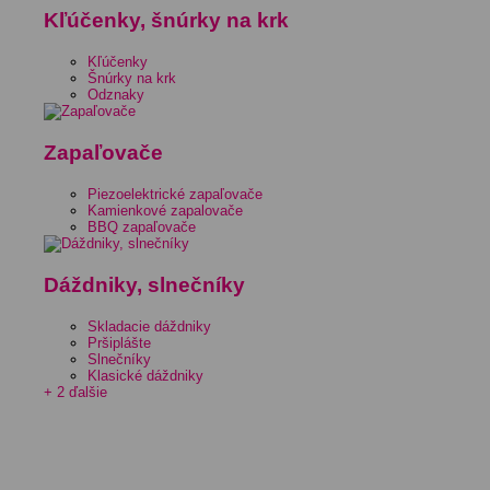
Kľúčenky, šnúrky na krk
Kľúčenky
Šnúrky na krk
Odznaky
Zapaľovače
Piezoelektrické zapaľovače
Kamienkové zapalovače
BBQ zapaľovače
Dáždniky, slnečníky
Skladacie dáždniky
Pršiplášte
Slnečníky
Klasické dáždniky
+ 2 ďalšie