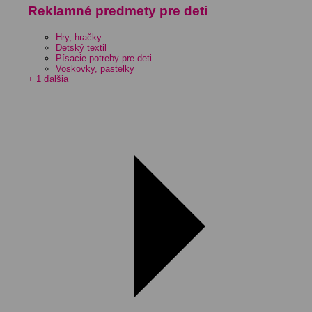
Reklamné predmety pre deti
Hry, hračky
Detský textil
Písacie potreby pre deti
Voskovky, pastelky
+ 1 ďalšia