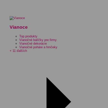
Vianoce
Top produkty
Vianočné balíčky pre firmy
Vianočné dekorácie
Vianočné poháre a hrnčeky
+ 11 ďalších