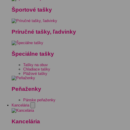
Športové tašky
Príručné tašky, ľadvinky
Špeciálne tašky
Tašky na obuv
Chladiace tašky
Plážové tašky
Peňaženky
Pánske peňaženky
Kancelária
Kancelária