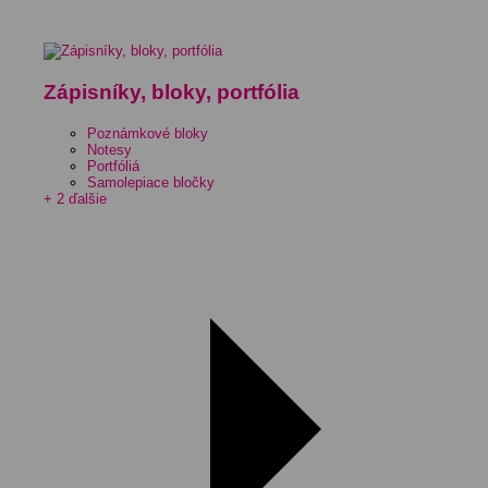
Zápisníky, bloky, portfólia
Poznámkové bloky
Notesy
Portfóliá
Samolepiace bločky
+ 2 ďalšie