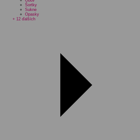
Obuv
Šortky
Sukne
Opasky
+ 12 ďalších