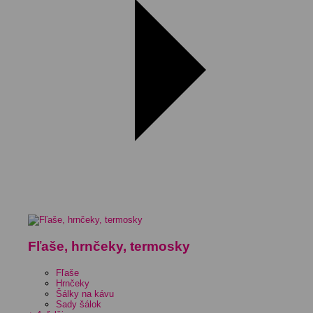
Fľaše, hrnčeky, termosky
Fľaše
Hrnčeky
Šálky na kávu
Sady šálok