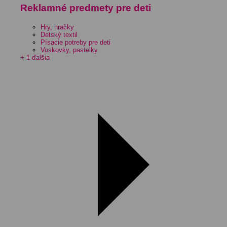
Reklamné predmety pre deti
Hry, hračky
Detský textil
Písacie potreby pre deti
Voskovky, pastelky
+ 1 ďalšia