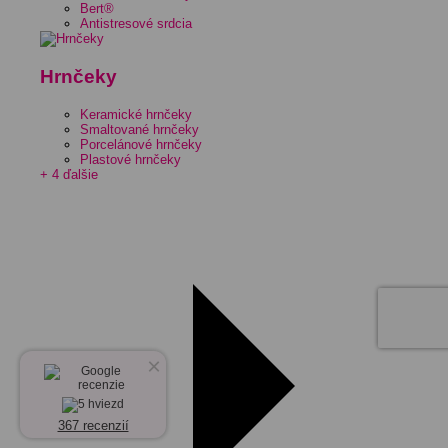
Bert®
Antistresové srdcia
Hrnčeky
Keramické hrnčeky
Smaltované hrnčeky
Porcelánové hrnčeky
Plastové hrnčeky
+ 4 ďalšie
×
367 recenzií