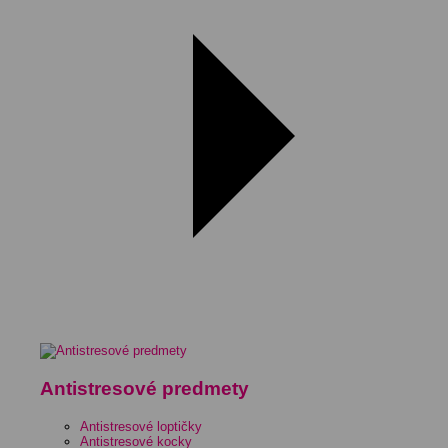
Antistresové predmety
Antistresové loptičky
Antistresové kocky