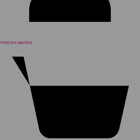
Vstup pre agentúry