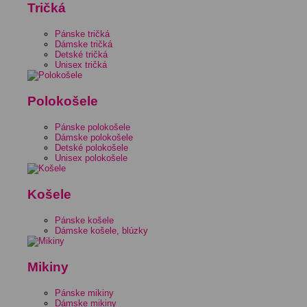
Tričká
Pánske tričká
Dámske tričká
Detské tričká
Unisex tričká
Polokošele
Pánske polokošele
Dámske polokošele
Detské polokošele
Unisex polokošele
Košele
Pánske košele
Dámske košele, blúzky
Mikiny
Pánske mikiny
Dámske mikiny