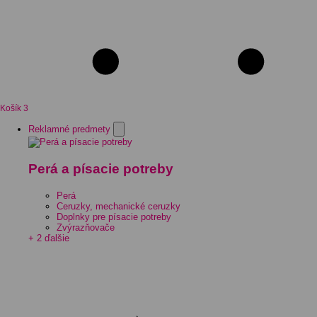
Košík
3
Reklamné predmety
Perá a písacie potreby
Perá
Ceruzky, mechanické ceruzky
Doplnky pre písacie potreby
Zvýrazňovače
+ 2 ďalšie