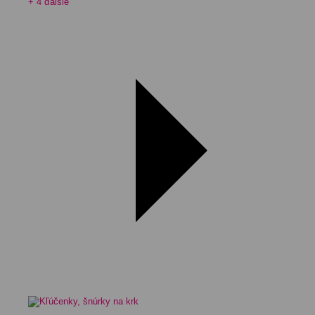
+ 4 ďalšie