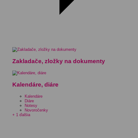
Zakladače, zložky na dokumenty
Kalendáre, diáre
Kalendáre
Diáre
Notesy
Novoročenky
+ 1 ďalšia