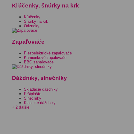
Kľúčenky, šnúrky na krk
Kľúčenky
Šnúrky na krk
Odznaky
Zapaľovače
Piezoelektrické zapaľovače
Kamienkové zapalovače
BBQ zapaľovače
Dáždniky, slnečníky
Skladacie dáždniky
Pršiplášte
Slnečníky
Klasické dáždniky
+ 2 ďalšie