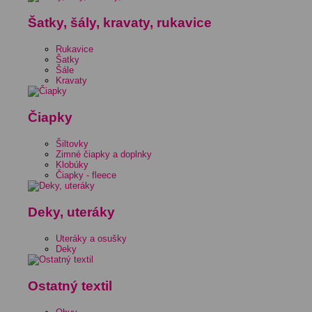
Šatky, šály, kravaty, rukavice
Rukavice
Šatky
Šále
Kravaty
Čiapky
Šiltovky
Zimné čiapky a doplnky
Klobúky
Čiapky - fleece
Deky, uteráky
Uteráky a osušky
Deky
Ostatný textil