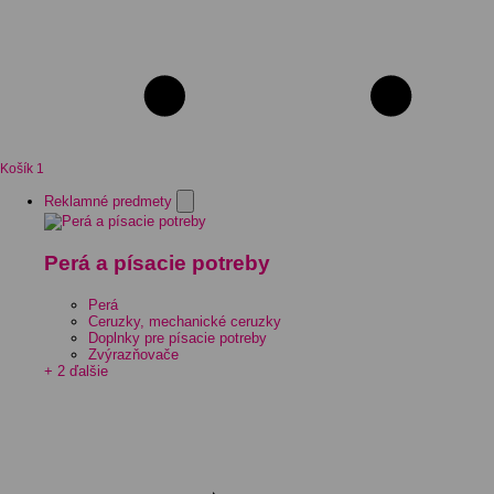
Košík
1
Reklamné predmety
Perá a písacie potreby
Perá
Ceruzky, mechanické ceruzky
Doplnky pre písacie potreby
Zvýrazňovače
+ 2 ďalšie