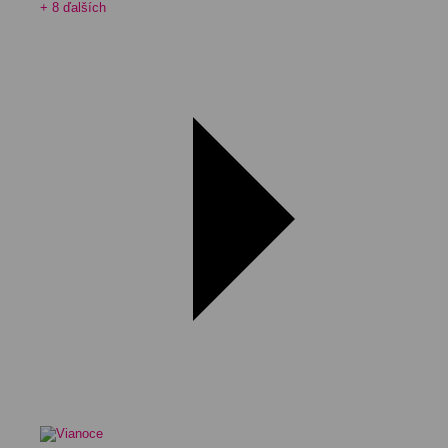
+ 8 ďalších