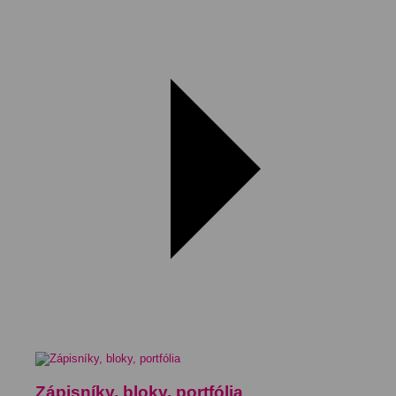
Zápisníky, bloky, portfólia