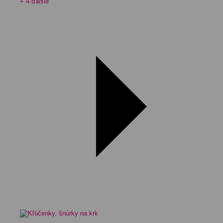
+ 4 ďalšie