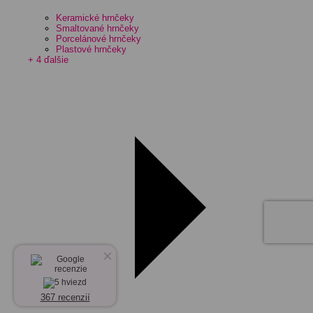
Keramické hrnčeky
Smaltované hrnčeky
Porcelánové hrnčeky
Plastové hrnčeky
+ 4 ďalšie
×
367 recenzií