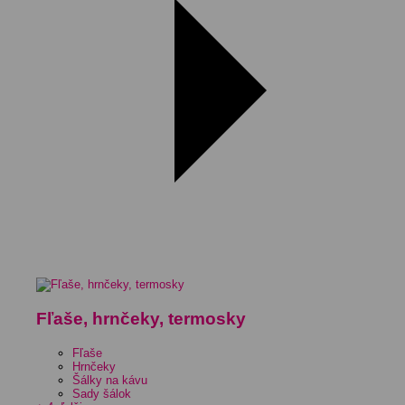
Fľaše, hrnčeky, termosky
Fľaše
Hrnčeky
Šálky na kávu
Sady šálok