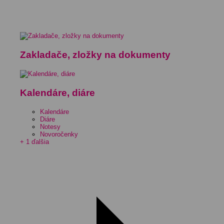
Zakladače, zložky na dokumenty
Kalendáre, diáre
Kalendáre
Diáre
Notesy
Novoročenky
+ 1 ďalšia