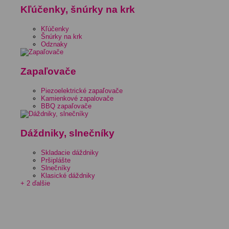
Kľúčenky, šnúrky na krk
Kľúčenky
Šnúrky na krk
Odznaky
Zapaľovače
Piezoelektrické zapaľovače
Kamienkové zapalovače
BBQ zapaľovače
Dáždniky, slnečníky
Skladacie dáždniky
Pršiplášte
Slnečníky
Klasické dáždniky
+ 2 ďalšie