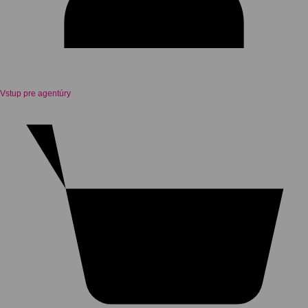
Vstup pre agentúry