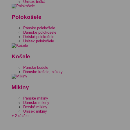
Unisex tričká
Polokošele
Pánske polokošele
Dámske polokošele
Detské polokošele
Unisex polokošele
Košele
Pánske košele
Dámske košele, blúzky
Mikiny
Pánske mikiny
Dámske mikiny
Detské mikiny
Unisex mikiny
+ 2 ďalšie