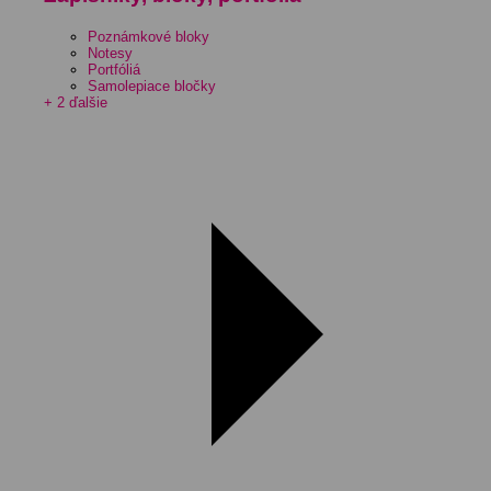
Poznámkové bloky
Notesy
Portfóliá
Samolepiace bločky
+ 2 ďalšie