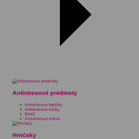
Antistresové predmety
Antistresové loptičky
Antistresové kocky
Bert®
Antistresové srdcia
Hrnčeky