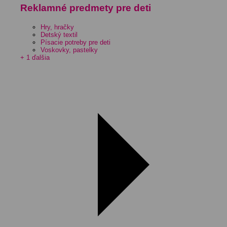
Reklamné predmety pre deti
Hry, hračky
Detský textil
Písacie potreby pre deti
Voskovky, pastelky
+ 1 ďalšia