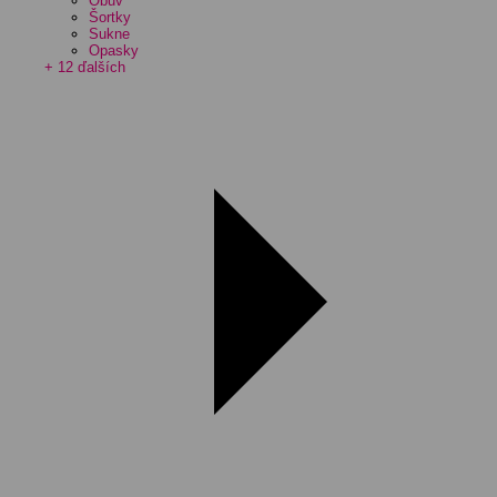
Obuv
Šortky
Sukne
Opasky
+ 12 ďalších