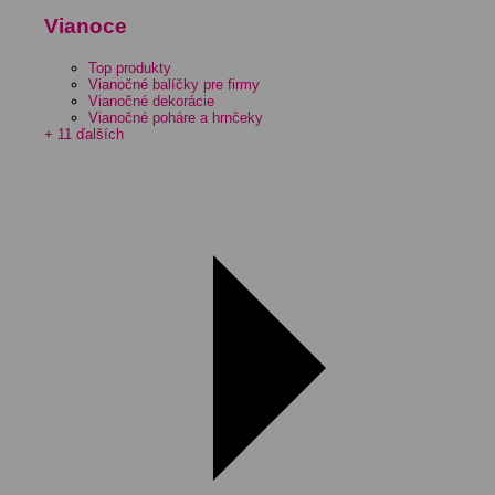
Vianoce
Top produkty
Vianočné balíčky pre firmy
Vianočné dekorácie
Vianočné poháre a hrnčeky
+ 11 ďalších