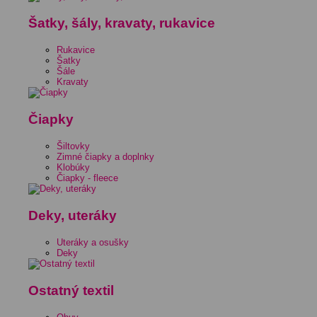
Šatky, šály, kravaty, rukavice
Rukavice
Šatky
Šále
Kravaty
Čiapky
Šiltovky
Zimné čiapky a doplnky
Klobúky
Čiapky - fleece
Deky, uteráky
Uteráky a osušky
Deky
Ostatný textil