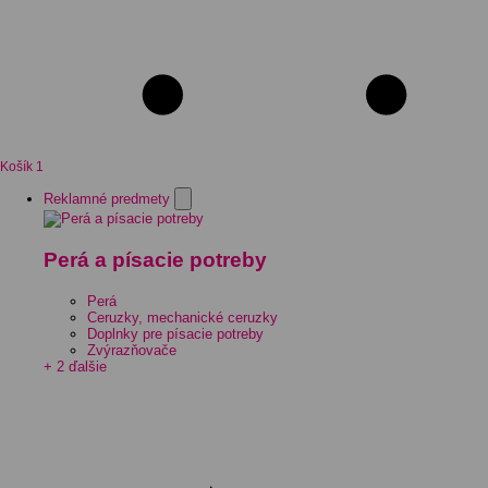
Košík
1
Reklamné predmety
Perá a písacie potreby
Perá
Ceruzky, mechanické ceruzky
Doplnky pre písacie potreby
Zvýrazňovače
+ 2 ďalšie