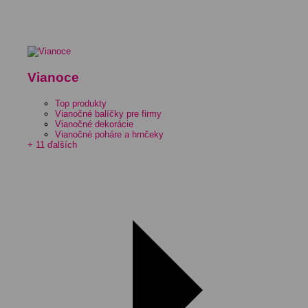
Vianoce
Top produkty
Vianočné balíčky pre firmy
Vianočné dekorácie
Vianočné poháre a hrnčeky
+ 11 ďalších