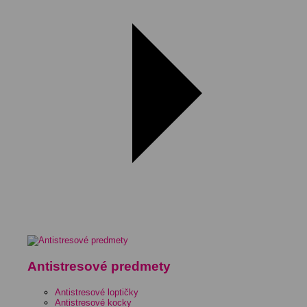
Antistresové predmety
Antistresové loptičky
Antistresové kocky