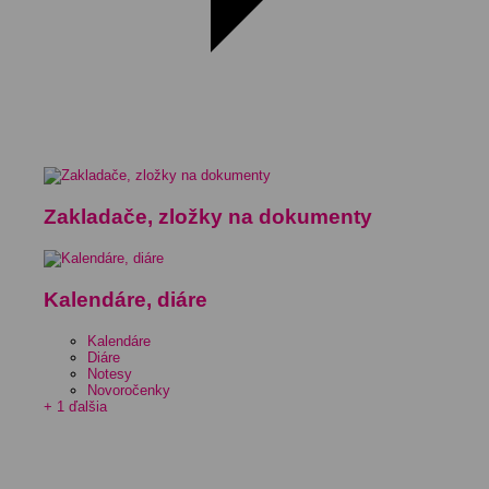
Zakladače, zložky na dokumenty
Kalendáre, diáre
Kalendáre
Diáre
Notesy
Novoročenky
+ 1 ďalšia