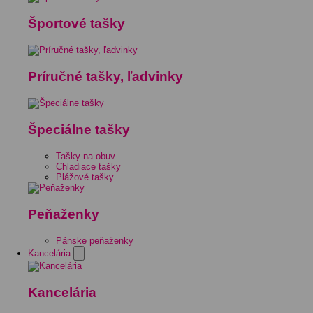
Športové tašky
Príručné tašky, ľadvinky
Špeciálne tašky
Tašky na obuv
Chladiace tašky
Plážové tašky
Peňaženky
Pánske peňaženky
Kancelária
Kancelária