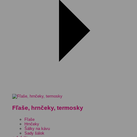
Fľaše, hrnčeky, termosky
Fľaše
Hrnčeky
Šálky na kávu
Sady šálok