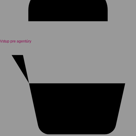
Vstup pre agentúry