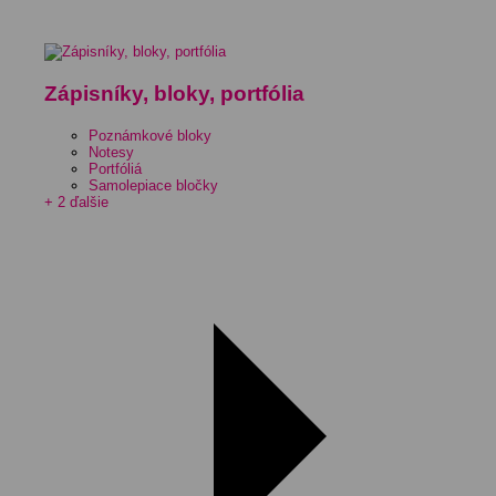
Zápisníky, bloky, portfólia
Poznámkové bloky
Notesy
Portfóliá
Samolepiace bločky
+ 2 ďalšie