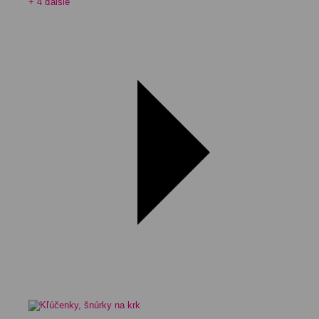
+ 4 ďalšie