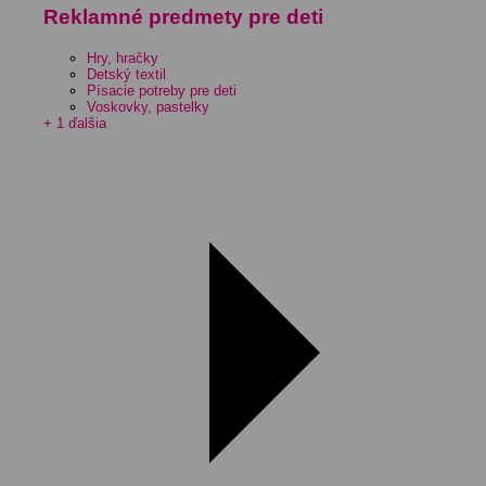
Reklamné predmety pre deti
Hry, hračky
Detský textil
Písacie potreby pre deti
Voskovky, pastelky
+ 1 ďalšia