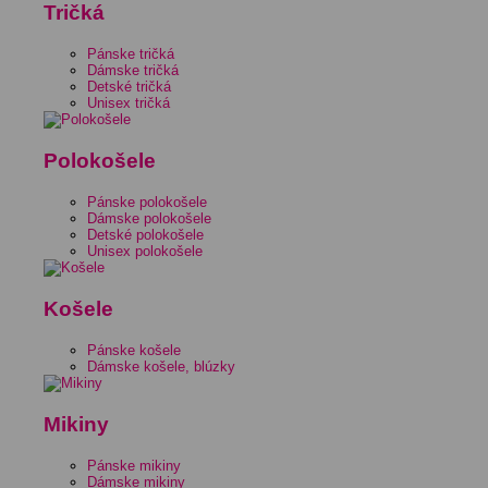
Tričká
Pánske tričká
Dámske tričká
Detské tričká
Unisex tričká
Polokošele
Pánske polokošele
Dámske polokošele
Detské polokošele
Unisex polokošele
Košele
Pánske košele
Dámske košele, blúzky
Mikiny
Pánske mikiny
Dámske mikiny