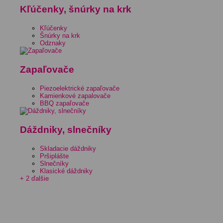
Kľúčenky, šnúrky na krk
Kľúčenky
Šnúrky na krk
Odznaky
Zapaľovače
Piezoelektrické zapaľovače
Kamienkové zapalovače
BBQ zapaľovače
Dáždniky, slnečníky
Skladacie dáždniky
Pršiplášte
Slnečníky
Klasické dáždniky
+ 2 ďalšie