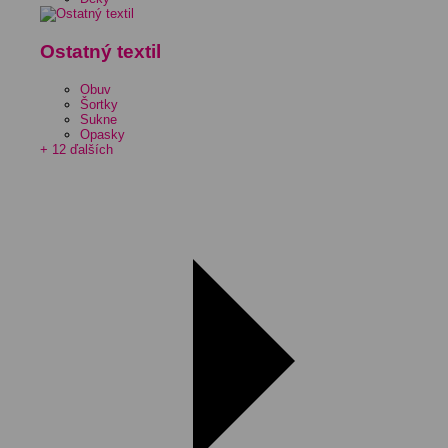
Ostatný textil
Obuv
Šortky
Sukne
Opasky
+ 12 ďalších