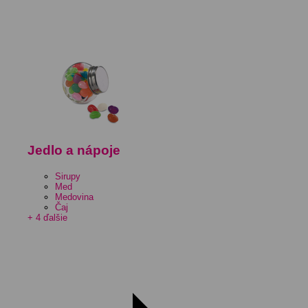
Jedlo a nápoje
Sirupy
Med
Medovina
Čaj
+ 4 ďalšie