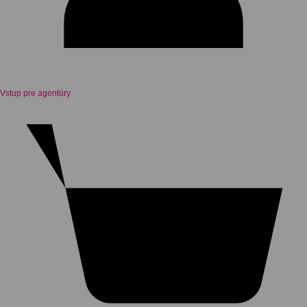
Vstup pre agentúry