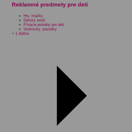
Reklamné predmety pre deti
Hry, hračky
Detský textil
Písacie potreby pre deti
Voskovky, pastelky
+ 1 ďalšia