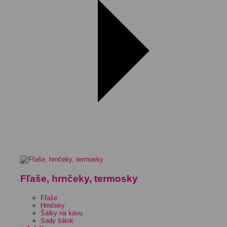
Fľaše, hrnčeky, termosky
Fľaše
Hrnčeky
Šálky na kávu
Sady šálok