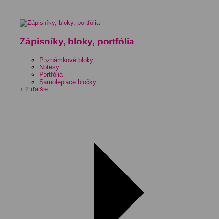
Zápisníky, bloky, portfólia
Poznámkové bloky
Notesy
Portfóliá
Samolepiace bločky
+ 2 ďalšie