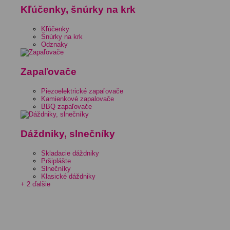
Kľúčenky, šnúrky na krk
Kľúčenky
Šnúrky na krk
Odznaky
Zapaľovače
Piezoelektrické zapaľovače
Kamienkové zapalovače
BBQ zapaľovače
Dáždniky, slnečníky
Skladacie dáždniky
Pršiplášte
Slnečníky
Klasické dáždniky
+ 2 ďalšie