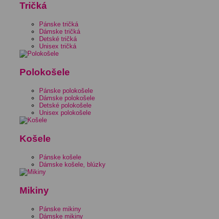
Tričká
Pánske tričká
Dámske tričká
Detské tričká
Unisex tričká
Polokošele
Pánske polokošele
Dámske polokošele
Detské polokošele
Unisex polokošele
Košele
Pánske košele
Dámske košele, blúzky
Mikiny
Pánske mikiny
Dámske mikiny