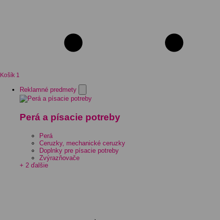
Košík
1
Reklamné predmety
Perá a písacie potreby
Perá
Ceruzky, mechanické ceruzky
Doplnky pre písacie potreby
Zvýrazňovače
+ 2 ďalšie