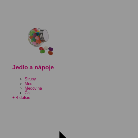
Jedlo a nápoje
Sirupy
Med
Medovina
Čaj
+ 4 ďalšie