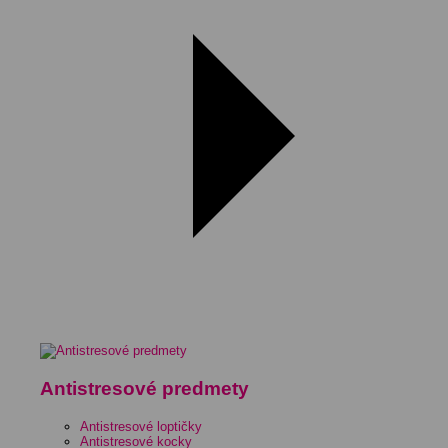
Antistresové predmety
Antistresové loptičky
Antistresové kocky