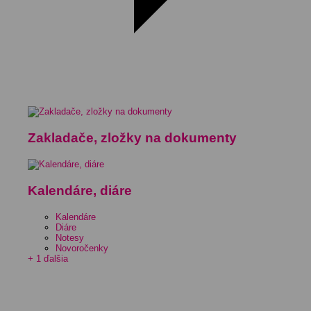
Zakladače, zložky na dokumenty
Kalendáre, diáre
Kalendáre
Diáre
Notesy
Novoročenky
+ 1 ďalšia