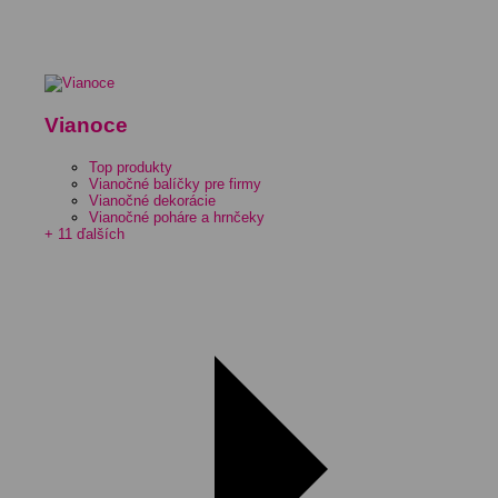
Vianoce
Top produkty
Vianočné balíčky pre firmy
Vianočné dekorácie
Vianočné poháre a hrnčeky
+ 11 ďalších