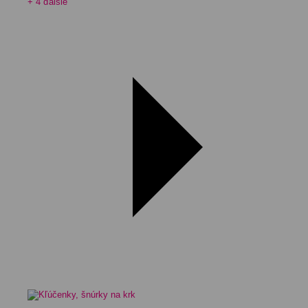
+ 4 ďalšie