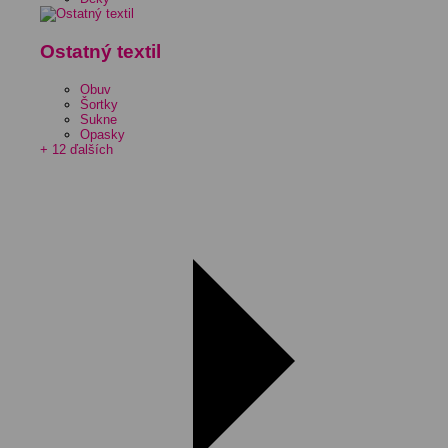
Ostatný textil
Obuv
Šortky
Sukne
Opasky
+ 12 ďalších