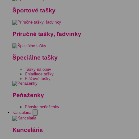
Športové tašky
Príručné tašky, ľadvinky
Špeciálne tašky
Tašky na obuv
Chladiace tašky
Plážové tašky
Peňaženky
Pánske peňaženky
Kancelária
Kancelária