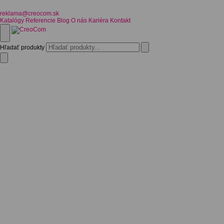
reklama@creocom.sk
Katalógy
Referencie
Blog
O nás
Kariéra
Kontakt
Hľadať produkty