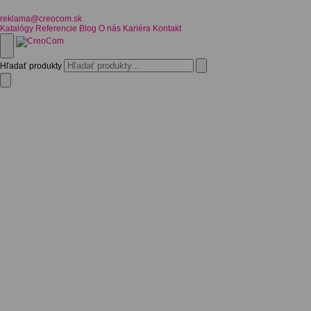
reklama@creocom.sk
Katalógy
Referencie
Blog
O nás
Kariéra
Kontakt
Hľadať produkty