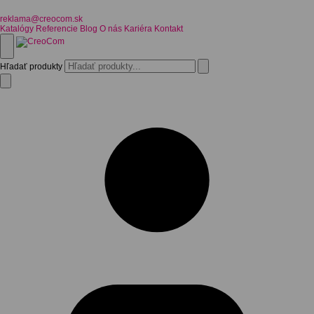
reklama@creocom.sk
Katalógy
Referencie
Blog
O nás
Kariéra
Kontakt
Hľadať produkty