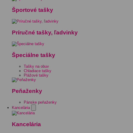
Športové tašky
Príručné tašky, ľadvinky
Špeciálne tašky
Tašky na obuv
Chladiace tašky
Plážové tašky
Peňaženky
Pánske peňaženky
Kancelária
Kancelária