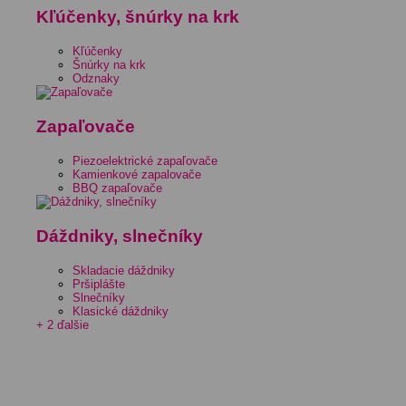
Kľúčenky, šnúrky na krk
Kľúčenky
Šnúrky na krk
Odznaky
Zapaľovače
Piezoelektrické zapaľovače
Kamienkové zapalovače
BBQ zapaľovače
Dáždniky, slnečníky
Skladacie dáždniky
Pršiplášte
Slnečníky
Klasické dáždniky
+ 2 ďalšie