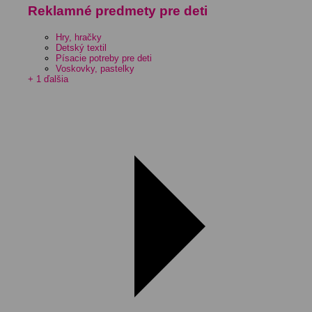
Reklamné predmety pre deti
Hry, hračky
Detský textil
Písacie potreby pre deti
Voskovky, pastelky
+ 1 ďalšia