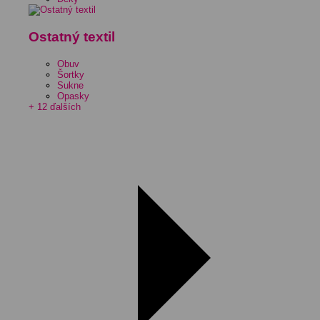
Ostatný textil
Obuv
Šortky
Sukne
Opasky
+ 12 ďalších