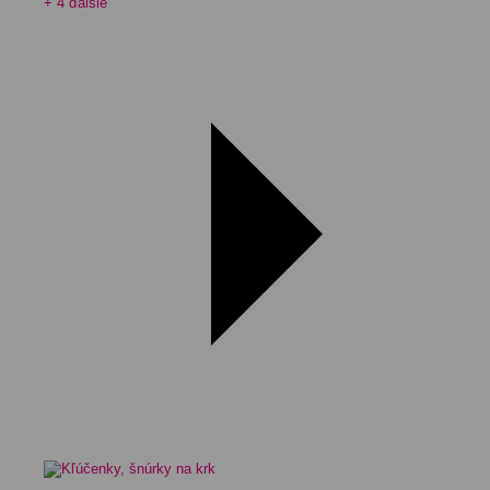
+ 4 ďalšie