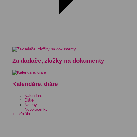
Zakladače, zložky na dokumenty
Kalendáre, diáre
Kalendáre
Diáre
Notesy
Novoročenky
+ 1 ďalšia