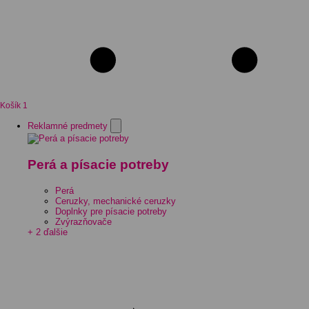
Košík
1
Reklamné predmety
Perá a písacie potreby
Perá
Ceruzky, mechanické ceruzky
Doplnky pre písacie potreby
Zvýrazňovače
+ 2 ďalšie