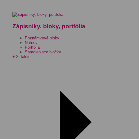
Zápisníky, bloky, portfólia
Poznámkové bloky
Notesy
Portfóliá
Samolepiace bločky
+ 2 ďalšie