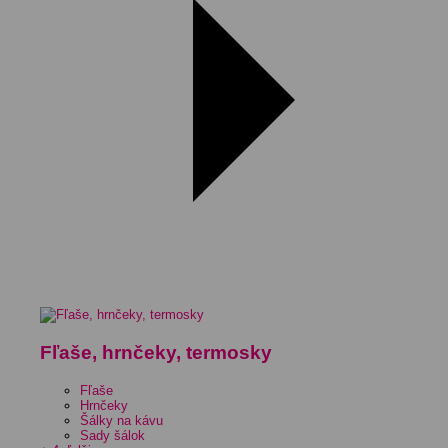
Fľaše, hrnčeky, termosky
Fľaše
Hrnčeky
Šálky na kávu
Sady šálok