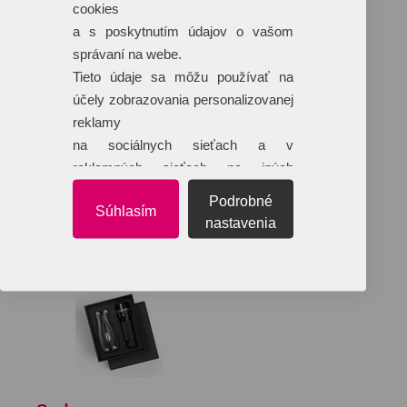
cookies
a s poskytnutím údajov o vašom
správaní na webe.
Tieto údaje sa môžu používať na
účely zobrazovania personalizovanej
reklamy
na sociálnych sieťach a v
reklamných sieťach na iných
webových stránkach.
Podrobné
Súhlasím
nastavenia