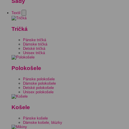
Sady
Textil
Tričká
Pánske tričká
Dámske tričká
Detské tričká
Unisex tričká
Polokošele
Pánske polokošele
Dámske polokošele
Detské polokošele
Unisex polokošele
Košele
Pánske košele
Dámske košele, blúzky