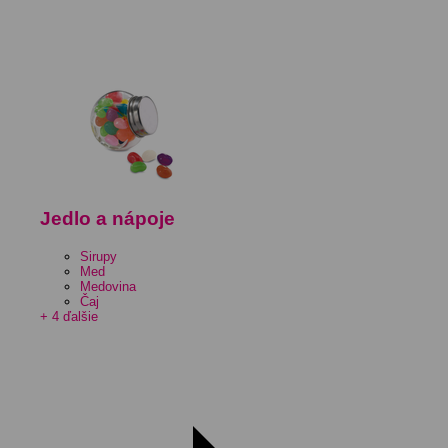
Jedlo a nápoje
Sirupy
Med
Medovina
Čaj
+ 4 ďalšie