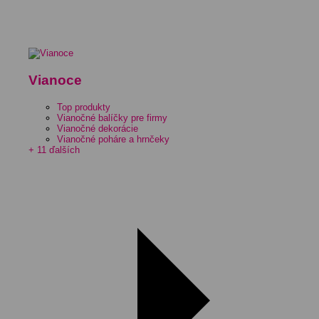
Vianoce
Top produkty
Vianočné balíčky pre firmy
Vianočné dekorácie
Vianočné poháre a hrnčeky
+ 11 ďalších