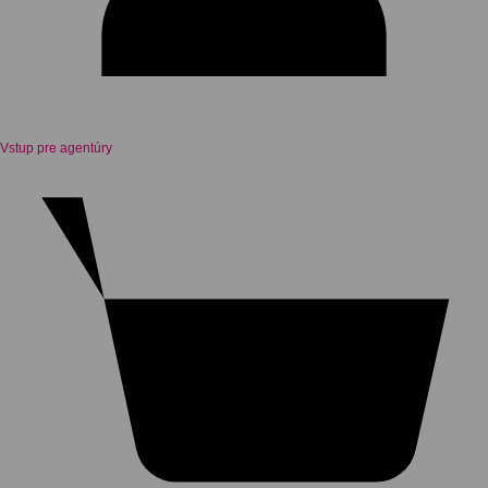
Vstup pre agentúry