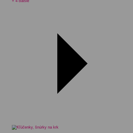
+ 4 ďalšie