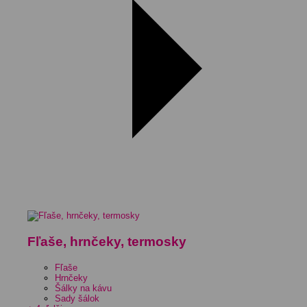
Fľaše, hrnčeky, termosky
Fľaše
Hrnčeky
Šálky na kávu
Sady šálok