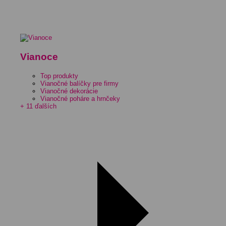
Vianoce
Top produkty
Vianočné balíčky pre firmy
Vianočné dekorácie
Vianočné poháre a hrnčeky
+ 11 ďalších