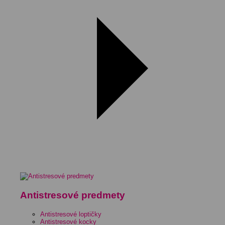
Antistresové predmety
Antistresové loptičky
Antistresové kocky