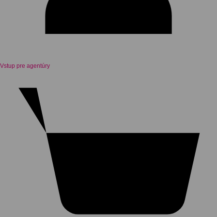
Vstup pre agentúry