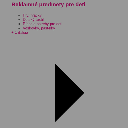
Reklamné predmety pre deti
Hry, hračky
Detský textil
Písacie potreby pre deti
Voskovky, pastelky
+ 1 ďalšia