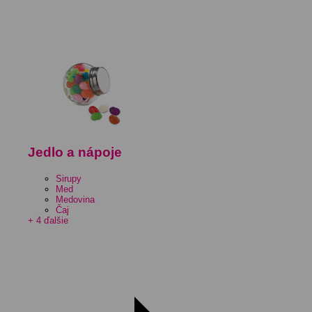
Jedlo a nápoje
Sirupy
Med
Medovina
Čaj
+ 4 ďalšie