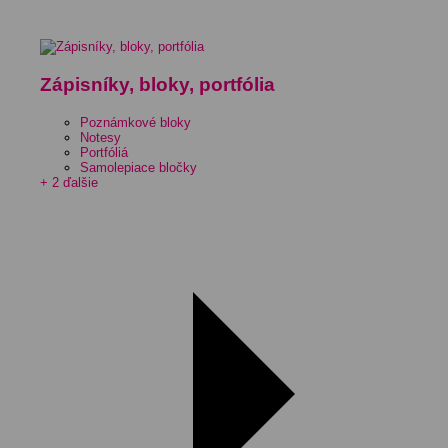
Zápisníky, bloky, portfólia
Poznámkové bloky
Notesy
Portfóliá
Samolepiace bločky
+ 2 ďalšie