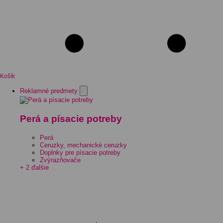
Košík
Reklamné predmety
Perá a písacie potreby
Perá
Ceruzky, mechanické ceruzky
Doplnky pre písacie potreby
Zvýrazňovače
+ 2 ďalšie