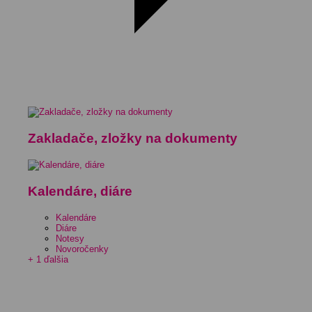
Zakladače, zložky na dokumenty
Kalendáre, diáre
Kalendáre
Diáre
Notesy
Novoročenky
+ 1 ďalšia