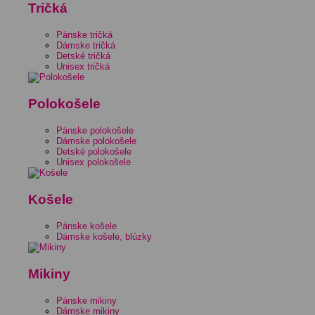
Tričká
Pánske tričká
Dámske tričká
Detské tričká
Unisex tričká
Polokošele
Pánske polokošele
Dámske polokošele
Detské polokošele
Unisex polokošele
Košele
Pánske košele
Dámske košele, blúzky
Mikiny
Pánske mikiny
Dámske mikiny