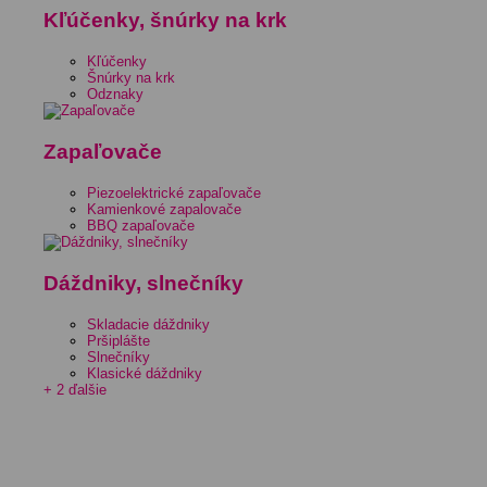
Kľúčenky, šnúrky na krk
Kľúčenky
Šnúrky na krk
Odznaky
Zapaľovače
Piezoelektrické zapaľovače
Kamienkové zapalovače
BBQ zapaľovače
Dáždniky, slnečníky
Skladacie dáždniky
Pršiplášte
Slnečníky
Klasické dáždniky
+ 2 ďalšie