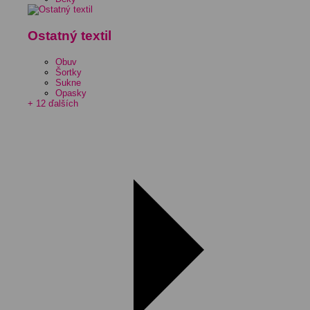
Ostatný textil
Obuv
Šortky
Sukne
Opasky
+ 12 ďalších