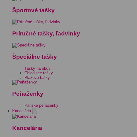
Športové tašky
Príručné tašky, ľadvinky
Špeciálne tašky
Tašky na obuv
Chladiace tašky
Plážové tašky
Peňaženky
Pánske peňaženky
Kancelária
Kancelária