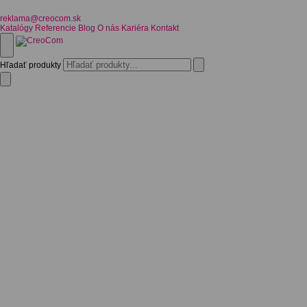
reklama@creocom.sk
Katalógy
Referencie
Blog
O nás
Kariéra
Kontakt
Hľadať produkty