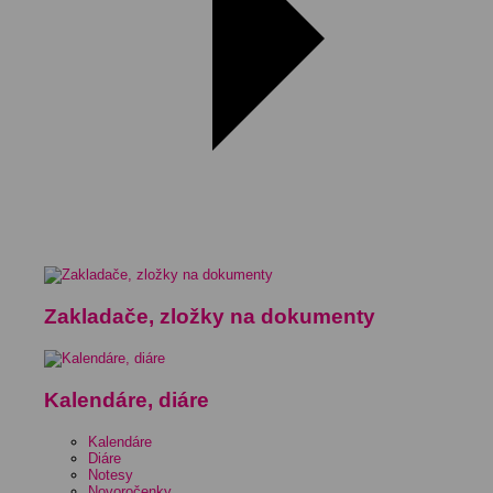
Zakladače, zložky na dokumenty
Kalendáre, diáre
Kalendáre
Diáre
Notesy
Novoročenky