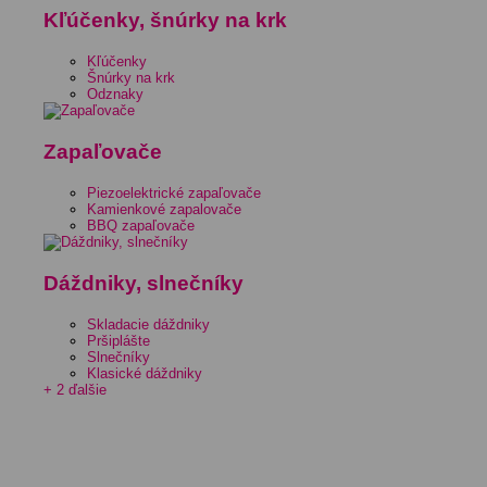
Kľúčenky, šnúrky na krk
Kľúčenky
Šnúrky na krk
Odznaky
Zapaľovače
Piezoelektrické zapaľovače
Kamienkové zapalovače
BBQ zapaľovače
Dáždniky, slnečníky
Skladacie dáždniky
Pršiplášte
Slnečníky
Klasické dáždniky
+ 2 ďalšie