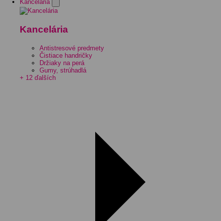
Kancelária
Kancelária
Antistresové predmety
Čistiace handričky
Držiaky na perá
Gumy, strúhadlá
+ 12 ďalších