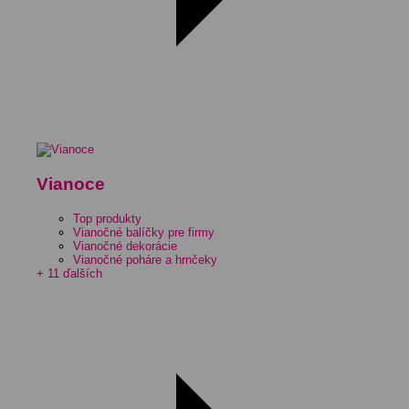
Vianoce
Top produkty
Vianočné balíčky pre firmy
Vianočné dekorácie
Vianočné poháre a hrnčeky
+ 11 ďalších