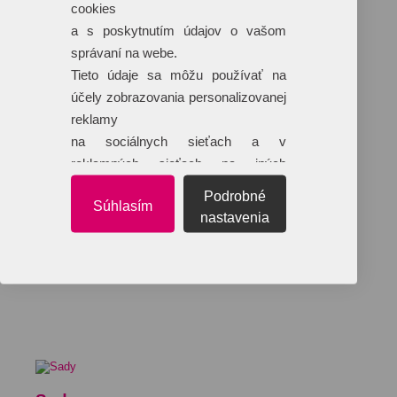
cookies
a s poskytnutím údajov o vašom
správaní na webe.
Tieto údaje sa môžu používať na
účely zobrazovania personalizovanej
reklamy
na sociálnych sieťach a v
reklamných sieťach na iných
webových stránkach.
Podrobné
Súhlasím
nastavenia