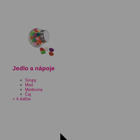
Jedlo a nápoje
Sirupy
Med
Medovina
Čaj
+ 4 ďalšie