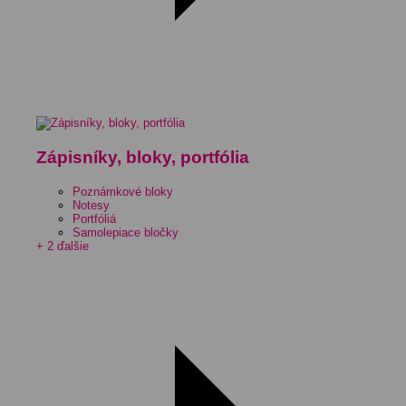
Zápisníky, bloky, portfólia
Poznámkové bloky
Notesy
Portfóliá
Samolepiace bločky
+ 2 ďalšie