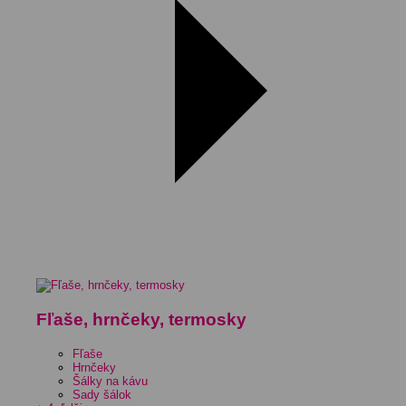
Fľaše, hrnčeky, termosky
Fľaše
Hrnčeky
Šálky na kávu
Sady šálok