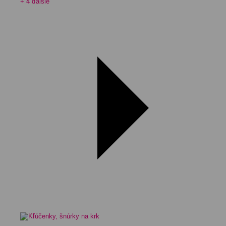
+ 4 ďalšie