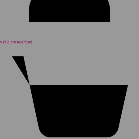
Vstup pre agentúry