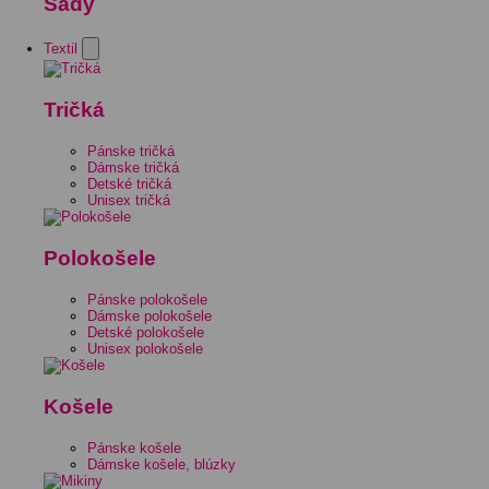
Sady
Textil
Tričká
Pánske tričká
Dámske tričká
Detské tričká
Unisex tričká
Polokošele
Pánske polokošele
Dámske polokošele
Detské polokošele
Unisex polokošele
Košele
Pánske košele
Dámske košele, blúzky