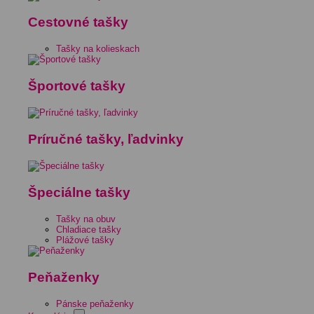
Cestovné tašky
Tašky na kolieskach
Športové tašky
Príručné tašky, ľadvinky
Špeciálne tašky
Tašky na obuv
Chladiace tašky
Plážové tašky
Peňaženky
Pánske peňaženky