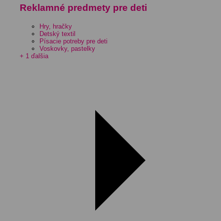
Reklamné predmety pre deti
Hry, hračky
Detský textil
Písacie potreby pre deti
Voskovky, pastelky
+ 1 ďalšia