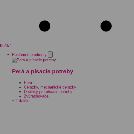
Košík
1
Reklamné predmety
Perá a písacie potreby
Perá
Ceruzky, mechanické ceruzky
Doplnky pre písacie potreby
Zvýrazňovače
+ 2 ďalšie