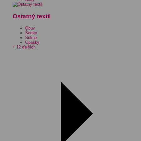
Ostatný textil
Obuv
Šortky
Sukne
Opasky
+ 12 ďalších