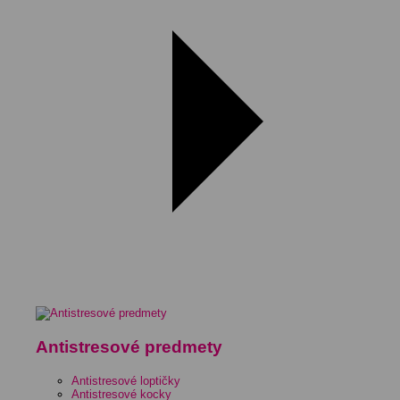
Antistresové predmety
Antistresové loptičky
Antistresové kocky