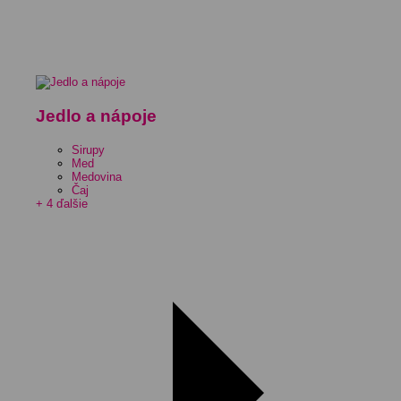
Jedlo a nápoje
Sirupy
Med
Medovina
Čaj
+ 4 ďalšie