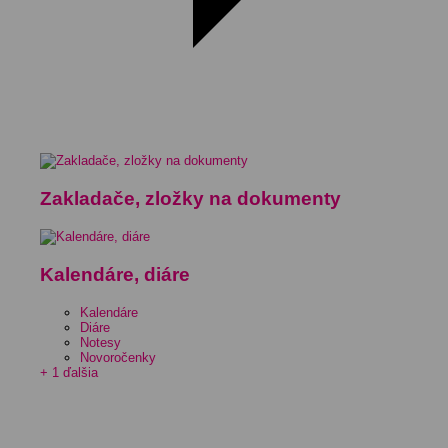
Zakladače, zložky na dokumenty
Kalendáre, diáre
Kalendáre
Diáre
Notesy
Novoročenky
+ 1 ďalšia