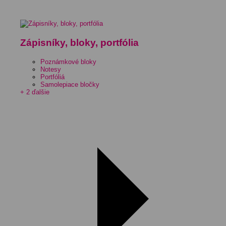
Zápisníky, bloky, portfólia
Poznámkové bloky
Notesy
Portfóliá
Samolepiace bločky
+ 2 ďalšie