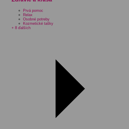
Prvá pomoc
Relax
Osobné potreby
Kozmetické tašky
+ 8 ďalších