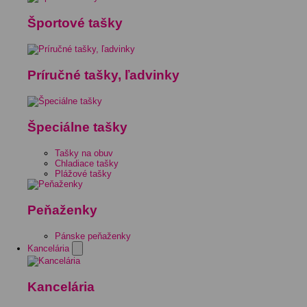
Športové tašky
Príručné tašky, ľadvinky
Špeciálne tašky
Tašky na obuv
Chladiace tašky
Plážové tašky
Peňaženky
Pánske peňaženky
Kancelária
Kancelária