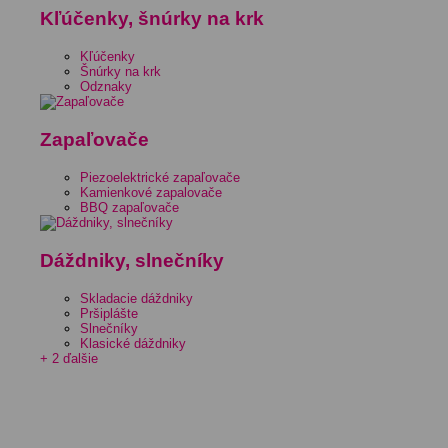
Kľúčenky, šnúrky na krk
Kľúčenky
Šnúrky na krk
Odznaky
Zapaľovače
Piezoelektrické zapaľovače
Kamienkové zapalovače
BBQ zapaľovače
Dáždniky, slnečníky
Skladacie dáždniky
Pršiplášte
Slnečníky
Klasické dáždniky
+ 2 ďalšie