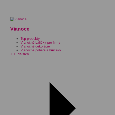
Vianoce
Top produkty
Vianočné balíčky pre firmy
Vianočné dekorácie
Vianočné poháre a hrnčeky
+ 11 ďalších