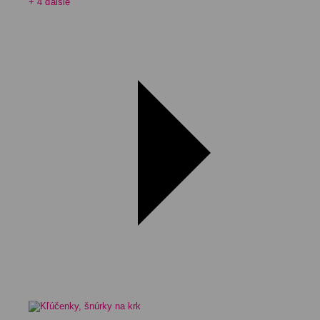
+ 4 ďalšie