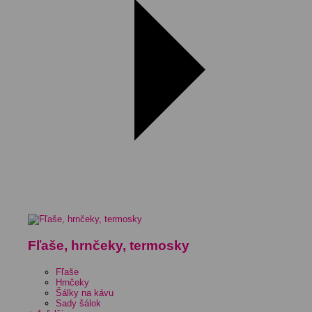
Fľaše, hrnčeky, termosky
Fľaše
Hrnčeky
Šálky na kávu
Sady šálok