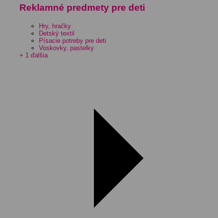
Reklamné predmety pre deti
Hry, hračky
Detský textil
Písacie potreby pre deti
Voskovky, pastelky
+ 1 ďalšia