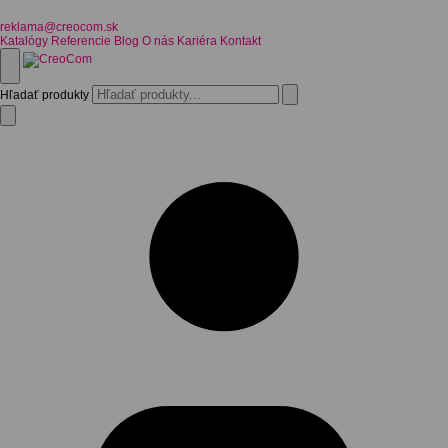
reklama@creocom.sk
Katalógy
Referencie
Blog
O nás
Kariéra
Kontakt
Hľadať produkty