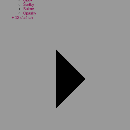
Obuv
Šortky
Sukne
Opasky
+ 12 ďalších