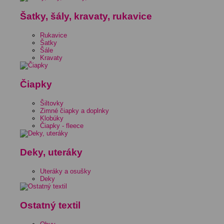
Šatky, šály, kravaty, rukavice
Rukavice
Šatky
Šále
Kravaty
Čiapky
Šiltovky
Zimné čiapky a doplnky
Klobúky
Čiapky - fleece
Deky, uteráky
Uteráky a osušky
Deky
Ostatný textil