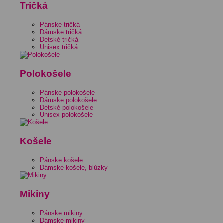
Tričká
Pánske tričká
Dámske tričká
Detské tričká
Unisex tričká
Polokošele
Pánske polokošele
Dámske polokošele
Detské polokošele
Unisex polokošele
Košele
Pánske košele
Dámske košele, blúzky
Mikiny
Pánske mikiny
Dámske mikiny