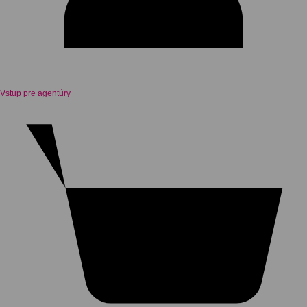
Vstup pre agentúry