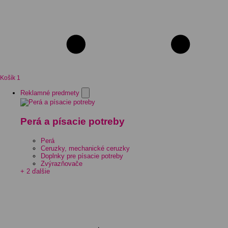
Košík
1
Reklamné predmety
Perá a písacie potreby
Perá
Ceruzky, mechanické ceruzky
Doplnky pre písacie potreby
Zvýrazňovače
+ 2 ďalšie