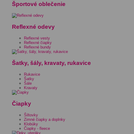
Športové oblečenie
Reflexné odevy
Reflexné vesty
Reflexné čiapky
Reflexné bundy
Šatky, šály, kravaty, rukavice
Rukavice
Šatky
Šále
Kravaty
Čiapky
Šiltovky
Zimné čiapky a doplnky
Klobúky
Čiapky - fleece