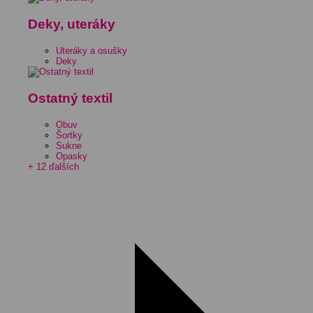
Deky, uteráky
Uteráky a osušky
Deky
Ostatný textil
Obuv
Šortky
Sukne
Opasky
+ 12 ďalších