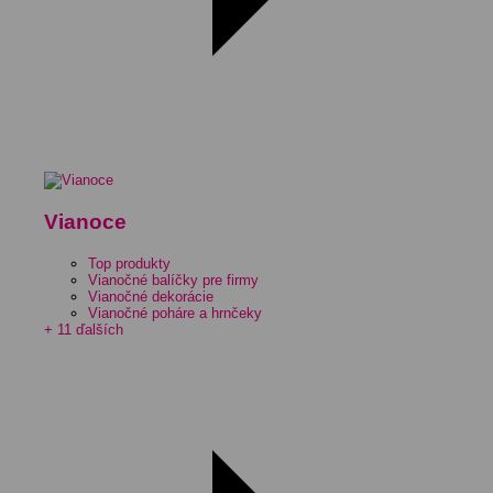
Vianoce
Top produkty
Vianočné balíčky pre firmy
Vianočné dekorácie
Vianočné poháre a hrnčeky
+ 11 ďalších