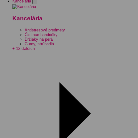
Kancelária
Kancelária
Antistresové predmety
Čistiace handričky
Držiaky na perá
Gumy, strúhadlá
+ 12 ďalších