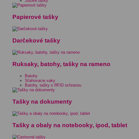
Jutové tašky
Papierové tašky
Darčekové tašky
Ruksaky, batohy, tašky na rameno
Batohy
Sťahovacie vaky
Batohy, tašky s RFID ochranou
Tašky na dokumenty
Tašky a obaly na notebooky, ipod, tablet