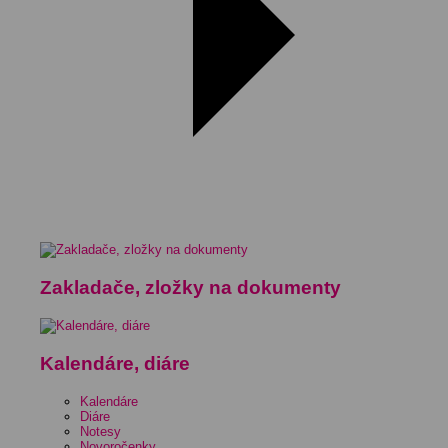
Zakladače, zložky na dokumenty
Kalendáre, diáre
Kalendáre
Diáre
Notesy
Novoročenky