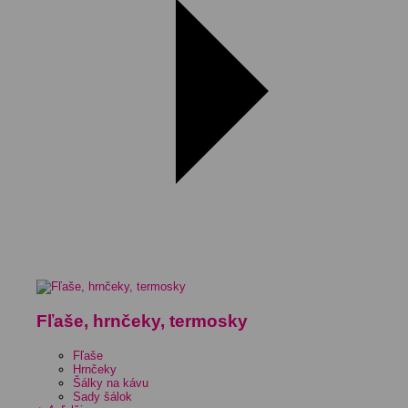
Fľaše, hrnčeky, termosky
Fľaše
Hrnčeky
Šálky na kávu
Sady šálok