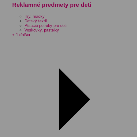
Reklamné predmety pre deti
Hry, hračky
Detský textil
Písacie potreby pre deti
Voskovky, pastelky
+ 1 ďalšia