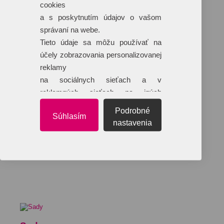
cookies
a s poskytnutím údajov o vašom
správaní na webe.
Tieto údaje sa môžu používať na
účely zobrazovania personalizovanej
reklamy
na sociálnych sieťach a v
reklamných sieťach na iných
webových stránkach.
Podrobné
Súhlasím
nastavenia