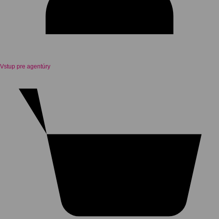
Vstup pre agentúry