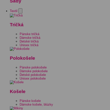
Sady
Textil
Tričká
Pánske tričká
Dámske tričká
Detské tričká
Unisex tričká
Polokošele
Pánske polokošele
Dámske polokošele
Detské polokošele
Unisex polokošele
Košele
Pánske košele
Dámske košele, blúzky