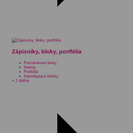
Zápisníky, bloky, portfólia
Poznámkové bloky
Notesy
Portfóliá
Samolepiace bločky
+ 2 ďalšie