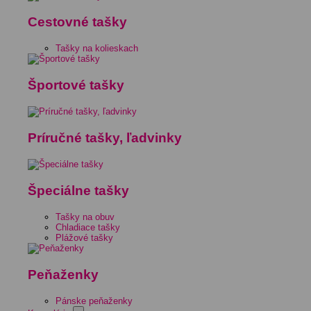
Cestovné tašky
Tašky na kolieskach
Športové tašky
Príručné tašky, ľadvinky
Špeciálne tašky
Tašky na obuv
Chladiace tašky
Plážové tašky
Peňaženky
Pánske peňaženky