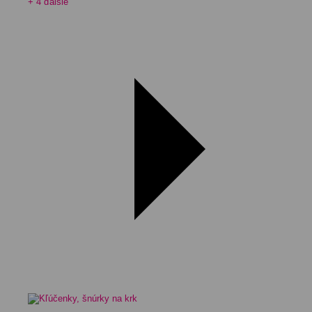
+ 4 ďalšie