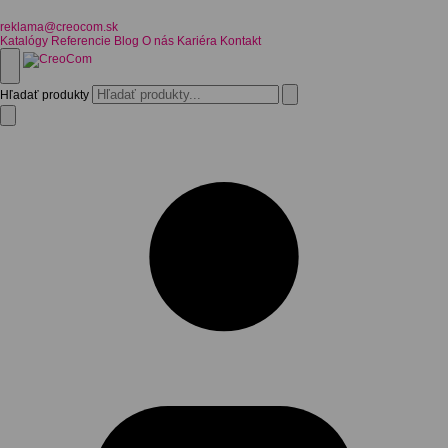
reklama@creocom.sk
Katalógy
Referencie
Blog
O nás
Kariéra
Kontakt
Hľadať produkty