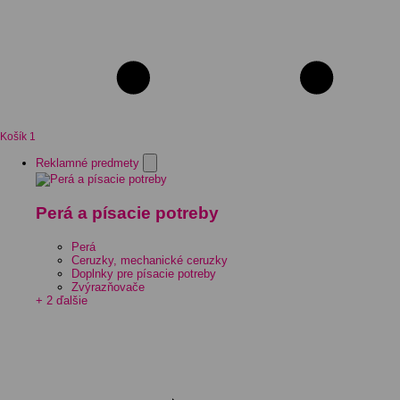
Košík
1
Reklamné predmety
Perá a písacie potreby
Perá
Ceruzky, mechanické ceruzky
Doplnky pre písacie potreby
Zvýrazňovače
+ 2 ďalšie