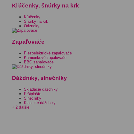
Kľúčenky, šnúrky na krk
Kľúčenky
Šnúrky na krk
Odznaky
Zapaľovače
Piezoelektrické zapaľovače
Kamienkové zapalovače
BBQ zapaľovače
Dáždniky, slnečníky
Skladacie dáždniky
Pršiplášte
Slnečníky
Klasické dáždniky
+ 2 ďalšie