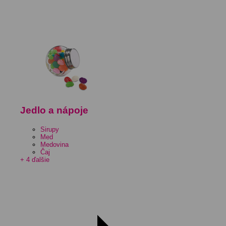
Jedlo a nápoje
Sirupy
Med
Medovina
Čaj
+ 4 ďalšie