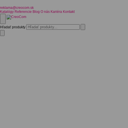
reklama@creocom.sk
Katalógy
Referencie
Blog
O nás
Kariéra
Kontakt
Hľadať produkty