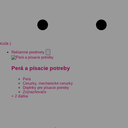
Košík
1
Reklamné predmety
Perá a písacie potreby
Perá
Ceruzky, mechanické ceruzky
Doplnky pre písacie potreby
Zvýrazňovače
+ 2 ďalšie