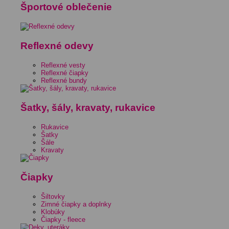
Športové oblečenie
Reflexné odevy
Reflexné vesty
Reflexné čiapky
Reflexné bundy
Šatky, šály, kravaty, rukavice
Rukavice
Šatky
Šále
Kravaty
Čiapky
Šiltovky
Zimné čiapky a doplnky
Klobúky
Čiapky - fleece