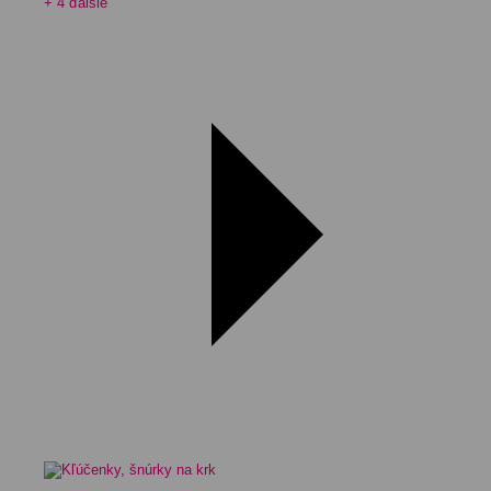
+ 4 ďalšie