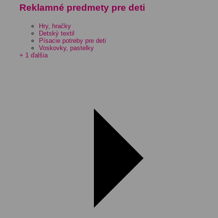
Reklamné predmety pre deti
Hry, hračky
Detský textil
Písacie potreby pre deti
Voskovky, pastelky
+ 1 ďalšia