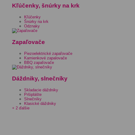
Kľúčenky, šnúrky na krk
Kľúčenky
Šnúrky na krk
Odznaky
Zapaľovače
Piezoelektrické zapaľovače
Kamienkové zapalovače
BBQ zapaľovače
Dáždniky, slnečníky
Skladacie dáždniky
Pršiplášte
Slnečníky
Klasické dáždniky
+ 2 ďalšie