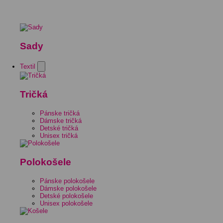
Sady
Textil
Tričká
Pánske tričká
Dámske tričká
Detské tričká
Unisex tričká
Polokošele
Pánske polokošele
Dámske polokošele
Detské polokošele
Unisex polokošele