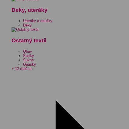
Deky, uteráky
Uteráky a osušky
Deky
Ostatný textil
Obuv
Šortky
Sukne
Opasky
+ 12 ďalších