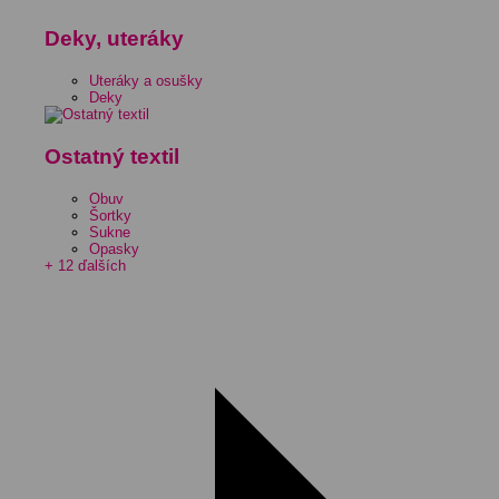
Deky, uteráky
Uteráky a osušky
Deky
Ostatný textil
Obuv
Šortky
Sukne
Opasky
+ 12 ďalších