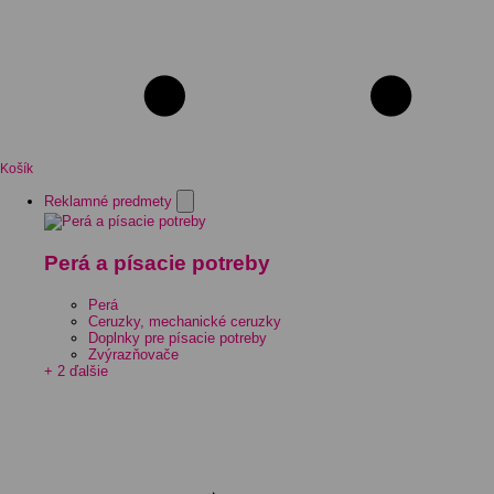
Košík
Reklamné predmety
Perá a písacie potreby
Perá
Ceruzky, mechanické ceruzky
Doplnky pre písacie potreby
Zvýrazňovače
+ 2 ďalšie