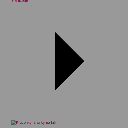
+ 4 ďalšie