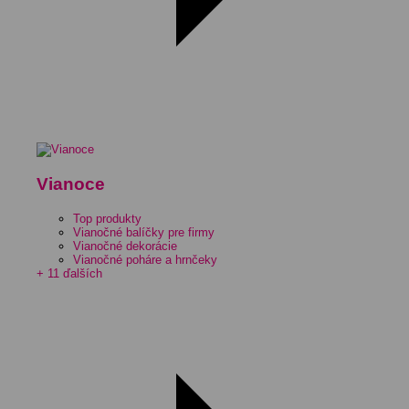
Vianoce
Top produkty
Vianočné balíčky pre firmy
Vianočné dekorácie
Vianočné poháre a hrnčeky
+ 11 ďalších