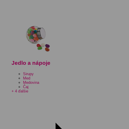
Jedlo a nápoje
Sirupy
Med
Medovina
Čaj
+ 4 ďalšie