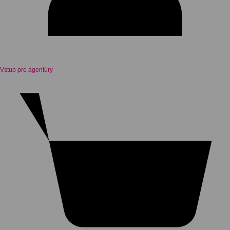
Vstup pre agentúry