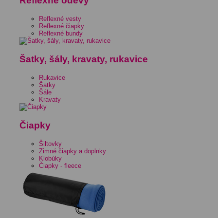
Reflexné odevy
Reflexné vesty
Reflexné čiapky
Reflexné bundy
Šatky, šály, kravaty, rukavice
Rukavice
Šatky
Šále
Kravaty
Čiapky
Šiltovky
Zimné čiapky a doplnky
Klobúky
Čiapky - fleece