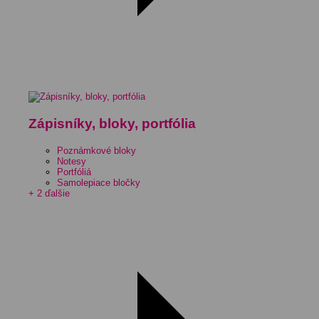
Zápisníky, bloky, portfólia
Poznámkové bloky
Notesy
Portfóliá
Samolepiace bločky
+ 2 ďalšie