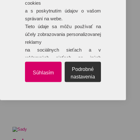
cookies
a s poskytnutím údajov o vašom
správaní na webe.
Tieto údaje sa môžu používať na
účely zobrazovania personalizovanej
reklamy
na sociálnych sieťach a v
reklamných sieťach na iných
webových stránkach.
Podrobné
Súhlasím
nastavenia