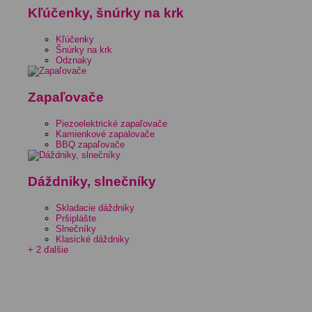
Kľúčenky, šnúrky na krk
Kľúčenky
Šnúrky na krk
Odznaky
Zapaľovače
Piezoelektrické zapaľovače
Kamienkové zapalovače
BBQ zapaľovače
Dáždniky, slnečníky
Skladacie dáždniky
Pršiplášte
Slnečníky
Klasické dáždniky
+ 2 ďalšie