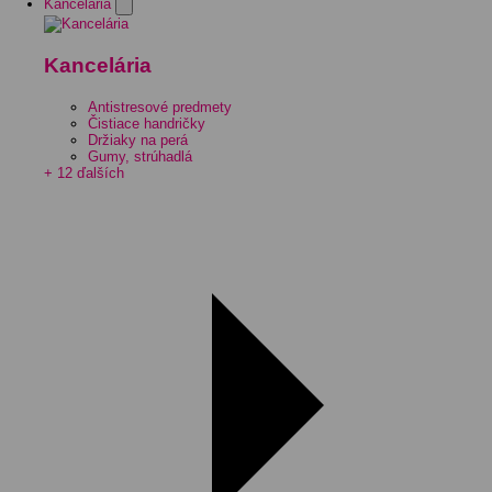
Kancelária
Kancelária
Antistresové predmety
Čistiace handričky
Držiaky na perá
Gumy, strúhadlá
+ 12 ďalších