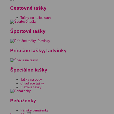
Cestovné tašky
Tašky na kolieskach
Športové tašky
Príručné tašky, ľadvinky
Špeciálne tašky
Tašky na obuv
Chladiace tašky
Plážové tašky
Peňaženky
Pánske peňaženky