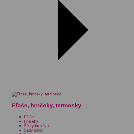
Fľaše, hrnčeky, termosky
Fľaše
Hrnčeky
Šálky na kávu
Sady šálok