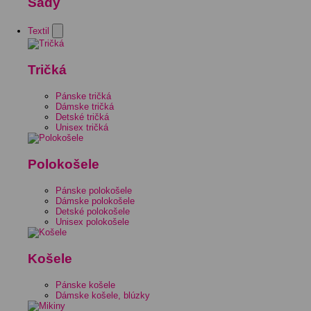
Sady
Textil
Tričká
Pánske tričká
Dámske tričká
Detské tričká
Unisex tričká
Polokošele
Pánske polokošele
Dámske polokošele
Detské polokošele
Unisex polokošele
Košele
Pánske košele
Dámske košele, blúzky