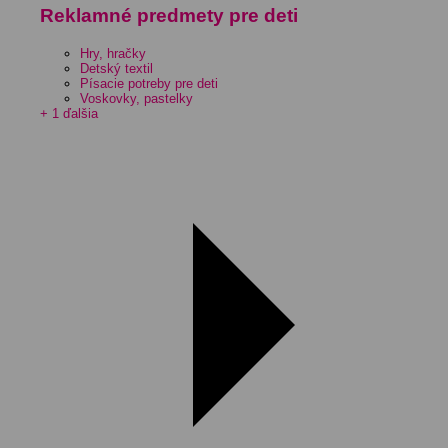
Reklamné predmety pre deti
Hry, hračky
Detský textil
Písacie potreby pre deti
Voskovky, pastelky
+ 1 ďalšia