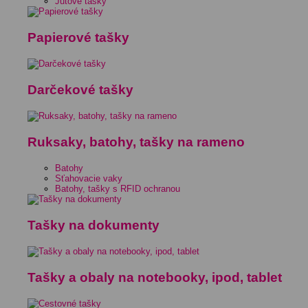
Jutové tašky
Papierové tašky
Darčekové tašky
Ruksaky, batohy, tašky na rameno
Batohy
Sťahovacie vaky
Batohy, tašky s RFID ochranou
Tašky na dokumenty
Tašky a obaly na notebooky, ipod, tablet