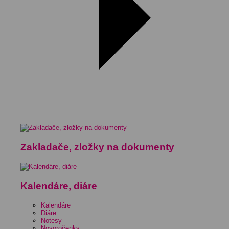
Zakladače, zložky na dokumenty
Kalendáre, diáre
Kalendáre
Diáre
Notesy
Novoročenky