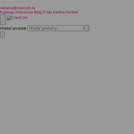
reklama@creocom.sk
Katalógy
Referencie
Blog
O nás
Kariéra
Kontakt
Hľadať produkty