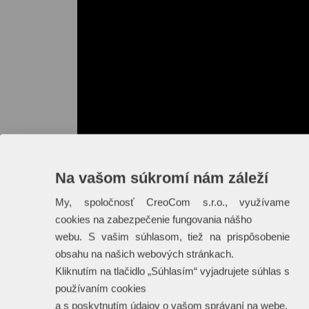
Na vašom súkromí nám záleží
My, spoločnosť CreoCom s.r.o., využívame
cookies na zabezpečenie fungovania nášho
webu. S vašim súhlasom, tiež na prispôsobenie
obsahu na našich webových stránkach.
Kliknutím na tlačidlo „Súhlasím“ vyjadrujete súhlas s
používaním cookies
a s poskytnutím údajov o vašom správaní na webe.