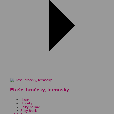
Fľaše, hrnčeky, termosky
Fľaše
Hrnčeky
Šálky na kávu
Sady šálok