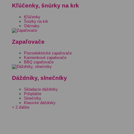
Kľúčenky, šnúrky na krk
Kľúčenky
Šnúrky na krk
Odznaky
Zapaľovače
Piezoelektrické zapaľovače
Kamienkové zapalovače
BBQ zapaľovače
Dáždniky, slnečníky
Skladacie dáždniky
Pršiplášte
Slnečníky
Klasické dáždniky
+ 2 ďalšie