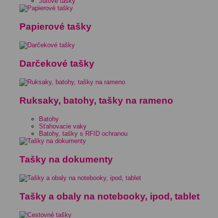
Jutové tašky
Papierové tašky
Darčekové tašky
Ruksaky, batohy, tašky na rameno
Batohy
Sťahovacie vaky
Batohy, tašky s RFID ochranou
Tašky na dokumenty
Tašky a obaly na notebooky, ipod, tablet