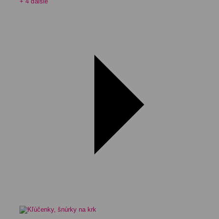
+ 4 ďalšie