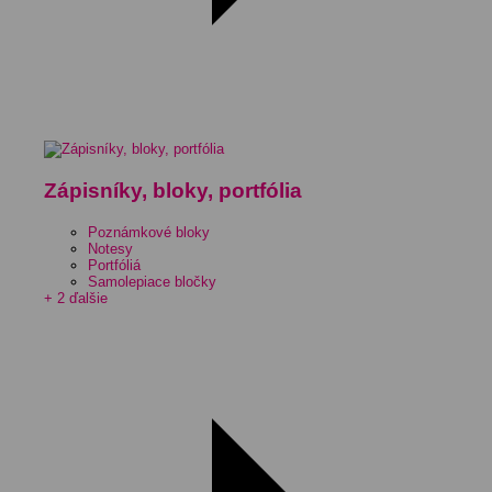
Zápisníky, bloky, portfólia
Poznámkové bloky
Notesy
Portfóliá
Samolepiace bločky
+ 2 ďalšie