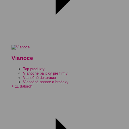
Vianoce
Top produkty
Vianočné balíčky pre firmy
Vianočné dekorácie
Vianočné poháre a hrnčeky
+ 11 ďalších