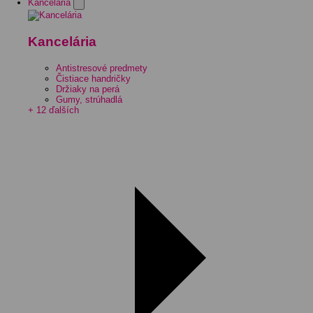
Kancelária
Kancelária
Antistresové predmety
Čistiace handričky
Držiaky na perá
Gumy, strúhadlá
+ 12 ďalších