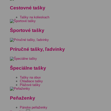
Cestovné tašky
Tašky na kolieskach
Športové tašky
Príručné tašky, ľadvinky
Špeciálne tašky
Tašky na obuv
Chladiace tašky
Plážové tašky
Peňaženky
Pánske peňaženky