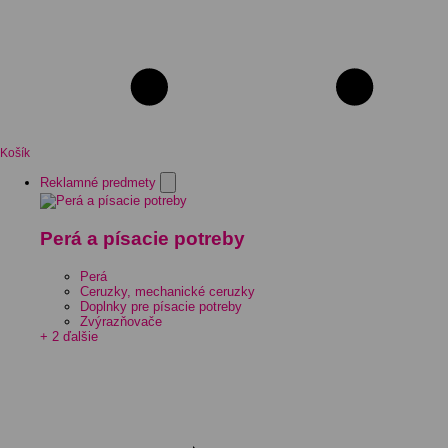
Košík
Reklamné predmety
Perá a písacie potreby
Perá
Ceruzky, mechanické ceruzky
Doplnky pre písacie potreby
Zvýrazňovače
+ 2 ďalšie