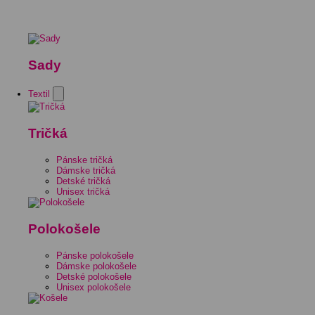
Sady
Textil
Tričká
Pánske tričká
Dámske tričká
Detské tričká
Unisex tričká
Polokošele
Pánske polokošele
Dámske polokošele
Detské polokošele
Unisex polokošele