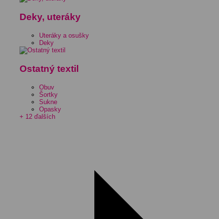
Deky, uteráky
Uteráky a osušky
Deky
Ostatný textil
Obuv
Šortky
Sukne
Opasky
+ 12 ďalších