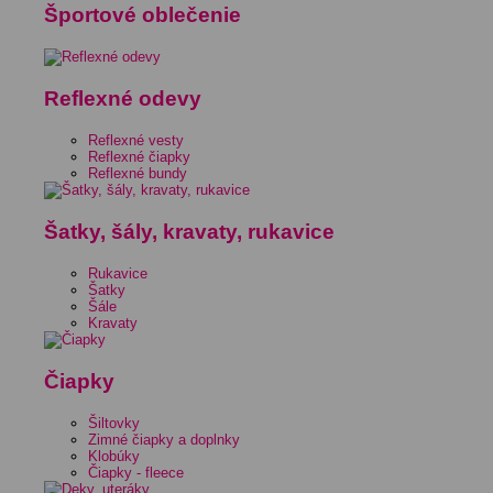
Športové oblečenie
Reflexné odevy
Reflexné vesty
Reflexné čiapky
Reflexné bundy
Šatky, šály, kravaty, rukavice
Rukavice
Šatky
Šále
Kravaty
Čiapky
Šiltovky
Zimné čiapky a doplnky
Klobúky
Čiapky - fleece