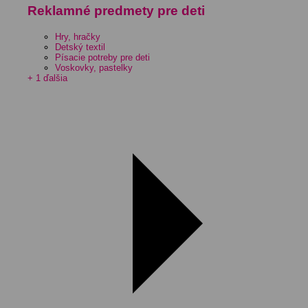
Reklamné predmety pre deti
Hry, hračky
Detský textil
Písacie potreby pre deti
Voskovky, pastelky
+ 1 ďalšia