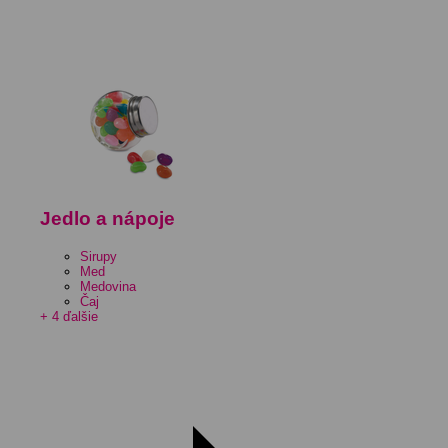
Jedlo a nápoje
Sirupy
Med
Medovina
Čaj
+ 4 ďalšie