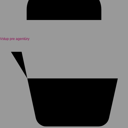
Vstup pre agentúry