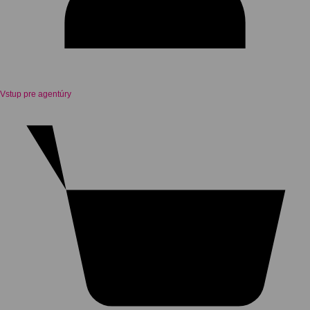
Vstup pre agentúry