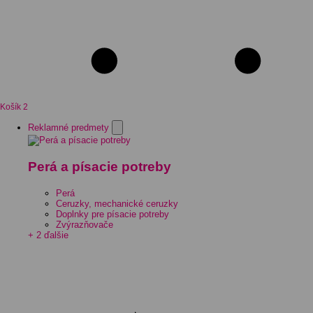
Košík
2
Reklamné predmety
Perá a písacie potreby
Perá
Ceruzky, mechanické ceruzky
Doplnky pre písacie potreby
Zvýrazňovače
+ 2 ďalšie