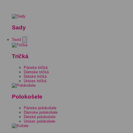
Sady
Textil
Tričká
Pánske tričká
Dámske tričká
Detské tričká
Unisex tričká
Polokošele
Pánske polokošele
Dámske polokošele
Detské polokošele
Unisex polokošele