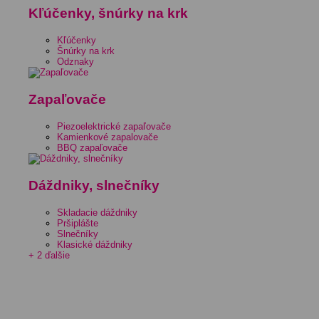
Kľúčenky, šnúrky na krk
Kľúčenky
Šnúrky na krk
Odznaky
Zapaľovače
Piezoelektrické zapaľovače
Kamienkové zapalovače
BBQ zapaľovače
Dáždniky, slnečníky
Skladacie dáždniky
Pršiplášte
Slnečníky
Klasické dáždniky
+ 2 ďalšie