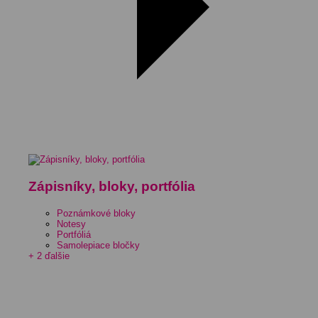
Zápisníky, bloky, portfólia
Poznámkové bloky
Notesy
Portfóliá
Samolepiace bločky
+ 2 ďalšie