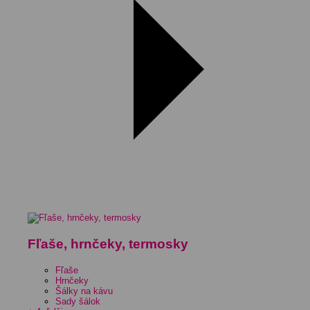
Fľaše, hrnčeky, termosky
Fľaše
Hrnčeky
Šálky na kávu
Sady šálok