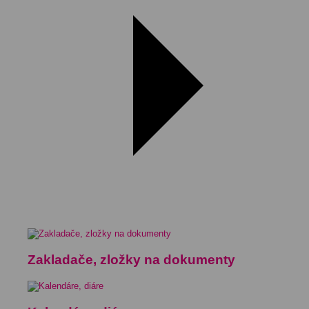
Zakladače, zložky na dokumenty