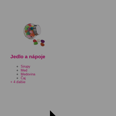
Jedlo a nápoje
Sirupy
Med
Medovina
Čaj
+ 4 ďalšie