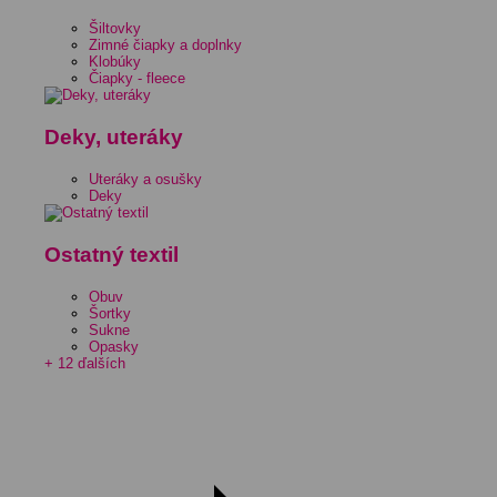
Šiltovky
Zimné čiapky a doplnky
Klobúky
Čiapky - fleece
Deky, uteráky
Uteráky a osušky
Deky
Ostatný textil
Obuv
Šortky
Sukne
Opasky
+ 12 ďalších