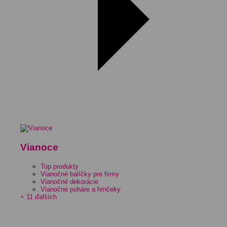
Vianoce
Top produkty
Vianočné balíčky pre firmy
Vianočné dekorácie
Vianočné poháre a hrnčeky
+ 11 ďalších