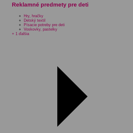
Reklamné predmety pre deti
Hry, hračky
Detský textil
Písacie potreby pre deti
Voskovky, pastelky
+ 1 ďalšia