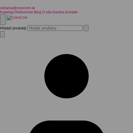
reklama@creocom.sk
Katalógy
Referencie
Blog
O nás
Kariéra
Kontakt
Hľadať produkty