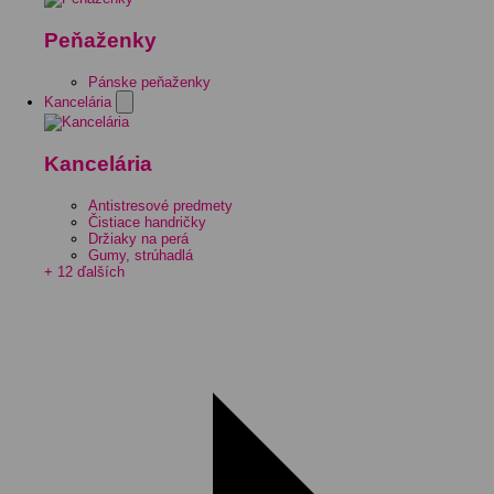
Peňaženky
Pánske peňaženky
Kancelária
Kancelária
Antistresové predmety
Čistiace handričky
Držiaky na perá
Gumy, strúhadlá
+ 12 ďalších