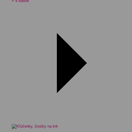
+ 4 ďalšie